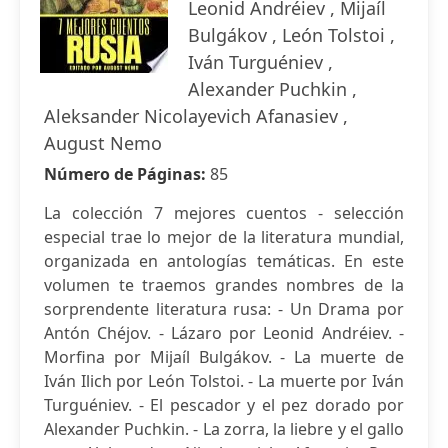
Leonid Andréiev , Mijaíl
Bulgákov , León Tolstoi ,
Iván Turguéniev ,
Alexander Puchkin ,
Aleksander Nicolayevich Afanasiev ,
August Nemo
Número de Páginas:
85
La colección 7 mejores cuentos - selección
especial trae lo mejor de la literatura mundial,
organizada en antologías temáticas. En este
volumen te traemos grandes nombres de la
sorprendente literatura rusa: - Un Drama por
Antón Chéjov. - Lázaro por Leonid Andréiev. -
Morfina por Mijaíl Bulgákov. - La muerte de
Iván Ilich por León Tolstoi. - La muerte por Iván
Turguéniev. - El pescador y el pez dorado por
Alexander Puchkin. - La zorra, la liebre y el gallo