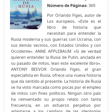
Número de Páginas:
369
Por Orlando Figes, autor de
Los europeos. «Este es el
libro de historia que
necesitan para entender la
Rusia moderna y sus guerras con Ucrania, con
sus demás vecinos, con Estados Unidos y con
Occidente». ANNE APPLEBAUM «Si de verdad
quieren entender la Rusia de Putin, anclada en
su pasado de mitos, lean este excelente libro».
ANTONY BEEVOR Orlando Figes, el gran
especialista en Rusia, ofrece una nueva historia
que da sentido al presente. La historia de Rusia
se ha visto marcada como pocas por el empleo
de mitos con fines políticos. Ningún otro país
ha reinventado su propio relato con tanta
frecuencia, en un esfuerzo perpetuo por
adaptarse a los cambios de las ideologías