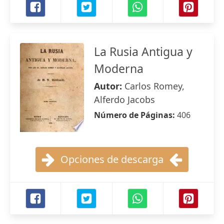
La Rusia Antigua y
Moderna
Autor:
Carlos Romey,
Alferdo Jacobs
Número de Páginas:
406
Opciones de descarga