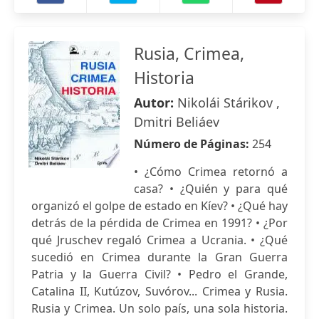
Rusia, Crimea,
Historia
Autor:
Nikolái Stárikov ,
Dmitri Beliáev
Número de Páginas:
254
• ¿Cómo Crimea retornó a
casa? • ¿Quién y para qué
organizó el golpe de estado en Kíev? • ¿Qué hay
detrás de la pérdida de Crimea en 1991? • ¿Por
qué Jruschev regaló Crimea a Ucrania. • ¿Qué
sucedió en Crimea durante la Gran Guerra
Patria y la Guerra Civil? • Pedro el Grande,
Catalina II, Kutúzov, Suvórov... Crimea y Rusia.
Rusia y Crimea. Un solo país, una sola historia.