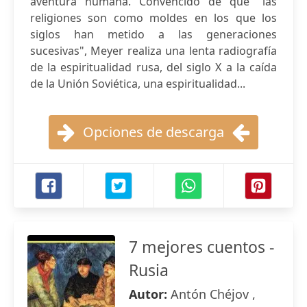
aventura humana. Convencido de que "las
religiones son como moldes en los que los
siglos han metido a las generaciones
sucesivas", Meyer realiza una lenta radiografía
de la espiritualidad rusa, del siglo X a la caída
de la Unión Soviética, una espiritualidad...
Opciones de descarga
7 mejores cuentos -
Rusia
Autor:
Antón Chéjov ,