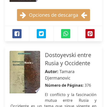
Opciones de descarga
Dostoyevski entre
Rusia y Occidente
Autor:
Tamara
Djermanovic
Número de Páginas:
376
El conflicto y la fascinación
mutua entre Rusia y
Occidente es un tema que sigue vigente en