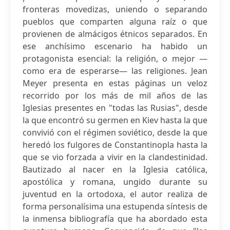
fronteras movedizas, uniendo o separando
pueblos que comparten alguna raíz o que
provienen de almácigos étnicos separados. En
ese anchísimo escenario ha habido un
protagonista esencial: la religión, o mejor —
como era de esperarse— las religiones. Jean
Meyer presenta en estas páginas un veloz
recorrido por los más de mil años de las
Iglesias presentes en "todas las Rusias", desde
la que encontró su germen en Kiev hasta la que
convivió con el régimen soviético, desde la que
heredó los fulgores de Constantinopla hasta la
que se vio forzada a vivir en la clandestinidad.
Bautizado al nacer en la Iglesia católica,
apostólica y romana, ungido durante su
juventud en la ortodoxa, el autor realiza de
forma personalísima una estupenda síntesis de
la inmensa bibliografía que ha abordado esta