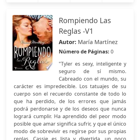
Rompiendo Las
Reglas -V1
Autor:
María Martínez
Número de Páginas:
0
"Tyler es sexy, inteligente y
seguro de sí mismo.
Cabreado con el mundo, su
carácter es impredecible. Los tatuajes de su
cuerpo son el recuerdo constante de todo lo
que ha perdido, de los errores que jamás
podrá perdonarse y de los deseos que nunca
logrará cumplir. Ha aprendido del peor modo
posible que amar significa sufrir, y que el único
modo de sobrevivir es regirse por sus propias
reglas. Cassie es lista y divertida, un poco