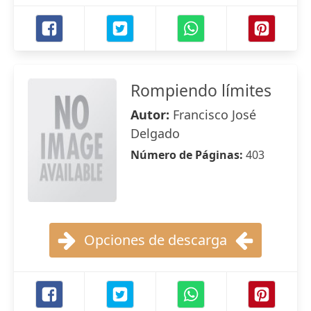
Rompiendo límites
Autor:
Francisco José
Delgado
Número de Páginas:
403
Opciones de descarga