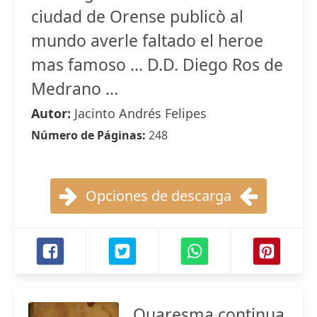
ciudad de Orense publicò al
mundo averle faltado el heroe
mas famoso ... D.D. Diego Ros de
Medrano ...
Autor:
Jacinto Andrés Felipes
Número de Páginas:
248
Opciones de descarga
Quaresma continua