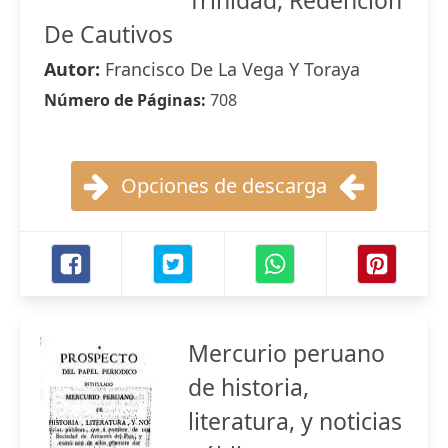
Trinidad, Redencion
De Cautivos
Autor:
Francisco De La Vega Y Toraya
Número de Páginas:
708
Opciones de descarga
Mercurio peruano
de historia,
literatura, y noticias