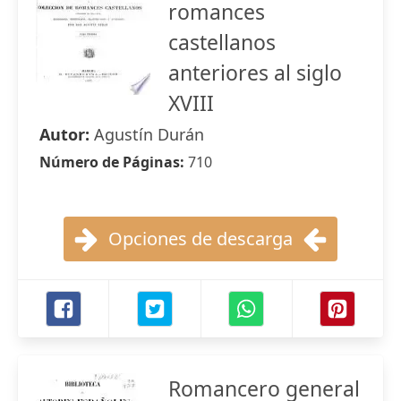
romances
castellanos
anteriores al siglo
XVIII
Autor:
Agustín Durán
Número de Páginas:
710
Opciones de descarga
Romancero general