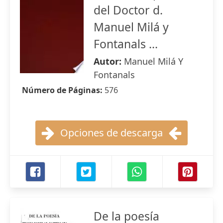
del Doctor d.
Manuel Milá y
Fontanals ...
Autor:
Manuel Milá Y
Fontanals
Número de Páginas:
576
Opciones de descarga
De la poesía