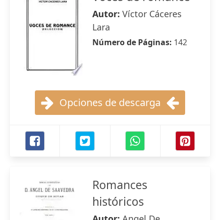
Autor:
Víctor Cáceres
Lara
Número de Páginas:
142
Opciones de descarga
Romances
históricos
Autor:
Angel De