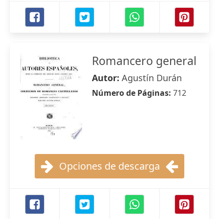
Romancero general
Autor:
Agustín Durán
Número de Páginas:
712
Opciones de descarga