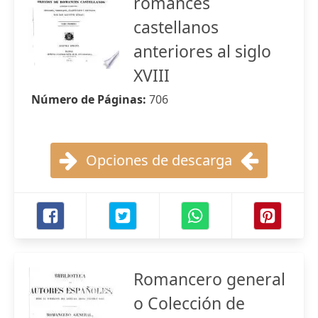
romances
castellanos
anteriores al siglo
XVIII
Número de Páginas:
706
Opciones de descarga
Romancero general
o Colección de