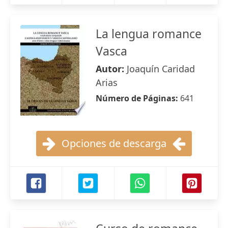
La lengua romance
Vasca
Autor:
Joaquín Caridad
Arias
Número de Páginas:
641
Opciones de descarga