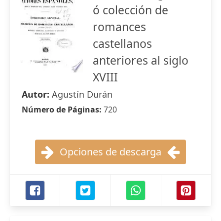
ó colección de
romances
castellanos
anteriores al siglo
XVIII
Autor:
Agustín Durán
Número de Páginas:
720
Opciones de descarga