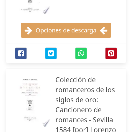
Opciones de descarga
Colección de
romanceros de los
siglos de oro:
Cancionero de
romances - Sevilla
1584 [por] Lorenzo