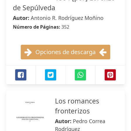
de Sepúlveda
Autor:
Antonio R. Rodríguez Moñino
Número de Páginas:
352
Opciones de descarga
Los romances
fronterizos
Autor:
Pedro Correa
Rodríguez