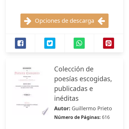
Opciones de descarga
Colección de
poesías escogidas,
publicadas e
inéditas
Autor:
Guillermo Prieto
Número de Páginas:
616