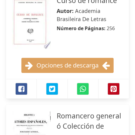
Curso de romance
Autor:
Academia
Brasileira De Letras
Número de Páginas:
256
Opciones de descarga
Romancero general
ó Colección de