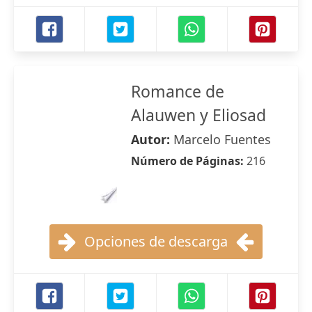
Romance de
Alauwen y Eliosad
Autor:
Marcelo Fuentes
Número de Páginas:
216
Opciones de descarga