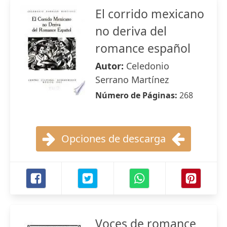
El corrido mexicano
no deriva del
romance español
Autor:
Celedonio
Serrano Martínez
Número de Páginas:
268
Opciones de descarga
Voces de romance