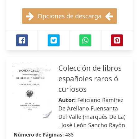
Opciones de descarga
Colección de libros
españoles raros ó
curiosos
Autor:
Feliciano Ramírez
De Arellano Fuensanta
Del Valle (marqués De La)
, José León Sancho Rayón
Número de Páginas:
488