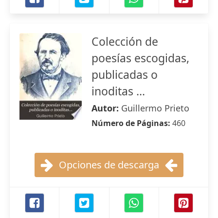
Colección de
poesías escogidas,
publicadas o
inoditas ...
Autor:
Guillermo Prieto
Número de Páginas:
460
Opciones de descarga