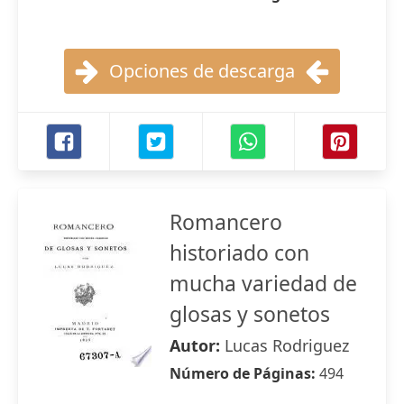
Opciones de descarga
Romancero
historiado con
mucha variedad de
glosas y sonetos
Autor:
Lucas Rodriguez
Número de Páginas:
494