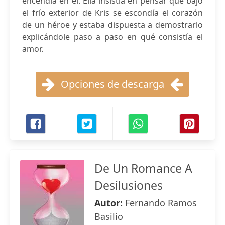
encendía en él. Ella insistía en pensar que bajo
el frío exterior de Kris se escondía el corazón
de un héroe y estaba dispuesta a demostrarlo
explicándole paso a paso en qué consistía el
amor.
Opciones de descarga
De Un Romance A
Desilusiones
Autor:
Fernando Ramos
Basilio