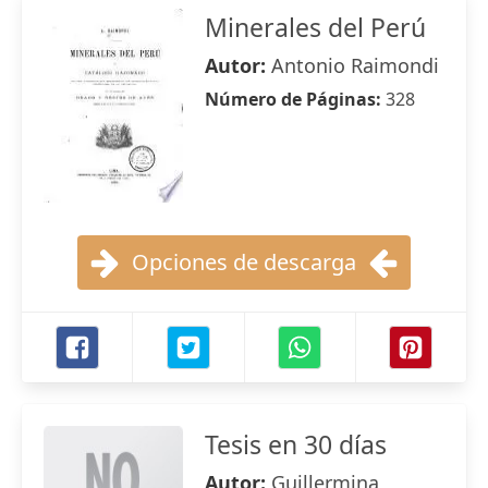
Minerales del Perú
Autor:
Antonio Raimondi
Número de Páginas:
328
Opciones de descarga
Tesis en 30 días
Autor:
Guillermina