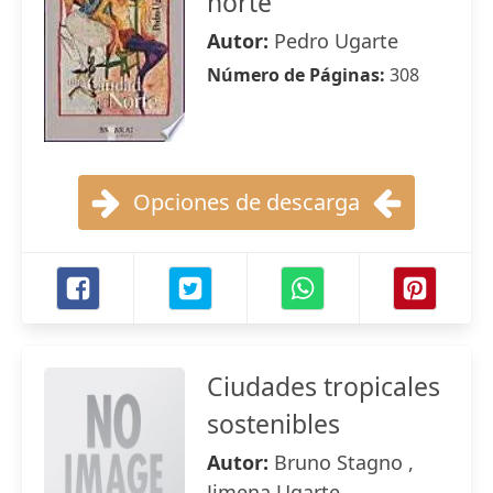
norte
Autor:
Pedro Ugarte
Número de Páginas:
308
Opciones de descarga
Ciudades tropicales
sostenibles
Autor:
Bruno Stagno ,
Jimena Ugarte