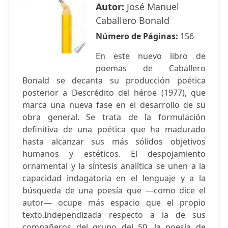
Autor:
José Manuel
Caballero Bonald
Número de Páginas:
156
En este nuevo libro de
poemas de Caballero
Bonald se decanta su producción poética
posterior a Descrédito del héroe (1977), que
marca una nueva fase en el desarrollo de su
obra general. Se trata de la formulación
definitiva de una poética que ha madurado
hasta alcanzar sus más sólidos objetivos
humanos y estéticos. El despojamiento
ornamental y la síntesis analítica se unen a la
capacidad indagatoria en el lenguaje y a la
búsqueda de una poesía que —como dice el
autor— ocupe más espacio que el propio
texto.Independizada respecto a la de sus
compañeros del grupo del 50, la poesía de