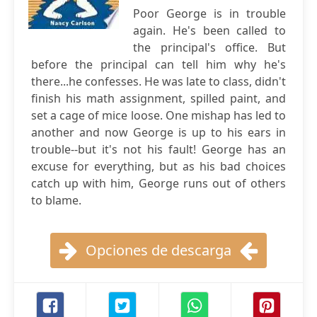
Poor George is in trouble
again. He's been called to
the principal's office. But
before the principal can tell him why he's
there...he confesses. He was late to class, didn't
finish his math assignment, spilled paint, and
set a cage of mice loose. One mishap has led to
another and now George is up to his ears in
trouble--but it's not his fault! George has an
excuse for everything, but as his bad choices
catch up with him, George runs out of others
to blame.
Opciones de descarga