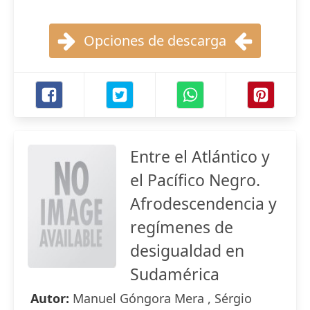
Opciones de descarga
Entre el Atlántico y
el Pacífico Negro.
Afrodescendencia y
regímenes de
desigualdad en
Sudamérica
Autor:
Manuel Góngora Mera , Sérgio