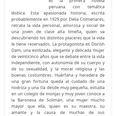
es la primera novela
peruana con temática
lésbica. Esta apasionada historia, escrita
probablemente en 1929 por Delia Colmenares,
retrata la vida personal, amorosa y social de
una joven de clase alta limeña, quien va
descubriendo los distintos placeres que la vida
le tiene reservados. La protagonista es Dorish
Dam, una estilizada, elegante y delicada mujer
de veinticinco años que se debate entre la vida
independiente, con autonomía de su cuerpo y
de su sexualidad, y la moral religiosa y las
buenas costumbres. Huérfana y heredera de
una gran fortuna queda al cuidado de una
nodriza y una tía desde muy pequeña, estudia
en un colegio de monjas y muy joven conoce a
la Baronesa de Solimán, una mujer mucho
mayor que ella, quien es su maestra, su
amante y la causa de muchas de sus