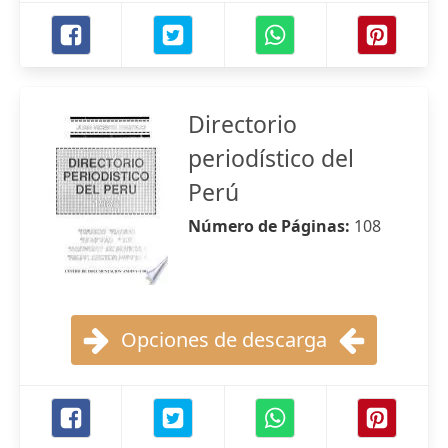
Directorio
periodístico del
Perú
Número de Páginas:
108
Opciones de descarga