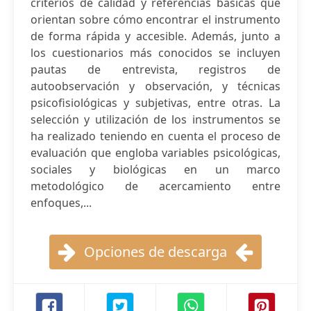
criterios de calidad y referencias básicas que
orientan sobre cómo encontrar el instrumento
de forma rápida y accesible. Además, junto a
los cuestionarios más conocidos se incluyen
pautas de entrevista, registros de
autoobservación y observación, y técnicas
psicofisiológicas y subjetivas, entre otras. La
selección y utilización de los instrumentos se
ha realizado teniendo en cuenta el proceso de
evaluación que engloba variables psicológicas,
sociales y biológicas en un marco
metodológico de acercamiento entre
enfoques,...
Opciones de descarga