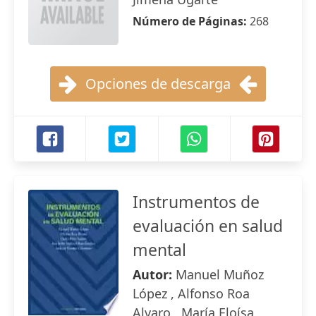
Número de Páginas:
268
Opciones de descarga
Instrumentos de
evaluación en salud
mental
Autor:
Manuel Muñoz
López , Alfonso Roa
Alvaro , María Eloísa