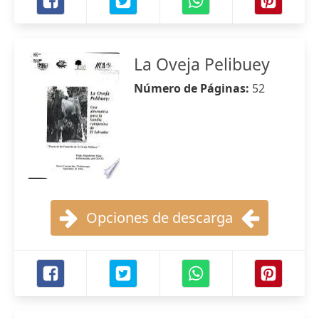
La Oveja Pelibuey
Número de Páginas:
52
Opciones de descarga