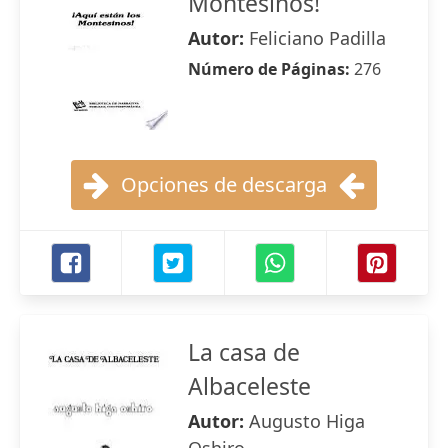
Montesinos!
Autor:
Feliciano Padilla
Número de Páginas:
276
Opciones de descarga
La casa de
Albaceleste
Autor:
Augusto Higa