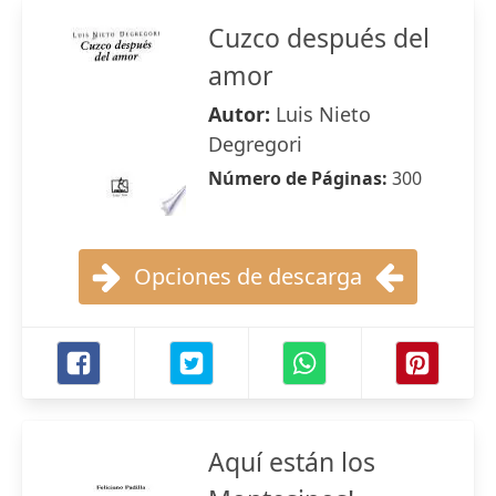
Cuzco después del
amor
Autor:
Luis Nieto
Degregori
Número de Páginas:
300
Opciones de descarga
Aquí están los