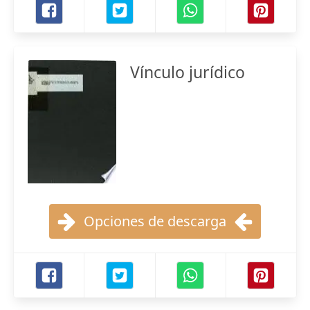
Vínculo jurídico
Opciones de descarga