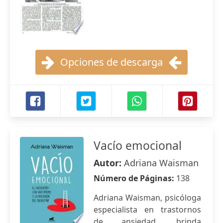
Opciones de descarga
Vacío emocional
Autor:
Adriana Waisman
Número de Páginas:
138
Adriana Waisman, psicóloga
especialista en trastornos
de ansiedad, brinda