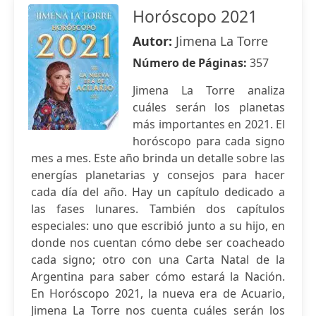
Horóscopo 2021
Autor:
Jimena La Torre
Número de Páginas:
357
Jimena La Torre analiza
cuáles serán los planetas
más importantes en 2021. El
horóscopo para cada signo
mes a mes. Este año brinda un detalle sobre las
energías planetarias y consejos para hacer
cada día del año. Hay un capítulo dedicado a
las fases lunares. También dos capítulos
especiales: uno que escribió junto a su hijo, en
donde nos cuentan cómo debe ser coacheado
cada signo; otro con una Carta Natal de la
Argentina para saber cómo estará la Nación.
En Horóscopo 2021, la nueva era de Acuario,
Jimena La Torre nos cuenta cuáles serán los