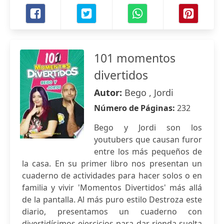
101 momentos
divertidos
Autor:
Bego , Jordi
Número de Páginas:
232
Bego y Jordi son los
youtubers que causan furor
entre los más pequeños de
la casa. En su primer libro nos presentan un
cuaderno de actividades para hacer solos o en
familia y vivir 'Momentos Divertidos' más allá
de la pantalla. Al más puro estilo Destroza este
diario, presentamos un cuaderno con
divertidísimos ejercicios para dar rienda suelta