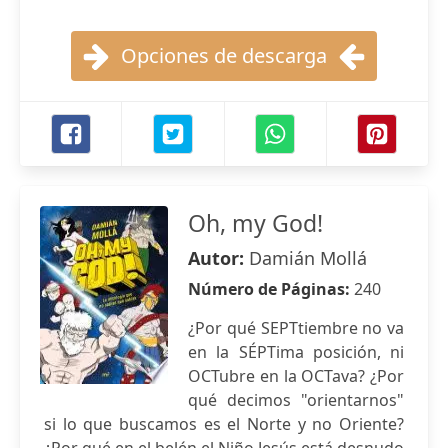
Opciones de descarga
Oh, my God!
Autor:
Damián Mollá
Número de Páginas:
240
¿Por qué SEPTtiembre no va
en la SÉPTima posición, ni
OCTubre en la OCTava? ¿Por
qué decimos "orientarnos"
si lo que buscamos es el Norte y no Oriente?