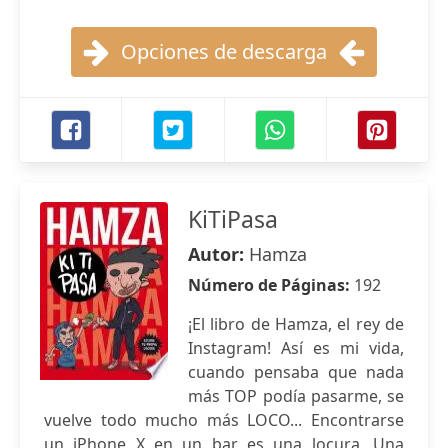
Opciones de descarga
KiTiPasa
Autor:
Hamza
Número de Páginas:
192
¡El libro de Hamza, el rey de
Instagram! Así es mi vida,
cuando pensaba que nada
más TOP podía pasarme, se
vuelve todo mucho más LOCO... Encontrarse
un iPhone X en un bar es una locura. Una