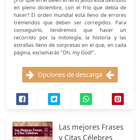
¿Por qué en el belén el Niño Jesús está desnudo
en pleno diciembre, con el frío que debía de
hacer? El orden mundial está lleno de errores
tremendos que deben ser corregidos. Para
conseguirlo, tendremos que hacer un
recorrido por la mitología, la historia y las
estrellas lleno de sorpresas en el que, en cada
página, exclamarás "Oh, my God!".
Opciones de descarga
Las mejores Frases
y Citas Célebres