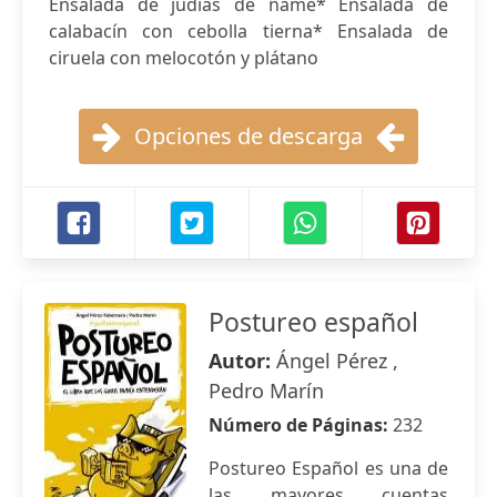
Ensalada de judías de ñame* Ensalada de
calabacín con cebolla tierna* Ensalada de
ciruela con melocotón y plátano
Opciones de descarga
Postureo español
Autor:
Ángel Pérez ,
Pedro Marín
Número de Páginas:
232
Postureo Español es una de
las mayores cuentas