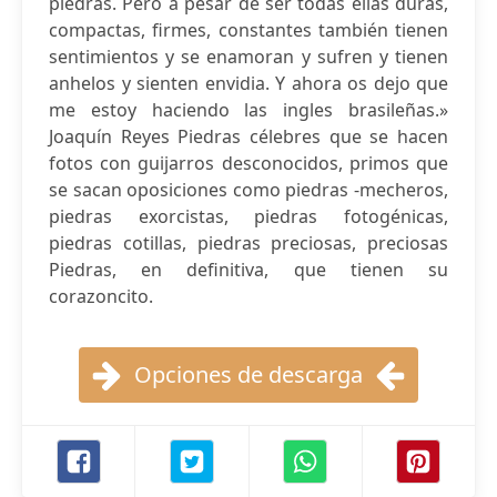
piedras. Pero a pesar de ser todas ellas duras,
compactas, firmes, constantes también tienen
sentimientos y se enamoran y sufren y tienen
anhelos y sienten envidia. Y ahora os dejo que
me estoy haciendo las ingles brasileñas.»
Joaquín Reyes Piedras célebres que se hacen
fotos con guijarros desconocidos, primos que
se sacan oposiciones como piedras -mecheros,
piedras exorcistas, piedras fotogénicas,
piedras cotillas, piedras preciosas, preciosas
Piedras, en definitiva, que tienen su
corazoncito.
Opciones de descarga