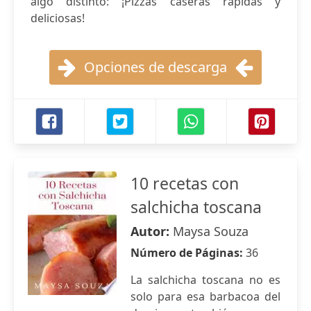
algo distinto: ¡Pizzas caseras rápidas y
deliciosas!
Opciones de descarga
10 recetas con
salchicha toscana
Autor:
Maysa Souza
Número de Páginas:
36
La salchicha toscana no es
solo para esa barbacoa del