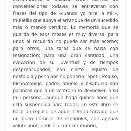
conversaciones todavía se entreveran con
frases del tipo de «cuando yo hice la mili»,
muletilla que apoya el arranque de un sucedido
más o menos verídico. La memoria que se
guarda de esos meses es muy diversa: para
unos el recuerdo no puede ser más acerbo;
para otros, una tarea que se hacía con
resignación; para una gran cantidad, una
evocación de su juventud y de tiempos
despreocupados, con cierto regusto de
nostalgia y pena por no poderlo repetir. Peluso,
bicho/conejo, padre, abuelo y bisabuelo son
palabras que a un veterano lo devuelven a su
mili personal, aunque haga quince años que
está suspendida para todos. En este libro se
hace un repaso de aquel tiempo forzado que
un buen número de españoles, con apenas
veinte años, dedicó a conocer mundo,...