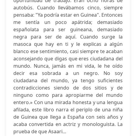
oportunidad de trabajo. Eran ocho horas de
autobús. Cuando llevábamos cinco, siempre
pensaba: "Ya podría estar en Guinea". Entonces
me sentía un poco apátrida; demasiado
españolata para ser guineana, demasiado
negra para ser de aquí. Cuando surge la
masoca que hay en ti y le explicas a algún
blanco ese sentimiento, casi siempre te acaban
aconsejando que digas que eres ciudadana del
mundo. Nunca, jamás en mi vida, le he oído
decir esa sobrada a un negro. No soy
ciudadana del mundo, ya tengo suficientes
contradicciones siendo de dos sitios y de
ninguno como para apropiarme del mundo
entero.» Con una mirada honesta y una lengua
afilada, este libro narra el periplo de una niña
de Guinea que llega a España con seis años y
acaba convertida en actriz y monologuista. La
prueba de que Asaari...