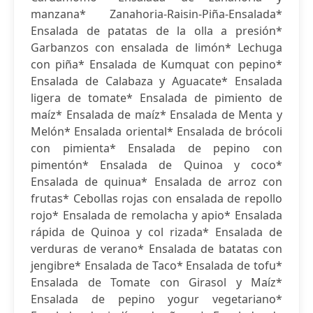
manzana* Zanahoria-Raisin-Piña-Ensalada*
Ensalada de patatas de la olla a presión*
Garbanzos con ensalada de limón* Lechuga
con piña* Ensalada de Kumquat con pepino*
Ensalada de Calabaza y Aguacate* Ensalada
ligera de tomate* Ensalada de pimiento de
maíz* Ensalada de maíz* Ensalada de Menta y
Melón* Ensalada oriental* Ensalada de brócoli
con pimienta* Ensalada de pepino con
pimentón* Ensalada de Quinoa y coco*
Ensalada de quinua* Ensalada de arroz con
frutas* Cebollas rojas con ensalada de repollo
rojo* Ensalada de remolacha y apio* Ensalada
rápida de Quinoa y col rizada* Ensalada de
verduras de verano* Ensalada de batatas con
jengibre* Ensalada de Taco* Ensalada de tofu*
Ensalada de Tomate con Girasol y Maíz*
Ensalada de pepino yogur vegetariano*