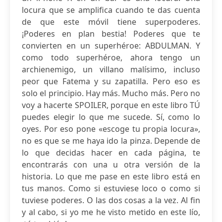
locura que se amplifica cuando te das cuenta
de que este móvil tiene superpoderes.
¡Poderes en plan bestia! Poderes que te
convierten en un superhéroe: ABDULMAN. Y
como todo superhéroe, ahora tengo un
archienemigo, un villano malísimo, incluso
peor que Fatema y su zapatilla. Pero eso es
solo el principio. Hay más. Mucho más. Pero no
voy a hacerte SPOILER, porque en este libro TÚ
puedes elegir lo que me sucede. Sí, como lo
oyes. Por eso pone «escoge tu propia locura»,
no es que se me haya ido la pinza. Depende de
lo que decidas hacer en cada página, te
encontrarás con una u otra versión de la
historia. Lo que me pase en este libro está en
tus manos. Como si estuviese loco o como si
tuviese poderes. O las dos cosas a la vez. Al fin
y al cabo, si yo me he visto metido en este lío,