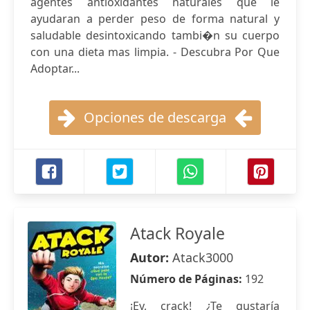
agentes antioxidantes naturales que le
ayudaran a perder peso de forma natural y
saludable desintoxicando tambi�n su cuerpo
con una dieta mas limpia. - Descubra Por Que
Adoptar...
Opciones de descarga
Atack Royale
Autor:
Atack3000
Número de Páginas:
192
¡Ey, crack! ¿Te gustaría