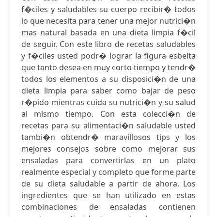
f�ciles y saludables su cuerpo recibir� todos
lo que necesita para tener una mejor nutrici�n
mas natural basada en una dieta limpia f�cil
de seguir. Con este libro de recetas saludables
y f�ciles usted podr� lograr la figura esbelta
que tanto desea en muy corto tiempo y tendr�
todos los elementos a su disposici�n de una
dieta limpia para saber como bajar de peso
r�pido mientras cuida su nutrici�n y su salud
al mismo tiempo. Con esta colecci�n de
recetas para su alimentaci�n saludable usted
tambi�n obtendr� maravillosos tips y los
mejores consejos sobre como mejorar sus
ensaladas para convertirlas en un plato
realmente especial y completo que forme parte
de su dieta saludable a partir de ahora. Los
ingredientes que se han utilizado en estas
combinaciones de ensaladas contienen