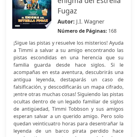
enigma del Estrella
Fugaz
Autor:
J.I. Wagner
Número de Páginas:
168
¡Sigue las pistas y resuelve los misterios! Ayuda
a Timmi a salvar a su amigo encontrando las
pistas escondidas en una herencia que su
familia guarda desde hace siglos. Si le
acompañas en esta aventura, descubrirás una
antigua leyenda, destaparás un caso de
falsificación, y descodificarás un mapa cifrado,
¡entre otras muchas cosas! Siguiendo las pistas
ocultas dentro de un legado familiar de siglos
de antigüedad, Timmi Tobbson y sus amigos
esperan salvar a un querido amigo. Pero solo
quedan veinticuatro horas para desentrañar la
leyenda de un barco pirata perdido hace