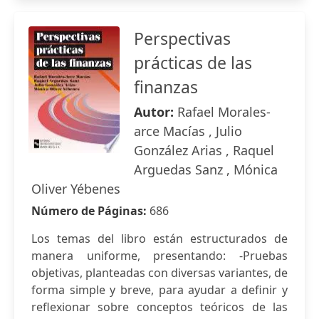
Perspectivas
prácticas de las
finanzas
Autor:
Rafael Morales-
arce Macías , Julio
González Arias , Raquel
Arguedas Sanz , Mónica
Oliver Yébenes
Número de Páginas:
686
Los temas del libro están estructurados de
manera uniforme, presentando: -Pruebas
objetivas, planteadas con diversas variantes, de
forma simple y breve, para ayudar a definir y
reflexionar sobre conceptos teóricos de las