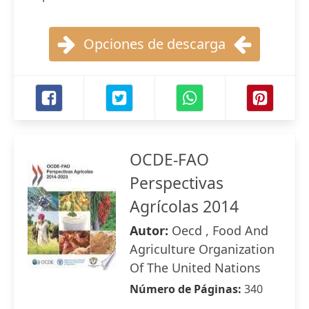
Opciones de descarga
OCDE-FAO
Perspectivas
Agrícolas 2014
Autor:
Oecd , Food And
Agriculture Organization
Of The United Nations
Número de Páginas:
340