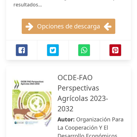
resultados...
Opciones de descarga
OCDE-FAO
Perspectivas
Agrícolas 2023-
2032
Autor:
Organización Para
La Cooperación Y El
Desarrollo Económicos ,