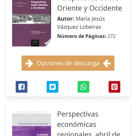
Oriente y Occidente
Autor:
María Jesús
Vázquez Lobeiras
Número de Páginas:
272
Opciones de descarga
Perspectivas
económicas
regionales, abril de