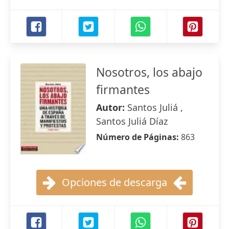
Nosotros, los abajo
firmantes
Autor:
Santos Juliá ,
Santos Juliá Díaz
Número de Páginas:
863
Opciones de descarga