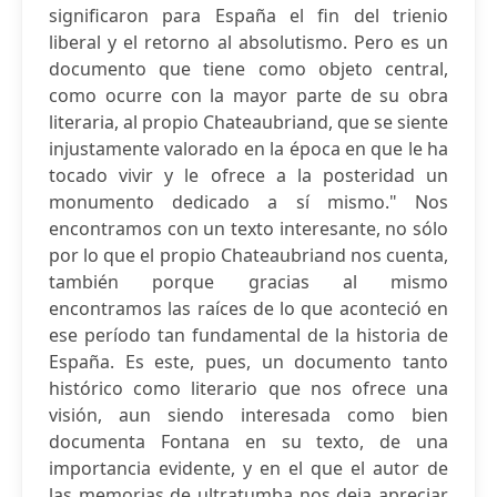
significaron para España el fin del trienio
liberal y el retorno al absolutismo. Pero es un
documento que tiene como objeto central,
como ocurre con la mayor parte de su obra
literaria, al propio Chateaubriand, que se siente
injustamente valorado en la época en que le ha
tocado vivir y le ofrece a la posteridad un
monumento dedicado a sí mismo." Nos
encontramos con un texto interesante, no sólo
por lo que el propio Chateaubriand nos cuenta,
también porque gracias al mismo
encontramos las raíces de lo que aconteció en
ese período tan fundamental de la historia de
España. Es este, pues, un documento tanto
histórico como literario que nos ofrece una
visión, aun siendo interesada como bien
documenta Fontana en su texto, de una
importancia evidente, y en el que el autor de
las memorias de ultratumba nos deja apreciar