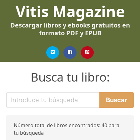
Vitis Magazine
Descargar libros y ebooks gratuitos en
formato PDF y EPUB
Busca tu libro:
Número total de libros encontrados: 40 para
tu búsqueda