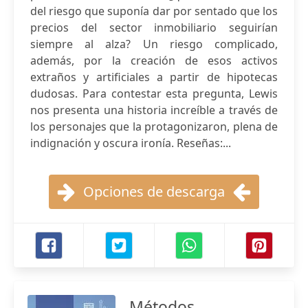
del riesgo que suponía dar por sentado que los
precios del sector inmobiliario seguirían
siempre al alza? Un riesgo complicado,
además, por la creación de esos activos
extraños y artificiales a partir de hipotecas
dudosas. Para contestar esta pregunta, Lewis
nos presenta una historia increíble a través de
los personajes que la protagonizaron, plena de
indignación y oscura ironía. Reseñas:...
Opciones de descarga
Métodos