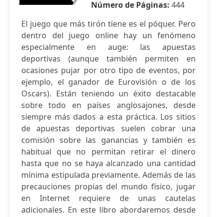
Número de Páginas:
444
El juego que más tirón tiene es el póquer. Pero
dentro del juego online hay un fenómeno
especialmente en auge: las apuestas
deportivas (aunque también permiten en
ocasiones pujar por otro tipo de eventos, por
ejemplo, el ganador de Eurovisión o de los
Oscars). Están teniendo un éxito destacable
sobre todo en países anglosajones, desde
siempre más dados a esta práctica. Los sitios
de apuestas deportivas suelen cobrar una
comisión sobre las ganancias y también es
habitual que no permitan retirar el dinero
hasta que no se haya alcanzado una cantidad
mínima estipulada previamente. Además de las
precauciones propias del mundo físico, jugar
en Internet requiere de unas cautelas
adicionales. En este libro abordaremos desde