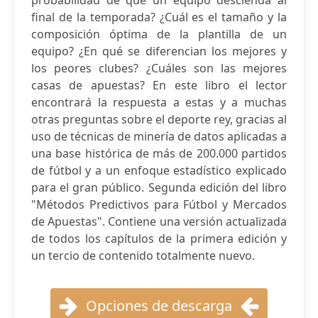
probabilidad de que un equipo descienda al
final de la temporada? ¿Cuál es el tamaño y la
composición óptima de la plantilla de un
equipo? ¿En qué se diferencian los mejores y
los peores clubes? ¿Cuáles son las mejores
casas de apuestas? En este libro el lector
encontrará la respuesta a estas y a muchas
otras preguntas sobre el deporte rey, gracias al
uso de técnicas de minería de datos aplicadas a
una base histórica de más de 200.000 partidos
de fútbol y a un enfoque estadístico explicado
para el gran público. Segunda edición del libro
"Métodos Predictivos para Fútbol y Mercados
de Apuestas". Contiene una versión actualizada
de todos los capítulos de la primera edición y
un tercio de contenido totalmente nuevo.
Opciones de descarga