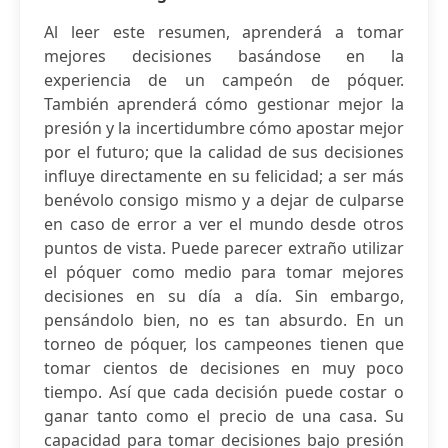
Al leer este resumen, aprenderá a tomar
mejores decisiones basándose en la
experiencia de un campeón de póquer.
También aprenderá cómo gestionar mejor la
presión y la incertidumbre cómo apostar mejor
por el futuro; que la calidad de sus decisiones
influye directamente en su felicidad; a ser más
benévolo consigo mismo y a dejar de culparse
en caso de error a ver el mundo desde otros
puntos de vista. Puede parecer extraño utilizar
el póquer como medio para tomar mejores
decisiones en su día a día. Sin embargo,
pensándolo bien, no es tan absurdo. En un
torneo de póquer, los campeones tienen que
tomar cientos de decisiones en muy poco
tiempo. Así que cada decisión puede costar o
ganar tanto como el precio de una casa. Su
capacidad para tomar decisiones bajo presión