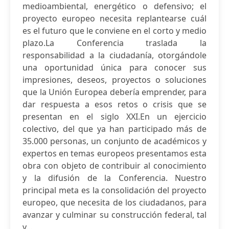
medioambiental, energético o defensivo; el
proyecto europeo necesita replantearse cuál
es el futuro que le conviene en el corto y medio
plazo.La Conferencia traslada la
responsabilidad a la ciudadanía, otorgándole
una oportunidad única para conocer sus
impresiones, deseos, proyectos o soluciones
que la Unión Europea debería emprender, para
dar respuesta a esos retos o crisis que se
presentan en el siglo XXI.En un ejercicio
colectivo, del que ya han participado más de
35.000 personas, un conjunto de académicos y
expertos en temas europeos presentamos esta
obra con objeto de contribuir al conocimiento
y la difusión de la Conferencia. Nuestro
principal meta es la consolidación del proyecto
europeo, que necesita de los ciudadanos, para
avanzar y culminar su construcción federal, tal
y...