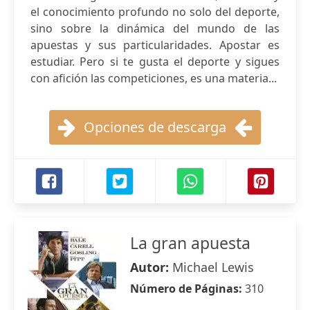
el conocimiento profundo no solo del deporte,
sino sobre la dinámica del mundo de las
apuestas y sus particularidades. Apostar es
estudiar. Pero si te gusta el deporte y sigues
con afición las competiciones, es una materia...
Opciones de descarga
La gran apuesta
Autor:
Michael Lewis
Número de Páginas:
310