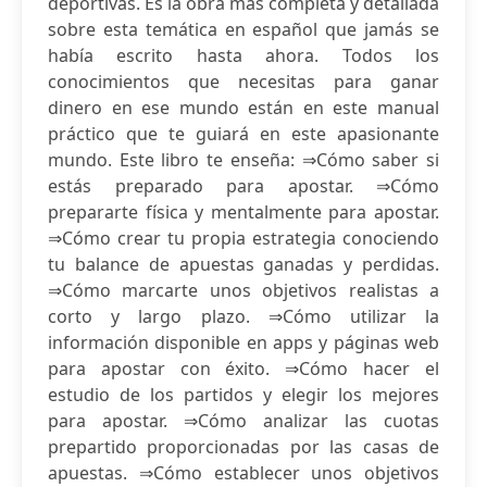
deportivas. Es la obra más completa y detallada
sobre esta temática en español que jamás se
había escrito hasta ahora. Todos los
conocimientos que necesitas para ganar
dinero en ese mundo están en este manual
práctico que te guiará en este apasionante
mundo. Este libro te enseña: ⇒Cómo saber si
estás preparado para apostar. ⇒Cómo
prepararte física y mentalmente para apostar.
⇒Cómo crear tu propia estrategia conociendo
tu balance de apuestas ganadas y perdidas.
⇒Cómo marcarte unos objetivos realistas a
corto y largo plazo. ⇒Cómo utilizar la
información disponible en apps y páginas web
para apostar con éxito. ⇒Cómo hacer el
estudio de los partidos y elegir los mejores
para apostar. ⇒Cómo analizar las cuotas
prepartido proporcionadas por las casas de
apuestas. ⇒Cómo establecer unos objetivos