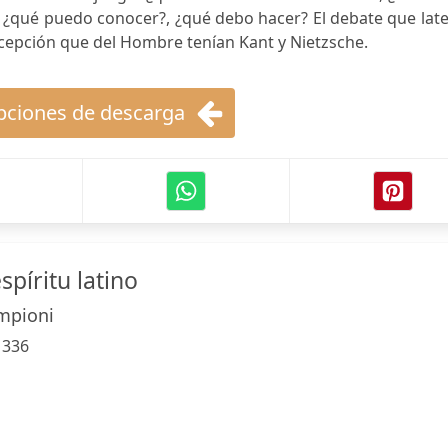
 ¿qué puedo conocer?, ¿qué debo hacer? El debate que lat
oncepción que del Hombre tenían Kant y Nietzsche.
ciones de descarga
spíritu latino
mpioni
:
336