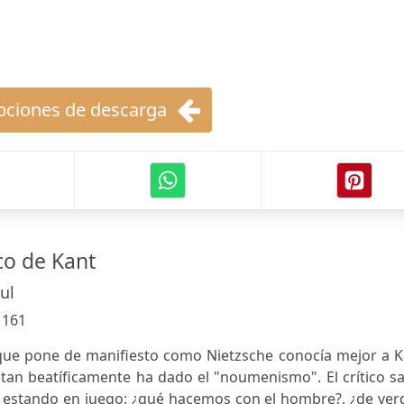
ciones de descarga
ico de Kant
ul
:
161
 que pone de manifiesto como Nietzsche conocía mejor a K
 tan beatíficamente ha dado el "noumenismo". El crítico s
e estando en juego: ¿qué hacemos con el hombre?, ¿de ver