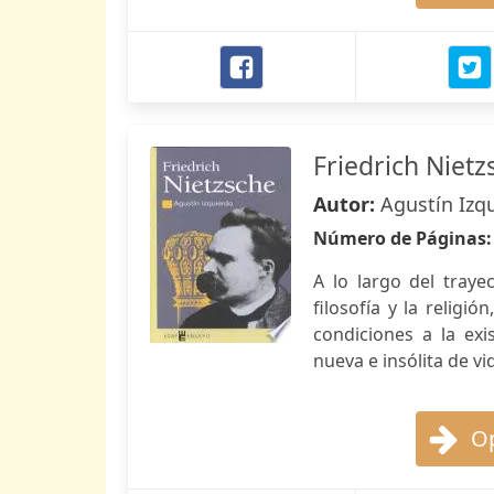
Friedrich Nietz
Autor:
Agustín Izq
Número de Páginas
A lo largo del traye
filosofía y la relig
condiciones a la ex
nueva e insólita de vi
Op