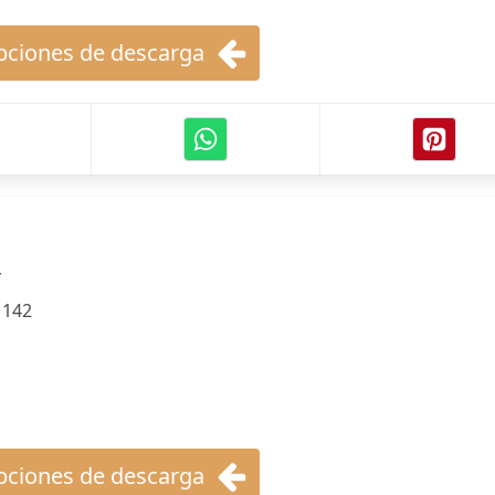
ciones de descarga
r
:
142
ciones de descarga