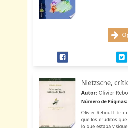
Op
Nietzsche, crít
Autor:
Olivier Rebo
Número de Páginas
Olivier Reboul Libro
que los eruditos que
lo que estaba y sigu