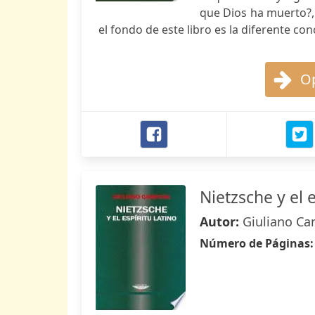
que Dios ha muerto?,
el fondo de este libro es la diferente c
Op
Nietzsche y el e
Autor:
Giuliano Ca
Número de Páginas