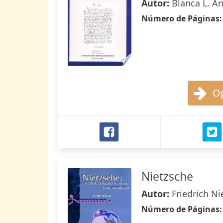
Autor:
Blanca L. A
Número de Páginas
Op
Nietzsche
Autor:
Friedrich Ni
Número de Páginas