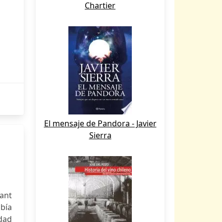
Chartier
El mensaje de Pandora - Javier
Sierra
ant
abía
dad