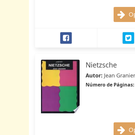
Op
Nietzsche
Autor:
Jean Granie
Número de Páginas
Op