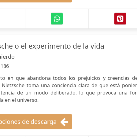
sche o el experimento de la vida
uierdo
:
186
cto en que abandona todos los prejuicios y creencias de
ión, Nietzsche toma una conciencia clara de que está poni
istencia de un modo deliberado, lo que provoca una fo
da en el universo.
ciones de descarga