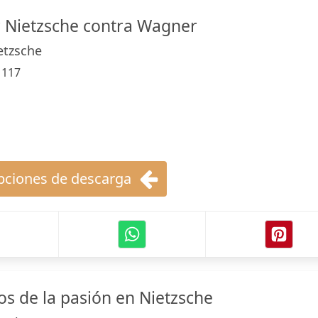
 Nietzsche contra Wagner
etzsche
:
117
ciones de descarga
s de la pasión en Nietzsche