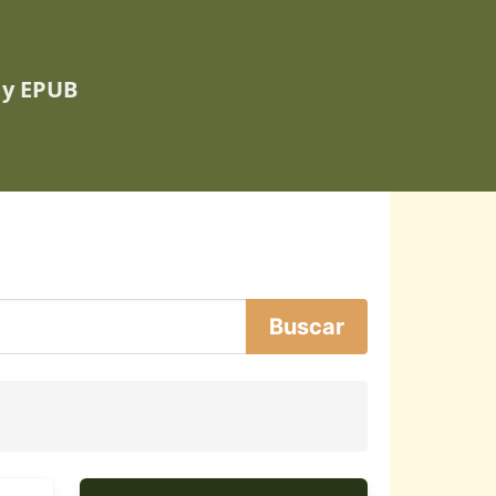
 y EPUB