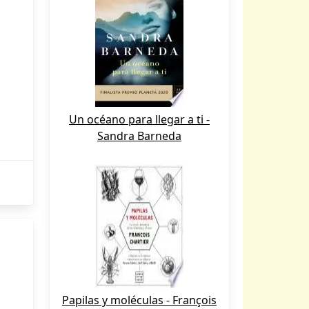
Un océano para llegar a ti -
Sandra Barneda
Papilas y moléculas - François