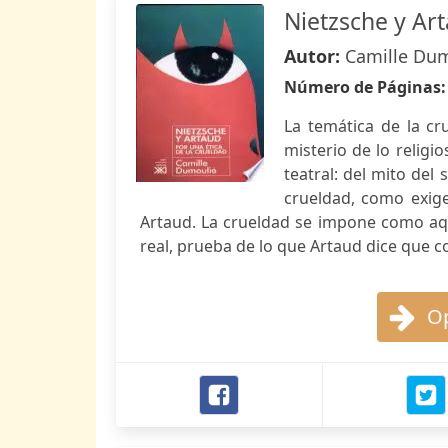
Nietzsche y Ar
Autor:
Camille Du
Número de Páginas
La temática de la cr
misterio de lo religi
teatral: del mito del
crueldad, como exige
Artaud. La crueldad se impone como aque
real, prueba de lo que Artaud dice que co
Op