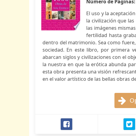
Número de Páginas
El uso y la aceptació
la civilización que la
las imágenes mismas 
fertilidad hasta grab
dentro del matrimonio. Sea como fuere, 
sociedad. En este libro, por primera 
abarcan siglos y civilizaciones con el o
la nuestra en que la erótica abunda pa
esta obra presenta una visión refrescant
en el valor artístico de las bellas obras 
Op