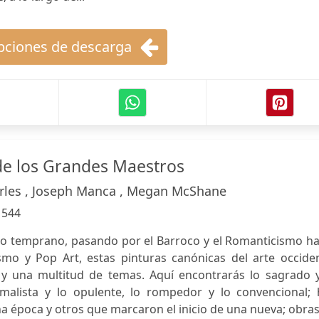
ciones de descarga
de los Grandes Maestros
arles , Joseph Manca , Megan McShane
:
544
o temprano, pasando por el Barroco y el Romanticismo ha
smo y Pop Art, estas pinturas canónicas del arte occiden
 y una multitud de temas. Aquí encontrarás lo sagrado y
imalista y lo opulente, lo rompedor y lo convencional; 
a época y otros que marcaron el inicio de una nueva; obra