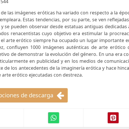
:
544
n de las imágenes eróticas ha variado con respecto a la épo
s empleara. Estas tendencias, por su parte, se ven reflejada
y se pueden observar desde estatuas antiguas dedicadas a
ados renacentistas cuyo objetivo era estimular la procrea
el arte erótico siempre ha ocupado un lugar importante e
vez, confluyen 1000 imágenes auténticas de arte erótico 
bjetivo de demonstrar la evolución del género. En una era 
rticularmente en publicidad y en los medios de comunicac
e de los antecedentes de la imaginería erótica y hace hinc
de arte erótico ejecutadas con destreza.
ciones de descarga