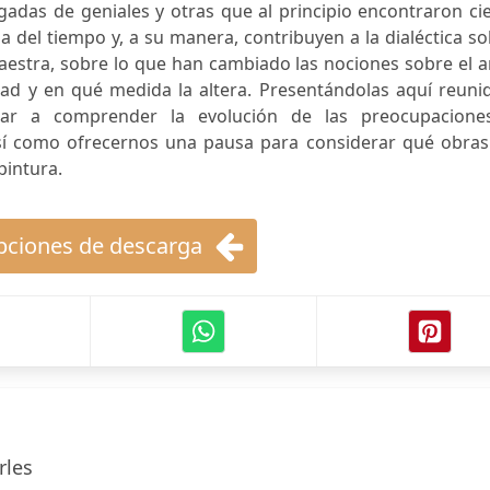
adas de geniales y otras que al principio encontraron ci
a del tiempo y, a su manera, contribuyen a la dialéctica s
estra, sobre lo que han cambiado las nociones sobre el a
idad y en qué medida la altera. Presentándolas aquí reuni
dar a comprender la evolución de las preocupacione
sí como ofrecernos una pausa para considerar qué obras
pintura.
ciones de descarga
rles