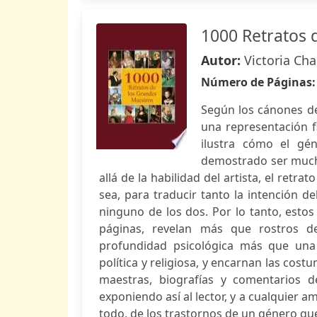
1000 Retratos 
Autor:
Victoria Cha
Número de Páginas
Según los cánones def
una representación f
ilustra cómo el gé
demostrado ser mucho
allá de la habilidad del artista, el retra
sea, para traducir tanto la intención d
ninguno de los dos. Por lo tanto, estos
páginas, revelan más que rostros de
profundidad psicológica más que una 
política y religiosa, y encarnan las co
maestras, biografías y comentarios de
exponiendo así al lector, y a cualquier am
todo, de los trastornos de un género que,