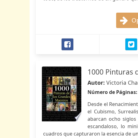
Op
1000 Pinturas 
Autor:
Victoria Ch
Número de Páginas
Desde el Renacimient
el Cubismo, Surreali
abarcan ocho siglos
escandaloso, lo min
cuadros que capturaron la esencia de un