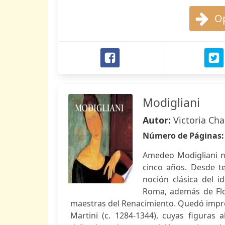
Op
Modigliani
Autor:
Victoria Cha
Número de Páginas
Amedeo Modigliani na
cinco años. Desde t
noción clásica del i
Roma, además de Flo
maestras del Renacimiento. Quedó impres
Martini (c. 1284-1344), cuyas figuras