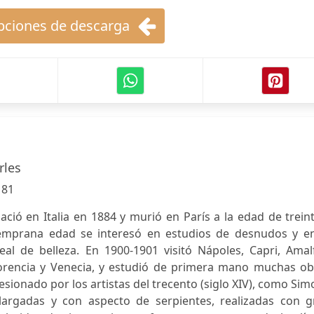
ciones de descarga
rles
:
81
ció en Italia en 1884 y murió en París a la edad de trein
emprana edad se interesó en estudios de desnudos y en
deal de belleza. En 1900-1901 visitó Nápoles, Capri, Amal
rencia y Venecia, y estudió de primera mano muchas ob
ionado por los artistas del trecento (siglo XIV), como Si
 alargadas y con aspecto de serpientes, realizadas con g