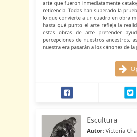
arte que fueron inmediatamente catalog
reticencia. Todas han superado la prueb
lo que convierte a un cuadro en obra ma
hasta qué punto el arte refleja la real
estas obras de arte pretender ayu
percepciones de nuestros ancestros, a
nuestra era pasarán a los cánones de la 
Op
Escultura
Autor:
Victoria Cha