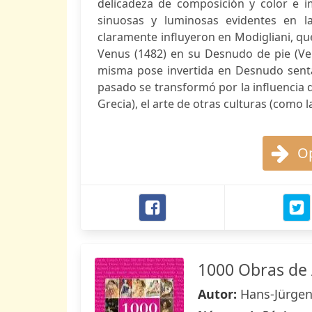
delicadeza de composición y color e im
sinuosas y luminosas evidentes en la
claramente influyeron en Modigliani, que 
Venus (1482) en su Desnudo de pie (Venu
misma pose invertida en Desnudo sentad
pasado se transformó por la influencia de
Grecia), el arte de otras culturas (como la
Op
1000 Obras de 
Autor:
Hans-Jürgen