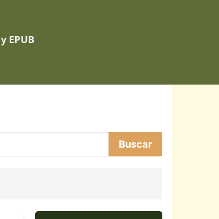
 y EPUB