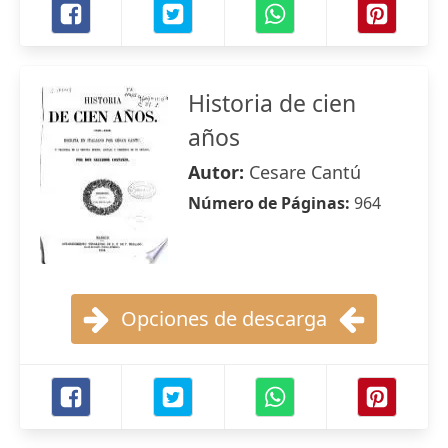
Historia de cien
años
Autor:
Cesare Cantú
Número de Páginas:
964
Opciones de descarga