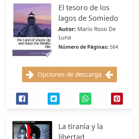
El tesoro de los
lagos de Somiedo
Autor:
Mario Roso De
Luna
Número de Páginas:
564
Opciones de descarga
La tiranía y la
libertad