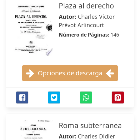
Plaza al derecho
Autor:
Charles Victor
Prévot Arlincourt
Número de Páginas:
146
Opciones de descarga
Roma subterranea
Autor:
Charles Didier