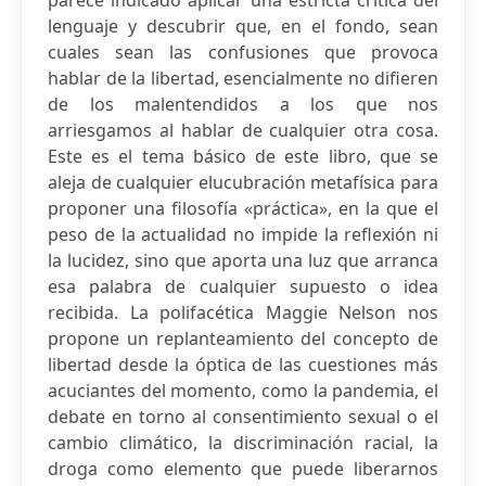
parece indicado aplicar una estricta crítica del
lenguaje y descubrir que, en el fondo, sean
cuales sean las confusiones que provoca
hablar de la libertad, esencialmente no difieren
de los malentendidos a los que nos
arriesgamos al hablar de cualquier otra cosa.
Este es el tema básico de este libro, que se
aleja de cualquier elucubración metafísica para
proponer una filosofía «práctica», en la que el
peso de la actualidad no impide la reflexión ni
la lucidez, sino que aporta una luz que arranca
esa palabra de cualquier supuesto o idea
recibida. La polifacética Maggie Nelson nos
propone un replanteamiento del concepto de
libertad desde la óptica de las cuestiones más
acuciantes del momento, como la pandemia, el
debate en torno al consentimiento sexual o el
cambio climático, la discriminación racial, la
droga como elemento que puede liberarnos