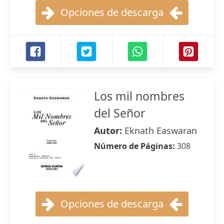
Opciones de descarga
Los mil nombres
del Señor
Autor:
Eknath Easwaran
Número de Páginas:
308
Opciones de descarga