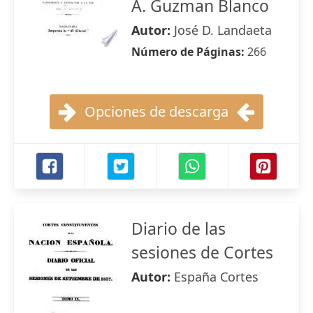
A. Guzman Blanco
Autor:
José D. Landaeta
Número de Páginas:
266
Opciones de descarga
Diario de las
sesiones de Cortes
Autor:
España Cortes