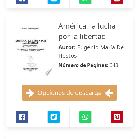
América, la lucha
por la libertad
Autor:
Eugenio María De
Hostos
Número de Páginas:
348
Opciones de descarga