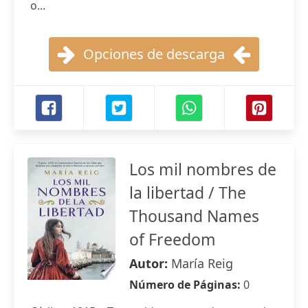
o...
Opciones de descarga
Los mil nombres de
la libertad / The
Thousand Names
of Freedom
Autor:
María Reig
Número de Páginas:
0