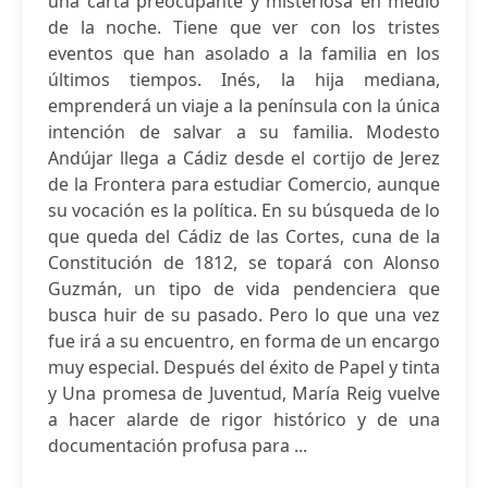
una carta preocupante y misteriosa en medio
de la noche. Tiene que ver con los tristes
eventos que han asolado a la familia en los
últimos tiempos. Inés, la hija mediana,
emprenderá un viaje a la península con la única
intención de salvar a su familia. Modesto
Andújar llega a Cádiz desde el cortijo de Jerez
de la Frontera para estudiar Comercio, aunque
su vocación es la política. En su búsqueda de lo
que queda del Cádiz de las Cortes, cuna de la
Constitución de 1812, se topará con Alonso
Guzmán, un tipo de vida pendenciera que
busca huir de su pasado. Pero lo que una vez
fue irá a su encuentro, en forma de un encargo
muy especial. Después del éxito de Papel y tinta
y Una promesa de Juventud, María Reig vuelve
a hacer alarde de rigor histórico y de una
documentación profusa para ...