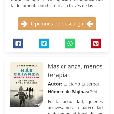
la documentación histórica, a través de las ...
Opciones de descarga
Mas crianza, menos
terapia
Autor:
Luciano Lutereau
Número de Páginas:
204
En la actualidad, quienes
atravesamos la paternidad
padecemos el ideal de ser