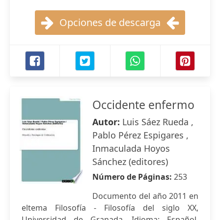
Opciones de descarga
Occidente enfermo
Autor:
Luis Sáez Rueda ,
Pablo Pérez Espigares ,
Inmaculada Hoyos
Sánchez (editores)
Número de Páginas:
253
Documento del año 2011 en
eltema Filosofía - Filosofía del siglo XX,
Universidad de Granada, Idioma: Español,