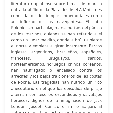
literatura rioplatense sobre temas del mar. La
entrada al Río de la Plata desde el Atlántico es
conocida desde tiempos inmemoriales como
«el infierno de los navegantes». El cabo
Polonio, en particular, ha despertado el pánico
de los marinos, quienes se han referido a él
como un lugar maldito, donde la brújula pierde
el norte y empieza a girar locamente. Barcos
ingleses, argentinos, brasileños, españoles,
franceses, uruguayos, sardos,
norteamericanos, noruegos, chinos, coreanos,
han naufragado o encallado contra los
arrecifes y los bajos traicioneros de las costas
de Rocha. Las tragedias han nutrido un rico
anecdotario en el que los episodios de pillaje
alternan con tesoros escondidos y salvatajes
heroicos, dignos de la imaginación de Jack
London, Joseph Conrad o Emilio Salgari. El
autor conjuga la investigación testimonial con