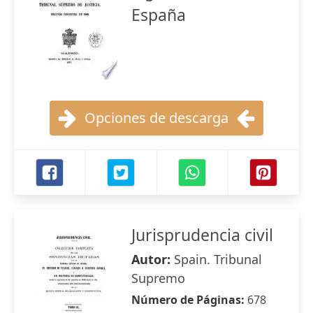
España
Opciones de descarga
Jurisprudencia civil
Autor:
Spain. Tribunal
Supremo
Número de Páginas:
678