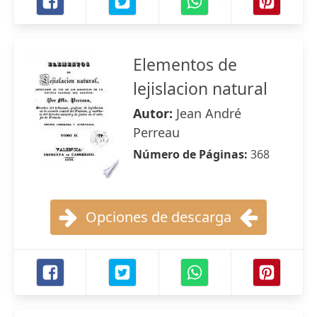
Elementos de
lejislacion natural
Autor:
Jean André
Perreau
Número de Páginas:
368
Opciones de descarga