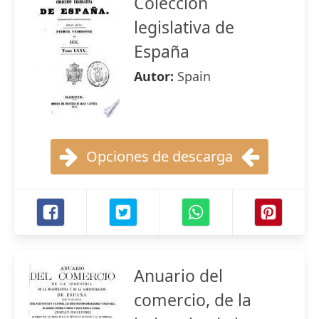
Colección
legislativa de
España
Autor:
Spain
Opciones de descarga
Anuario del
comercio, de la