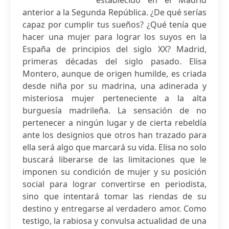
establecido en el Madrid
anterior a la Segunda República. ¿De qué serías
capaz por cumplir tus sueños? ¿Qué tenía que
hacer una mujer para lograr los suyos en la
España de principios del siglo XX? Madrid,
primeras décadas del siglo pasado. Elisa
Montero, aunque de origen humilde, es criada
desde niña por su madrina, una adinerada y
misteriosa mujer perteneciente a la alta
burguesía madrileña. La sensación de no
pertenecer a ningún lugar y de cierta rebeldía
ante los designios que otros han trazado para
ella será algo que marcará su vida. Elisa no solo
buscará liberarse de las limitaciones que le
imponen su condición de mujer y su posición
social para lograr convertirse en periodista,
sino que intentará tomar las riendas de su
destino y entregarse al verdadero amor. Como
testigo, la rabiosa y convulsa actualidad de una