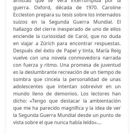
amistad que se verá interrumpida por la
guerra. Oxford, década de 1970. Caroline
Eccleston prepara su tesis sobre los internados
suizos en la Segunda Guerra Mundial. El
hallazgo del cierre inesperado de uno de ellos
enciende la curiosidad de Carol, que no duda
en viajar a Zúrich para encontrar respuestas.
Después del éxito de Papel y tinta, María Reig
vuelve con una novela conmovedora narrada
con fuerza y ritmo. Una promesa de juventud
es la deslumbrante recreación de un tiempo de
sombra que cincela la personalidad de unas
adolescentes que intentan sobrevivir en un
mundo lleno de demonios. Los lectores han
dicho: «Tengo que destacar la ambientación
que me ha parecido magnífica y la idea de ver
la Segunda Guerra Mundial desde un punto de
vista sobre el que nunca había leído»....