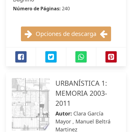
Número de Páginas:
240
Opciones de descarga
URBANÍSTICA 1:
MEMORIA 2003-
2011
Autor:
Clara García
Mayor , Manuel Beltrá
Martinez