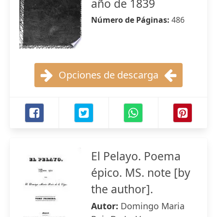
año de 1839
Número de Páginas:
486
Opciones de descarga
El Pelayo. Poema
épico. MS. note [by
the author].
Autor:
Domingo Maria