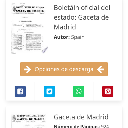
Boletâin oficial del
estado: Gaceta de
Madrid
Autor:
Spain
Opciones de descarga
Gaceta de Madrid
Número de Páginas:
924