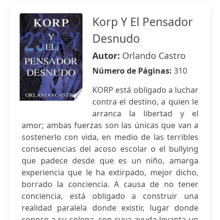
Korp Y El Pensador
Desnudo
Autor:
Orlando Castro
Número de Páginas:
310
KORP está obligado a luchar
contra el destino, a quien le
arranca la libertad y el
amor; ambas fuerzas son las únicas que van a
sostenerlo con vida, en medio de las terribles
consecuencias del acoso escolar o el bullying
que padece desde que es un niño, amarga
experiencia que le ha extirpado, mejor dicho,
borrado la conciencia. A causa de no tener
conciencia, está obligado a construir una
realidad paralela donde existir, lugar donde
conoce a su colega, con cuya ayuda levanta un