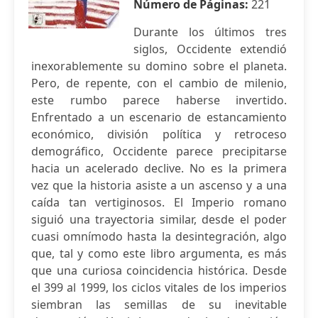
Número de Páginas:
221
Durante los últimos tres
siglos, Occidente extendió
inexorablemente su domino sobre el planeta.
Pero, de repente, con el cambio de milenio,
este rumbo parece haberse invertido.
Enfrentado a un escenario de estancamiento
económico, división política y retroceso
demográfico, Occidente parece precipitarse
hacia un acelerado declive. No es la primera
vez que la historia asiste a un ascenso y a una
caída tan vertiginosos. El Imperio romano
siguió una trayectoria similar, desde el poder
cuasi omnímodo hasta la desintegración, algo
que, tal y como este libro argumenta, es más
que una curiosa coincidencia histórica. Desde
el 399 al 1999, los ciclos vitales de los imperios
siembran las semillas de su inevitable