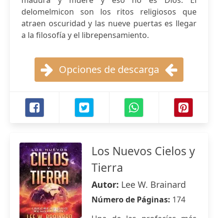
madura y muere y eso no es Dios. El
delomelmicon son los ritos religiosos que
atraen oscuridad y las nueve puertas es llegar
a la filosofía y el librepensamiento.
Opciones de descarga
Los Nuevos Cielos y
Tierra
Autor:
Lee W. Brainard
Número de Páginas:
174