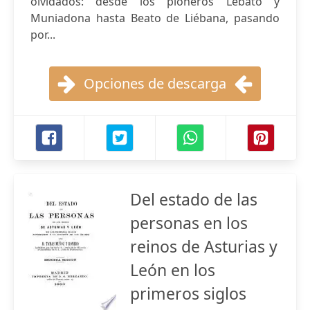
olvidados: desde los pioneros Lebato y
Muniadona hasta Beato de Liébana, pasando
por...
Opciones de descarga
Del estado de las
personas en los
reinos de Asturias y
León en los
primeros siglos