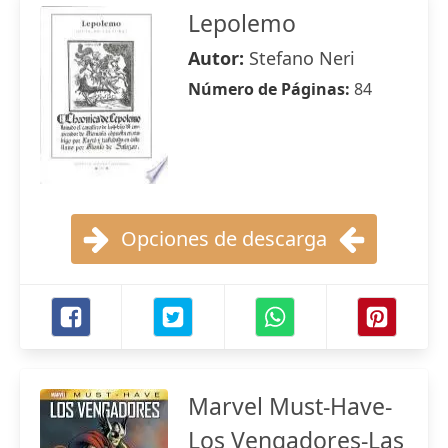
Lepolemo
Autor:
Stefano Neri
Número de Páginas:
84
Opciones de descarga
Marvel Must-Have-
Los Vengadores-Las