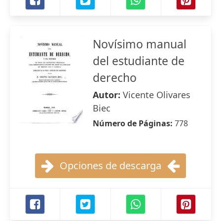
Novísimo manual
del estudiante de
derecho
Autor:
Vicente Olivares
Biec
Número de Páginas:
778
Opciones de descarga