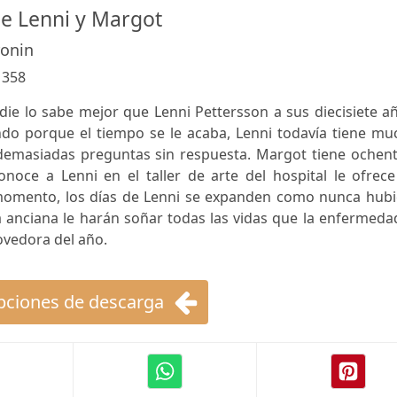
de Lenni y Margot
ronin
:
358
adie lo sabe mejor que Lenni Pettersson a sus diecisiete a
do porque el tiempo se le acaba, Lenni todavía tiene mu
demasiadas preguntas sin respuesta. Margot tiene ochent
noce a Lenni en el taller de arte del hospital le ofrece
e momento, los días de Lenni se expanden como nunca hubi
la anciana le harán soñar todas las vidas que la enfermeda
vedora del año.
ciones de descarga