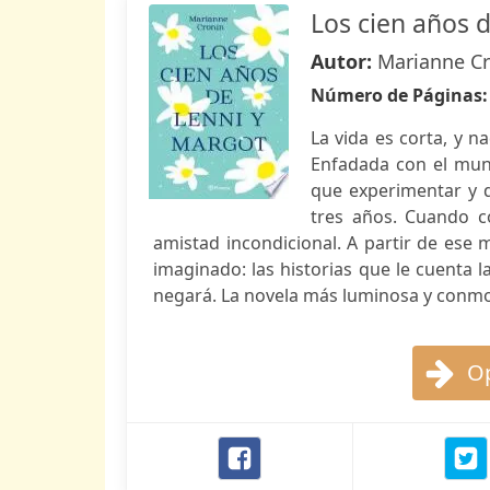
Los cien años 
Autor:
Marianne C
Número de Páginas
La vida es corta, y n
Enfadada con el mun
que experimentar y 
tres años. Cuando co
amistad incondicional. A partir de es
imaginado: las historias que le cuenta 
negará. La novela más luminosa y conmo
Op