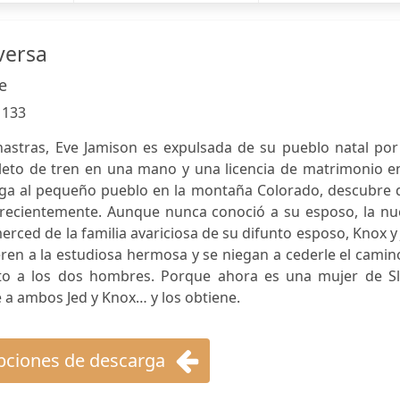
versa
e
:
133
astras, Eve Jamison es expulsada de su pueblo natal por
eto de tren en una mano y una licencia de matrimonio en
ega al pequeño pueblo en la montaña Colorado, descubre 
recientemente. Aunque nunca conoció a su esposo, la nu
erced de la familia avariciosa de su difunto esposo, Knox y
en a la estudiosa hermosa y se niegan a cederle el camin
cto a los dos hombres. Porque ahora es una mujer de Sl
e a ambos Jed y Knox… y los obtiene.
ciones de descarga