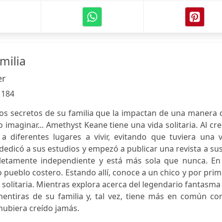
milia
er
:
184
os secretos de su familia que la impactan de una manera 
imaginar... Amethyst Keane tiene una vida solitaria. Al cre
a diferentes lugares a vivir, evitando que tuviera una v
dedicó a sus estudios y empezó a publicar una revista a su
letamente independiente y está más sola que nunca. En
o pueblo costero. Estando allí, conoce a un chico y por pri
 solitaria. Mientras explora acerca del legendario fantasma
entiras de su familia y, tal vez, tiene más en común con
 hubiera creído jamás.