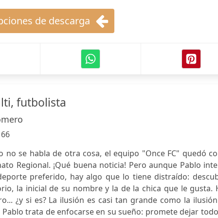
ciones de descarga
ti, futbolista
Romero
:
66
lo no se habla de otra cosa, el equipo "Once FC" quedó c
nato Regional. ¡Qué buena noticia! Pero aunque Pablo int
eporte preferido, hay algo que lo tiene distraído: descu
orio, la inicial de su nombre y la de la chica que le gusta.
... ¿y si es? La ilusión es casi tan grande como la ilusió
 Pablo trata de enfocarse en su sueño: promete dejar tod