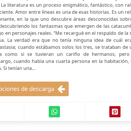
a literatura es un proceso enigmático, fantástico, con ra
iente. Amor entre líneas es una de esas historias. Es un re
sionante, en la que uno descubre áreas desconocidas sobr
r descubriendo los fantasmas que emergen de las catacum
o en personajes reales. “Me recargué en el respaldo de la s
sa. La verdad era que no tenía ninguna idea de cuál era
astasia; cuando estábamos solos los tres, se trataban de
era como si se tuvieran un cariño de hermanos, pero
argo, cuando había una cuarta persona en la habitación, 
 Si tenían una...
ciones de descarga