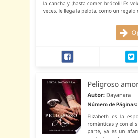
la cancha y ¡hasta comer brócoli! Es vel
veces, le llega la pelota, como un regalo d
Op
Peligroso amo
Autor:
Dayanara
Número de Páginas
Elizabeth es la esp
románticas y con el s
parte, ya es un afa