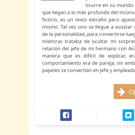
ocurre en su mundo. L
que llegan a lo más profundo del inconsc
ficticio, es un texto extraño pero apa
mismo. Tal vez uno se llegue a asusta
de la personalidad, para convertirse lueg
mientras trataba de ocultar mi sorpre
relación del jefe de mi hermano con An
manera que es difícil de explicar, 
comportamiento era de pareja; sin emb
papeles se convertían en jefe y empleada.
Op