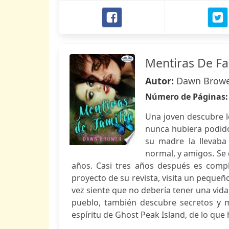
Mentiras De Fa
Autor:
Dawn Brow
Número de Páginas
Una joven descubre l
nunca hubiera podido 
su madre la llevaba 
normal, y amigos. Se 
años. Casi tres años después es comp
proyecto de su revista, visita un pequeñ
vez siente que no debería tener una vida
pueblo, también descubre secretos y m
espíritu de Ghost Peak Island, de lo que