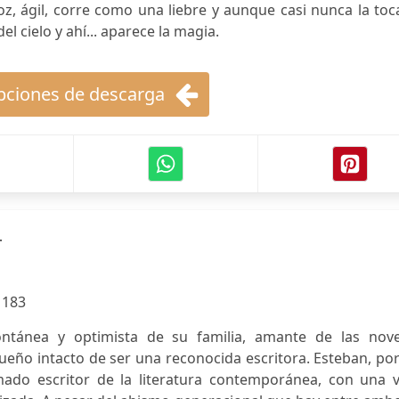
oz, ágil, corre como una liebre y aunque casi nunca la toc
el cielo y ahí... aparece la magia.
ciones de descarga
r
:
183
ontánea y optimista de su familia, amante de las nove
ueño intacto de ser una reconocida escritora. Esteban, po
mado escritor de la literatura contemporánea, con una v