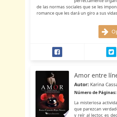
perfectamente organi
de las normas sociales que se les impon
romance que les dará un giro a sus vidas
Op
Amor entre lín
Autor:
Karina Cass
Número de Páginas
La misteriosa activid
que parezcan verdader
y reír al lector, es 