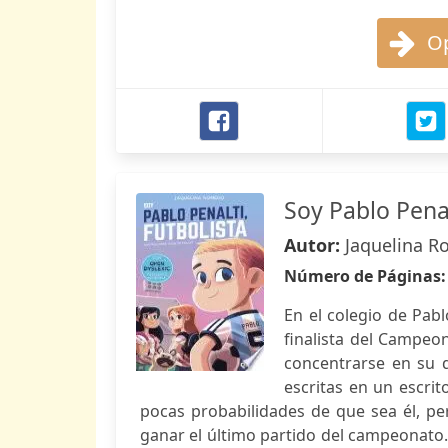
Op
Soy Pablo Penal
Autor:
Jaquelina 
Número de Páginas
En el colegio de Pab
finalista del Campeo
concentrarse en su d
escritas en un escrit
pocas probabilidades de que sea él, pero
ganar el último partido del campeonato.