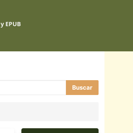
 y EPUB