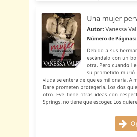
Una mujer per
Autor:
Vanessa Val
Número de Páginas
Debido a sus herman
escándalo con un bol
otra. Pero cuando ll
su prometido murió 
viuda se entera de que es millonaria. A m
Dare prometen protegerla. Los dos quier
otro. Eve tiene otras ideas con respe
Springs, no tiene que escoger. Los quier
Op