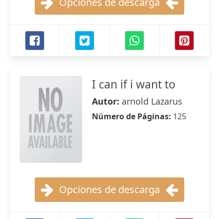
Opciones de descarga
I can if i want to
Autor:
arnold Lazarus
Número de Páginas:
125
Opciones de descarga