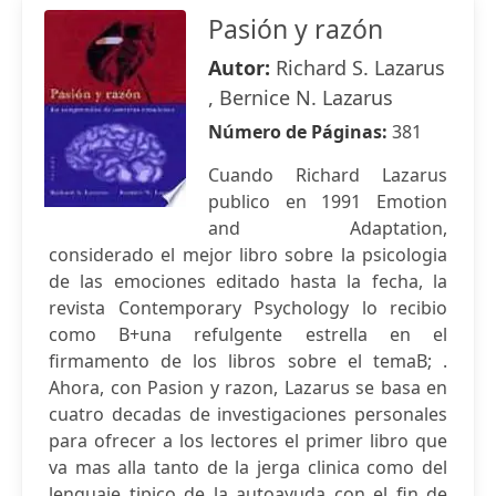
Pasión y razón
Autor:
Richard S. Lazarus
, Bernice N. Lazarus
Número de Páginas:
381
Cuando Richard Lazarus
publico en 1991 Emotion
and Adaptation,
considerado el mejor libro sobre la psicologia
de las emociones editado hasta la fecha, la
revista Contemporary Psychology lo recibio
como B+una refulgente estrella en el
firmamento de los libros sobre el temaB; .
Ahora, con Pasion y razon, Lazarus se basa en
cuatro decadas de investigaciones personales
para ofrecer a los lectores el primer libro que
va mas alla tanto de la jerga clinica como del
lenguaje tipico de la autoayuda con el fin de