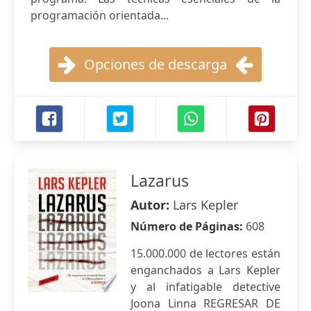
programación orientada...
Opciones de descarga
Lazarus
Autor:
Lars Kepler
Número de Páginas:
608
15.000.000 de lectores están
enganchados a Lars Kepler
y al infatigable detective
Joona Linna REGRESAR DE