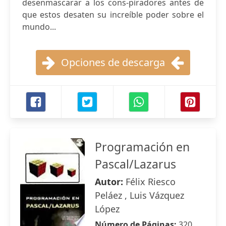
desenmascarar a los cons-piradores antes de
que estos desaten su increíble poder sobre el
mundo...
Opciones de descarga
Programación en
Pascal/Lazarus
Autor:
Félix Riesco
Peláez , Luis Vázquez
López
Número de Páginas:
320