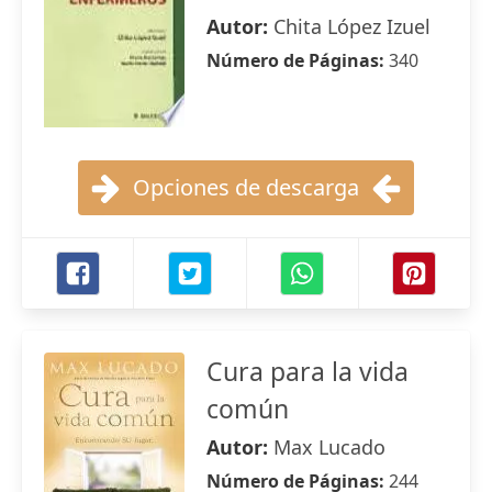
Autor:
Chita López Izuel
Número de Páginas:
340
Opciones de descarga
Cura para la vida
común
Autor:
Max Lucado
Número de Páginas:
244