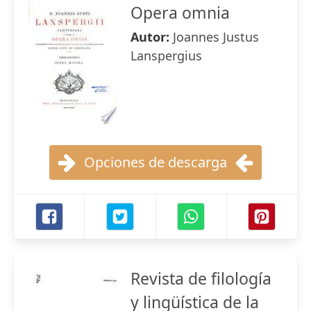
Opera omnia
Autor:
Joannes Justus
Lanspergius
Opciones de descarga
Revista de filología
y lingüística de la