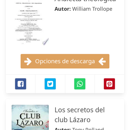
Autor:
William Trollope
Opciones de descarga
Los secretos del
club Lázaro
Autor:
Tony Polland