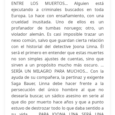
ENTRE LOS MUERTOS... Alguien está
ejecutando a criminales buscados en toda
Europa. Lo hace con ensañamiento, con una
crueldad inusitada. Uno de ellos es un
profanador de tumbas noruego; otro, un
violador alemán. Es casi imposible trazar un
nexo común, salvo que guardan cierta relación
con el historial del detective Joona Linna. Él
será el primero en entender que estas muertes
no son simples ajustes de cuentas, sino que
sirven a un propósito mucho más oscuro. ...
SERÍA UN MILAGRO PARA MUCHOS... Con la
ayuda de su compañera, la pertinaz y exigente
Saga Bauer, Linna debe hacer frente a la
persecución del único hombre al que no
desearía buscar, un sádico asesino en serie al
que dio por muerto hace años y que a punto
estuvo de destrozar todo lo que daba sentido a
su vida. ... PARA JOONA LINA SERÁ UNA