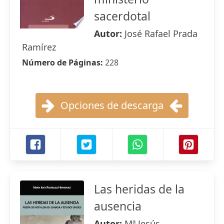
sacerdotal
Autor:
José Rafael Prada
Ramírez
Número de Páginas:
228
Opciones de descarga
Las heridas de la
ausencia
Autor:
Mª Jesús