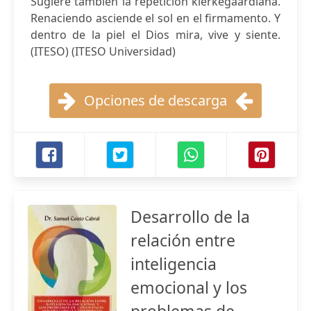
Sugiere también la repetición kierkegaardiana.
Renaciendo asciende el sol en el firmamento. Y
dentro de la piel el Dios mira, vive y siente.
(ITESO) (ITESO Universidad)
Opciones de descarga
Desarrollo de la
relación entre
inteligencia
emocional y los