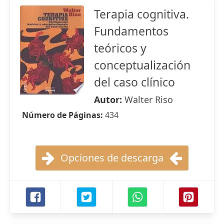
Terapia cognitiva.
Fundamentos
teóricos y
conceptualización
del caso clínico
Autor:
Walter Riso
Número de Páginas:
434
Opciones de descarga