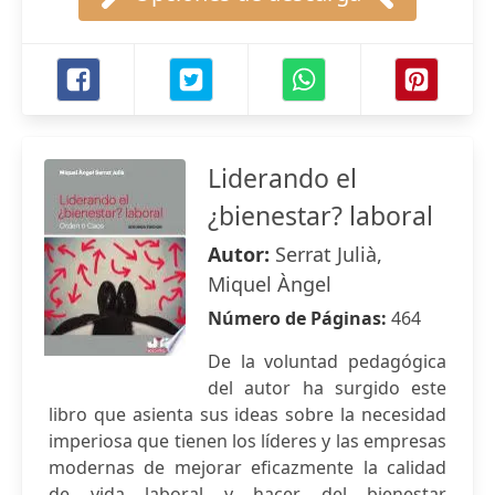
Liderando el
¿bienestar? laboral
Autor:
Serrat Julià,
Miquel Àngel
Número de Páginas:
464
De la voluntad pedagógica
del autor ha surgido este
libro que asienta sus ideas sobre la necesidad
imperiosa que tienen los líderes y las empresas
modernas de mejorar eficazmente la calidad
de vida laboral y hacer del bienestar