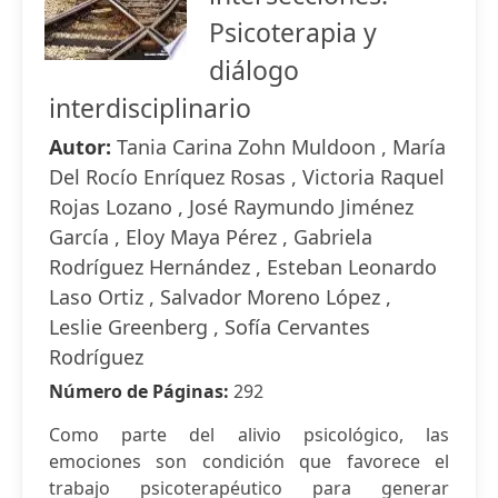
Psicoterapia y
diálogo
interdisciplinario
Autor:
Tania Carina Zohn Muldoon , María
Del Rocío Enríquez Rosas , Victoria Raquel
Rojas Lozano , José Raymundo Jiménez
García , Eloy Maya Pérez , Gabriela
Rodríguez Hernández , Esteban Leonardo
Laso Ortiz , Salvador Moreno López ,
Leslie Greenberg , Sofía Cervantes
Rodríguez
Número de Páginas:
292
Como parte del alivio psicológico, las
emociones son condición que favorece el
trabajo psicoterapéutico para generar