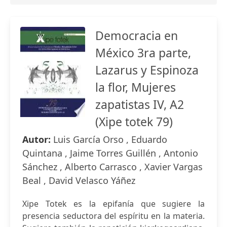
Democracia en
México 3ra parte,
Lazarus y Espinoza
la flor, Mujeres
zapatistas IV, A2
(Xipe totek 79)
Autor:
Luis García Orso , Eduardo
Quintana , Jaime Torres Guillén , Antonio
Sánchez , Alberto Carrasco , Xavier Vargas
Beal , David Velasco Yáñez
Xipe Totek es la epifanía que sugiere la
presencia seductora del espíritu en la materia.