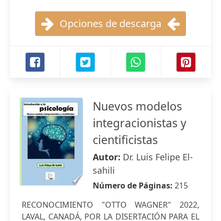
Opciones de descarga
Nuevos modelos
integracionistas y
cientificistas
Autor:
Dr. Luis Felipe El-
sahili
Número de Páginas:
215
RECONOCIMIENTO "OTTO WAGNER" 2022,
LAVAL, CANADÁ, POR LA DISERTACIÓN PARA EL