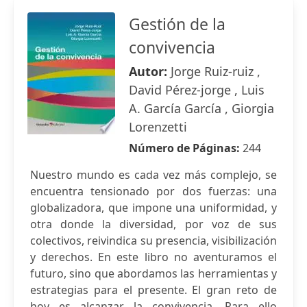
Gestión de la
convivencia
Autor:
Jorge Ruiz-ruiz ,
David Pérez-jorge , Luis
A. García García , Giorgia
Lorenzetti
Número de Páginas:
244
Nuestro mundo es cada vez más complejo, se
encuentra tensionado por dos fuerzas: una
globalizadora, que impone una uniformidad, y
otra donde la diversidad, por voz de sus
colectivos, reivindica su presencia, visibilización
y derechos. En este libro no aventuramos el
futuro, sino que abordamos las herramientas y
estrategias para el presente. El gran reto de
hoy es alcanzar la convivencia. Para ello