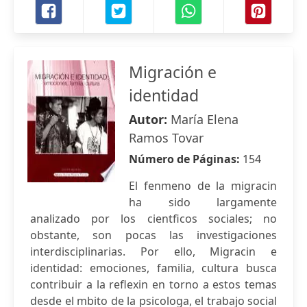
Migración e
identidad
Autor:
María Elena
Ramos Tovar
Número de Páginas:
154
El fenmeno de la migracin
ha sido largamente
analizado por los cientficos sociales; no
obstante, son pocas las investigaciones
interdisciplinarias. Por ello, Migracin e
identidad: emociones, familia, cultura busca
contribuir a la reflexin en torno a estos temas
desde el mbito de la psicologa, el trabajo social