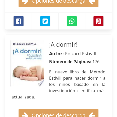
Opciones de descarga
¡A dormir!
Autor:
Eduard Estivill
Número de Páginas:
176
El nuevo libro del Método
Estivill para hacer dormir a
los niños basado en la
investigación científica más
actualizada.
Opciones de descarga