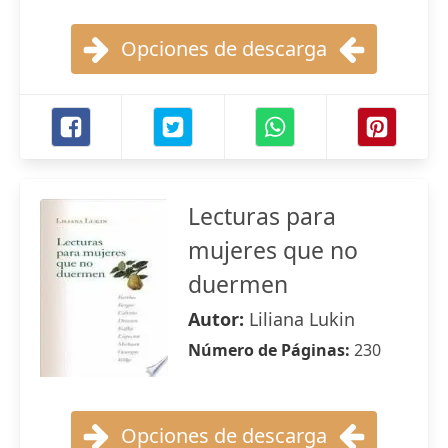
Opciones de descarga
Lecturas para
mujeres que no
duermen
Autor:
Liliana Lukin
Número de Páginas:
230
Opciones de descarga