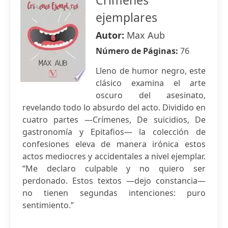
Crímenes
ejemplares
Autor:
Max Aub
Número de Páginas:
76
Lleno de humor negro, este
clásico examina el arte
oscuro del asesinato,
revelando todo lo absurdo del acto. Dividido en
cuatro partes —Crímenes, De suicidios, De
gastronomía y Epitafios— la colección de
confesiones eleva de manera irónica estos
actos mediocres y accidentales a nivel ejemplar.
‘‘Me declaro culpable y no quiero ser
perdonado. Estos textos —dejo constancia—
no tienen segundas intenciones: puro
sentimiento.’’