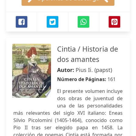
Cintia / Historia de
dos amantes
Autor:
Pius Ii. (papst)
Número de Páginas:
161
El presente volumen incluye
dos obras de juventud de
una de las personalidades
más relevantes del siglo XVI italiano: Eneas
Silvio Picolomini (1405-1464), conocido como
Pio II tras ser elegido papa en 1458. La
colección de poemas Cintia está formada por