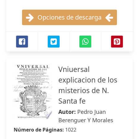
Opciones de descarga
Vniuersal
explicacion de los
misterios de N.
Santa fe
Autor:
Pedro Juan
Berenguer Y Morales
Número de Páginas:
1022