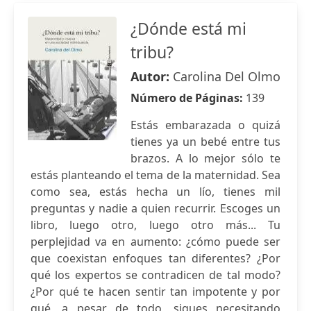
¿Dónde está mi
tribu?
Autor:
Carolina Del Olmo
Número de Páginas:
139
Estás embarazada o quizá
tienes ya un bebé entre tus
brazos. A lo mejor sólo te
estás planteando el tema de la maternidad. Sea
como sea, estás hecha un lío, tienes mil
preguntas y nadie a quien recurrir. Escoges un
libro, luego otro, luego otro más... Tu
perplejidad va en aumento: ¿cómo puede ser
que coexistan enfoques tan diferentes? ¿Por
qué los expertos se contradicen de tal modo?
¿Por qué te hacen sentir tan impotente y por
qué, a pesar de todo, sigues necesitando