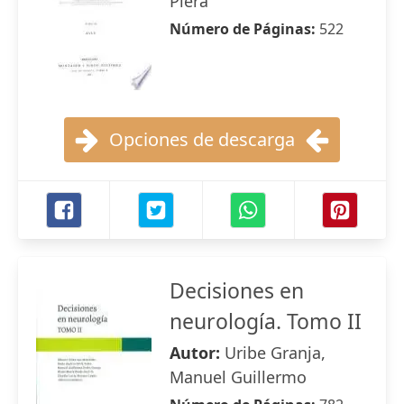
Piera
Número de Páginas:
522
Opciones de descarga
Decisiones en
neurología. Tomo II
Autor:
Uribe Granja,
Manuel Guillermo