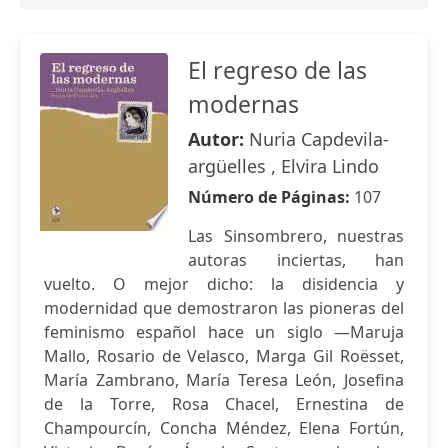
El regreso de las
modernas
Autor:
Nuria Capdevila-
argüelles , Elvira Lindo
Número de Páginas:
107
Las Sinsombrero, nuestras
autoras inciertas, han
vuelto. O mejor dicho: la disidencia y
modernidad que demostraron las pioneras del
feminismo español hace un siglo —Maruja
Mallo, Rosario de Velasco, Marga Gil Roësset,
María Zambrano, María Teresa León, Josefina
de la Torre, Rosa Chacel, Ernestina de
Champourcín, Concha Méndez, Elena Fortún,