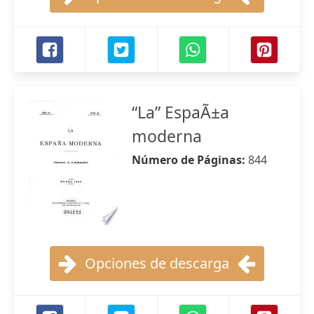
“La” EspaÃ±a
moderna
Número de Páginas:
844
Opciones de descarga