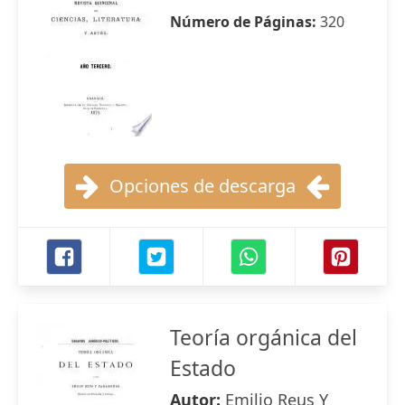
Número de Páginas:
320
Opciones de descarga
Teoría orgánica del
Estado
Autor:
Emilio Reus Y