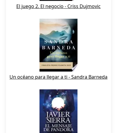
El juego 2. El negocio - Criss Dujmovic
Un océano para llegar a ti - Sandra Barneda