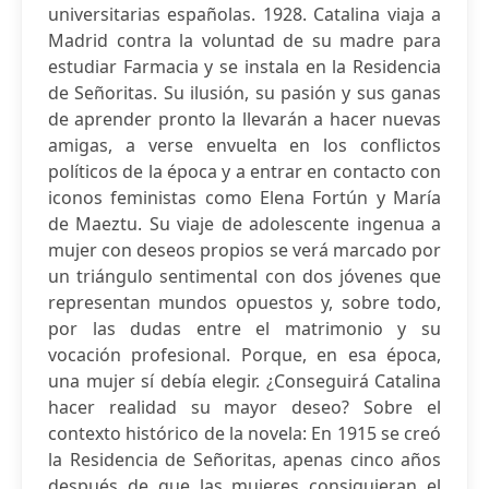
universitarias españolas. 1928. Catalina viaja a
Madrid contra la voluntad de su madre para
estudiar Farmacia y se instala en la Residencia
de Señoritas. Su ilusión, su pasión y sus ganas
de aprender pronto la llevarán a hacer nuevas
amigas, a verse envuelta en los conflictos
políticos de la época y a entrar en contacto con
iconos feministas como Elena Fortún y María
de Maeztu. Su viaje de adolescente ingenua a
mujer con deseos propios se verá marcado por
un triángulo sentimental con dos jóvenes que
representan mundos opuestos y, sobre todo,
por las dudas entre el matrimonio y su
vocación profesional. Porque, en esa época,
una mujer sí debía elegir. ¿Conseguirá Catalina
hacer realidad su mayor deseo? Sobre el
contexto histórico de la novela: En 1915 se creó
la Residencia de Señoritas, apenas cinco años
después de que las mujeres consiguieran el