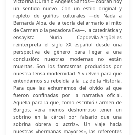
Victorina Durán o Ángeles Santos— cobran hoy
un sentido nuevo. Con un estilo original y
repleto de guiños culturales —de Nada a
Bernarda Alba, de la teoría del armario al mito
de Carmen o la pecadora Eva—, la catedrática y
ensayista Nuria Capdevila-Argüelles
reinterpreta el siglo XX español desde una
perspectiva de género para llegar a una
conclusión: nuestras modernas no están
muertas. Son los fantasmas producidos por
nuestra tensa modernidad. Y vuelven para que
entendamos su rebeldía a la luz de la Historia.
Para que las exhumemos del olvido al que
fueron confinadas por la narrativa oficial.
Aquella para la que, como escribió Carmen de
Burgos, «era menos deshonroso tener un
sobrino en la cárcel por falsario que una
sobrina obrera o actriz». Un viaje hacia
nuestras «hermanas mayores», las referentes