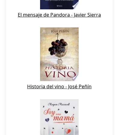
El mensaje de Pandora - Javier Sierra
Historia del vino - José Peñín