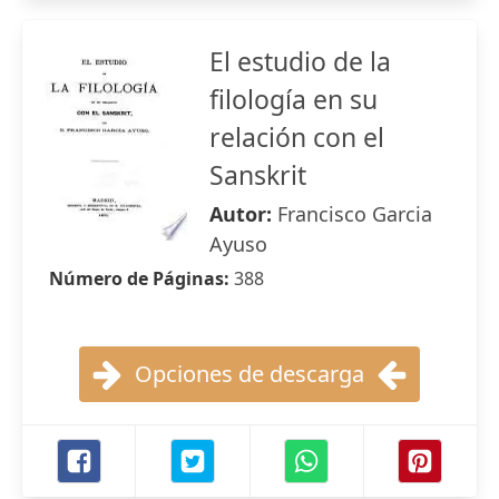
El estudio de la
filología en su
relación con el
Sanskrit
Autor:
Francisco Garcia
Ayuso
Número de Páginas:
388
Opciones de descarga