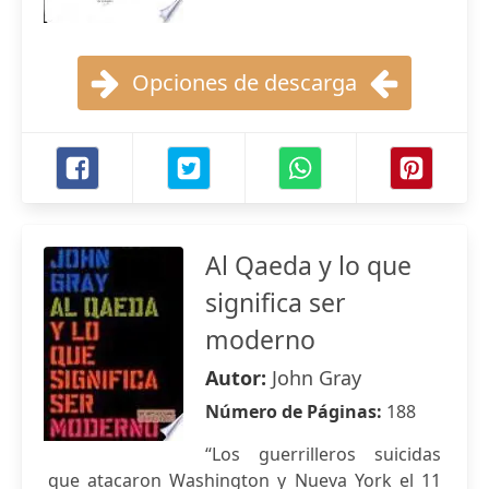
Opciones de descarga
Al Qaeda y lo que
significa ser
moderno
Autor:
John Gray
Número de Páginas:
188
“Los guerrilleros suicidas
que atacaron Washington y Nueva York el 11