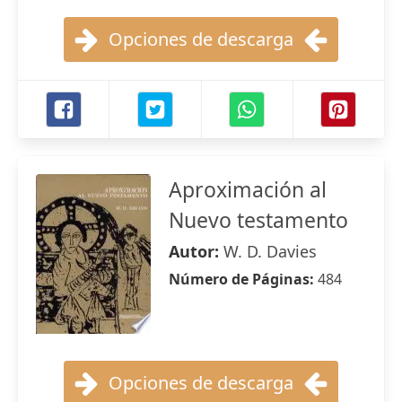
Opciones de descarga
Aproximación al
Nuevo testamento
Autor:
W. D. Davies
Número de Páginas:
484
Opciones de descarga