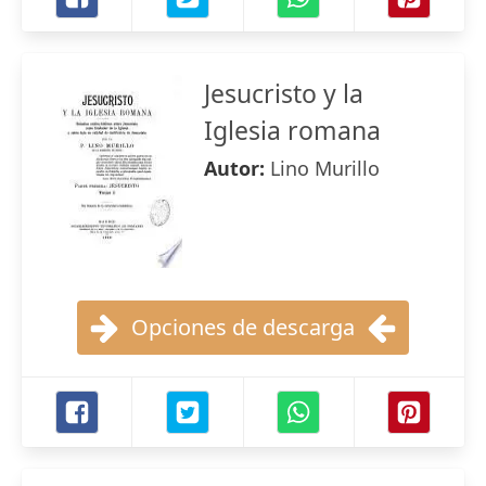
Jesucristo y la
Iglesia romana
Autor:
Lino Murillo
Opciones de descarga