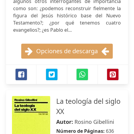
algunos otros interrogantes de importancia
como son: ¿podemos reconstruir fielmente la
figura del Jesús histórico base del Nuevo
Testamento?; ¿por qué tenemos cuatro
evangelios?; ¿es Pablo el...
Opciones de descarga
La teología del siglo
XX
Autor:
Rosino Gibellini
Número de Páginas:
636