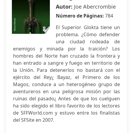
Autor:
Joe Abercrombie
Número de Páginas:
784
El Superior Glokta tiene un
problema. ¿Cómo defender
una ciudad rodeada de
enemigos y minada por la traición? Los
hombres del Norte han cruzado la frontera y
han entrado a sangre y fuego en territorio de
la Unión. Para detenerlos no bastará con el
ejército del Rey¿ Bayaz, el Primero de los
Magos, conduce a un heterogéneo grupo de
aventureros en una peligrosa misión por las
ruinas del pasado¿ Antes de que los cuelguen
ha sido elegido el libro favorito de los lectores
de SFFWorld.com y estuvo entre los finalistas
del SFSite en 2007.