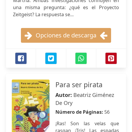
Martha. Ambas investigaciones confluyen en
una misma pregunta: ¿qué es el Proyecto
Zeitgeist? La respuesta se...
Opciones de descarga
Para ser pirata
Autor:
Beatriz Giménez
De Ory
Número de Páginas:
56
¡Ras! Son las velas que
rasgan ¡Tris! Las espadas