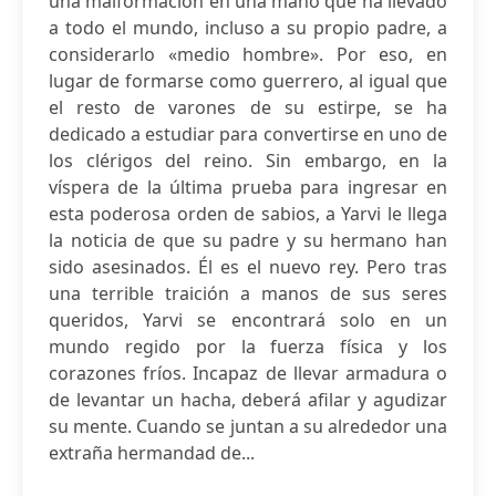
una malformación en una mano que ha llevado
a todo el mundo, incluso a su propio padre, a
considerarlo «medio hombre». Por eso, en
lugar de formarse como guerrero, al igual que
el resto de varones de su estirpe, se ha
dedicado a estudiar para convertirse en uno de
los clérigos del reino. Sin embargo, en la
víspera de la última prueba para ingresar en
esta poderosa orden de sabios, a Yarvi le llega
la noticia de que su padre y su hermano han
sido asesinados. Él es el nuevo rey. Pero tras
una terrible traición a manos de sus seres
queridos, Yarvi se encontrará solo en un
mundo regido por la fuerza física y los
corazones fríos. Incapaz de llevar armadura o
de levantar un hacha, deberá afilar y agudizar
su mente. Cuando se juntan a su alrededor una
extraña hermandad de...