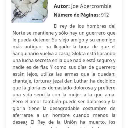
Autor:
Joe Abercrombie
Número de Páginas:
912
El rey de los hombres del
Norte se mantiene y sólo hay un guerrero que
le pueda detener. Su viejo amigo y su enemigo
más antiguo: ha llegado la hora de que el
Sanguinario vuelva a casa¿ Glokta está librando
una lucha secreta en la que nadie está seguro y
nadie es de fiar. Y como sus días de guerrero
están lejos, utiliza las armas que le quedan:
chantaje, tortura¿ Jezal dan Luthar ha decidido
que la gloria es demasiado dolorosa y prefiere
una vida sencilla con la mujer a la que ama.
Pero el amor también puede ser doloroso y la
gloria tiene la desagradable costumbre de
aferrarse a un hombre cuando menos la
desea¿ El Rey de la Unión ha muerto, los