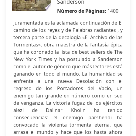
Sanderson
Número de Páginas:
1400
Juramentada es la aclamada continuación de El
camino de los reyes y de Palabras radiantes , y
tercera parte de la decalogía «El Archivo de las
Tormentas», obra maestra de la fantasía épica
que ha coronado la lista de best sellers de The
New York Times y ha postulado a Sanderson
como el autor de género que más lectores está
ganando en todo el mundo. La humanidad se
enfrenta a una nueva Desolación con el
regreso de los Portadores del Vacío, un
enemigo tan grande en número como en sed
de venganza. La victoria fugaz de los ejércitos
alezi de Dalinar Kholin ha tenido
consecuencias: el enemigo parshendi ha
convocado la violenta tormenta eterna, que
arrasa el mundo y hace que los hasta ahora