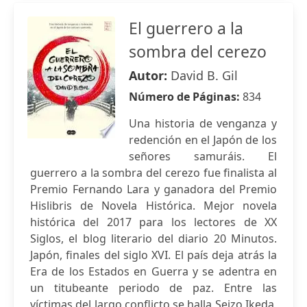
El guerrero a la
sombra del cerezo
Autor:
David B. Gil
Número de Páginas:
834
Una historia de venganza y
redención en el Japón de los
señores samuráis. El
guerrero a la sombra del cerezo fue finalista al
Premio Fernando Lara y ganadora del Premio
Hislibris de Novela Histórica. Mejor novela
histórica del 2017 para los lectores de XX
Siglos, el blog literario del diario 20 Minutos.
Japón, finales del siglo XVI. El país deja atrás la
Era de los Estados en Guerra y se adentra en
un titubeante periodo de paz. Entre las
víctimas del largo conflicto se halla Seizo Ikeda,