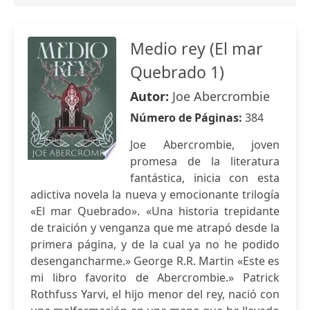
Medio rey (El mar
Quebrado 1)
Autor:
Joe Abercrombie
Número de Páginas:
384
Joe Abercrombie, joven
promesa de la literatura
fantástica, inicia con esta
adictiva novela la nueva y emocionante trilogía
«El mar Quebrado». «Una historia trepidante
de traición y venganza que me atrapó desde la
primera página, y de la cual ya no he podido
desengancharme.» George R.R. Martin «Este es
mi libro favorito de Abercrombie.» Patrick
Rothfuss Yarvi, el hijo menor del rey, nació con