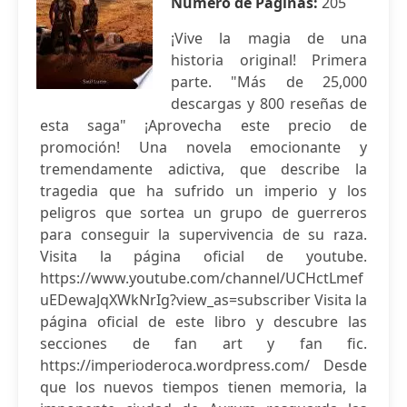
Número de Páginas:
205
¡Vive la magia de una
historia original! Primera
parte. "Más de 25,000
descargas y 800 reseñas de
esta saga" ¡Aprovecha este precio de
promoción! Una novela emocionante y
tremendamente adictiva, que describe la
tragedia que ha sufrido un imperio y los
peligros que sortea un grupo de guerreros
para conseguir la supervivencia de su raza.
Visita la página oficial de youtube.
https://www.youtube.com/channel/UCHctLmef
uEDewaJqXWkNrIg?view_as=subscriber Visita la
página oficial de este libro y descubre las
secciones de fan art y fan fic.
https://imperioderoca.wordpress.com/ Desde
que los nuevos tiempos tienen memoria, la