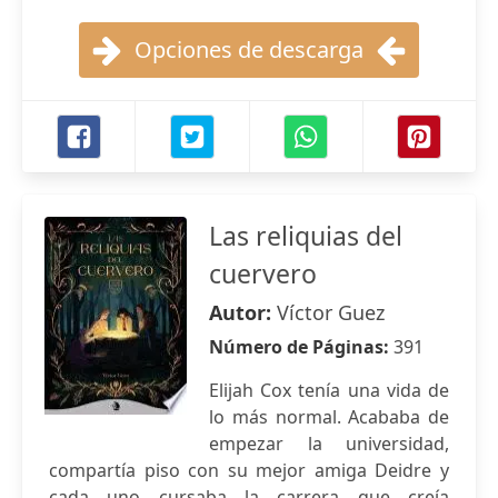
Opciones de descarga
Las reliquias del
cuervero
Autor:
Víctor Guez
Número de Páginas:
391
Elijah Cox tenía una vida de
lo más normal. Acababa de
empezar la universidad,
compartía piso con su mejor amiga Deidre y
cada uno cursaba la carrera que creía