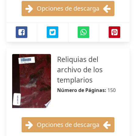
Opciones de descarga
Reliquias del
archivo de los
templarios
Número de Páginas:
150
Opciones de descarga