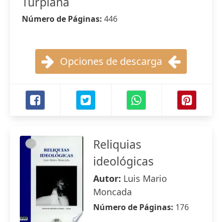
Turpiana
Número de Páginas:
446
Opciones de descarga
Reliquias
ideológicas
Autor:
Luis Mario
Moncada
Número de Páginas:
176