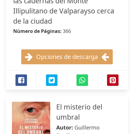
las cauernas del Monte
Illipulitano de Valparayso cerca
de la ciudad
Número de Páginas:
366
Opciones de descarga
El misterio del
umbral
Autor:
Guillermo