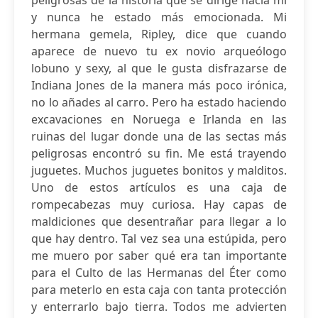
peligrosas de la historia que se dirige hacia mí
y nunca he estado más emocionada. Mi
hermana gemela, Ripley, dice que cuando
aparece de nuevo tu ex novio arqueólogo
lobuno y sexy, al que le gusta disfrazarse de
Indiana Jones de la manera más poco irónica,
no lo añades al carro. Pero ha estado haciendo
excavaciones en Noruega e Irlanda en las
ruinas del lugar donde una de las sectas más
peligrosas encontró su fin. Me está trayendo
juguetes. Muchos juguetes bonitos y malditos.
Uno de estos artículos es una caja de
rompecabezas muy curiosa. Hay capas de
maldiciones que desentrañar para llegar a lo
que hay dentro. Tal vez sea una estúpida, pero
me muero por saber qué era tan importante
para el Culto de las Hermanas del Éter como
para meterlo en esta caja con tanta protección
y enterrarlo bajo tierra. Todos me advierten