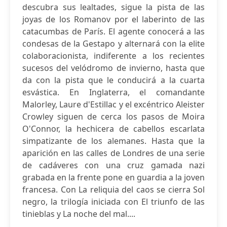
descubra sus lealtades, sigue la pista de las
joyas de los Romanov por el laberinto de las
catacumbas de París. El agente conocerá a las
condesas de la Gestapo y alternará con la elite
colaboracionista, indiferente a los recientes
sucesos del velódromo de invierno, hasta que
da con la pista que le conducirá a la cuarta
esvástica. En Inglaterra, el comandante
Malorley, Laure d'Estillac y el excéntrico Aleister
Crowley siguen de cerca los pasos de Moira
O'Connor, la hechicera de cabellos escarlata
simpatizante de los alemanes. Hasta que la
aparición en las calles de Londres de una serie
de cadáveres con una cruz gamada nazi
grabada en la frente pone en guardia a la joven
francesa. Con La reliquia del caos se cierra Sol
negro, la trilogía iniciada con El triunfo de las
tinieblas y La noche del mal....