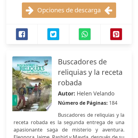
Opciones de descarga
Buscadores de
reliquias y la receta
robada
Autor:
Helen Velando
Número de Páginas:
184
Buscadores de reliquias y la
receta robada es la segunda entrega de una
apasionante saga de misterio y aventura.
Eleonora, Jaime, Rashid y Mayda, después de su