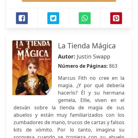
La Tienda Mágica
Autor:
Justin Swapp
Número de Páginas:
863
Marcus Fith no cree en la
magia. ¿Y por qué debería
hacerlo? Él y su hermana
gemela, Ellie, viven en el
desván sobre la tienda de magia de sus
abuelos y están muy familiarizados con los
zumbadores de mano, trucos de cartas y falsos
kits de vómito. Por lo tanto, imagina su
sorpresa cuando se tropieza con su abuelo