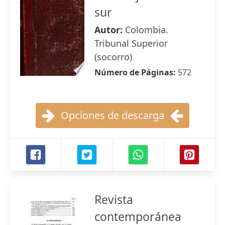
sur
Autor:
Colombia.
Tribunal Superior
(socorro)
Número de Páginas:
572
Opciones de descarga
Revista
contemporánea