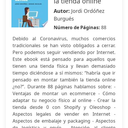
la tienda online
Autor:
Jordi Ordóñez
Burgués
Número de Páginas:
88
Debido al Coronavirus, muchos comercios
tradicionales se han visto obligados a cerrar.
Pero podemos seguir vendiendo por Internet.
Este ebook está pensado para aquellos que
tienen una tienda física y llevan demasiado
tiempo diciéndose a sí mismos: “habría que ir
pensado en montar también la tienda online
¿no?”. Durante 88 páginas hablamos sobre: -
Ventajas de montar un ecommerce - Cómo
adaptar tu negocio físico al online - Crear la
tienda desde 0 con Shopify y Oleoshop -
Aspectos legales de vender en Internet -
Aspectos de embalaje y packaging - Aspectos
de logística y envío - Atención al cliente