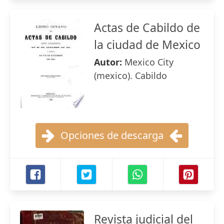
Actas de Cabildo de
la ciudad de Mexico
Autor:
Mexico City
(mexico). Cabildo
Opciones de descarga
Revista judicial del