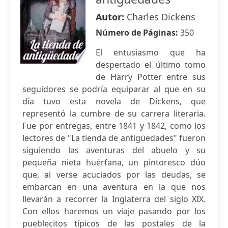
Autor:
Charles Dickens
Número de Páginas:
350
El entusiasmo que ha
despertado el último tomo
de Harry Potter entre sus
seguidores se podría equiparar al que en su
día tuvo esta novela de Dickens, que
representó la cumbre de su carrera literaria.
Fue por entregas, entre 1841 y 1842, como los
lectores de "La tienda de antigüedades" fueron
siguiendo las aventuras del abuelo y su
pequeña nieta huérfana, un pintoresco dúo
que, al verse acuciados por las deudas, se
embarcan en una aventura en la que nos
llevarán a recorrer la Inglaterra del siglo XIX.
Con ellos haremos un viaje pasando por los
pueblecitos típicos de las postales de la