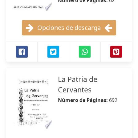
Número de Páginas:
62
Opciones de descarga
La Patria de
Cervantes
Número de Páginas:
692