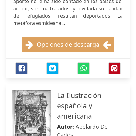
aporte no le ha sido contado en los países del
arribo, son maltratados; y olvidada su calidad
de refugiados, resultan deportados. La
metáfora esmideana...
Opciones de descarga
La Ilustración
española y
americana
Autor:
Abelardo De
Carlos