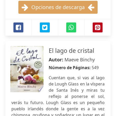
Opciones de descarga
El lago de cristal
Autor:
Maeve Binchy
Número de Páginas:
549
Cuentan que, si vas al lago
de Lough Glass en la víspera
de Santa Inés y miras tu
reflejo al ponerse el sol,
verás tu futuro. Lough Glass es un pequeño
pueblo irlandés donde la gente es a la vez
chismosa, gruñona y soñadora; un lugar en el