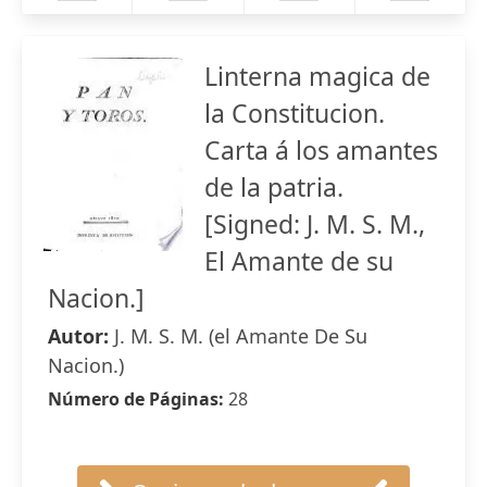
Linterna magica de
la Constitucion.
Carta á los amantes
de la patria.
[Signed: J. M. S. M.,
El Amante de su
Nacion.]
Autor:
J. M. S. M. (el Amante De Su
Nacion.)
Número de Páginas:
28