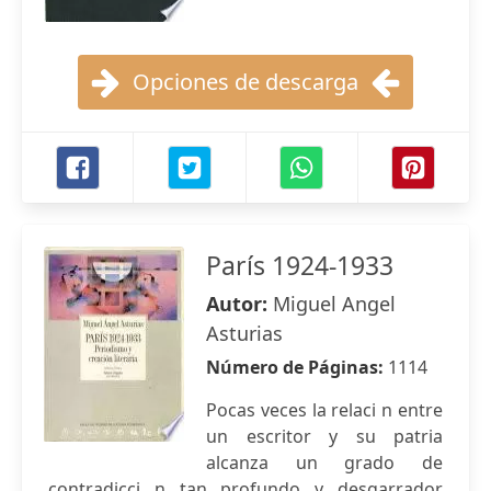
Opciones de descarga
París 1924-1933
Autor:
Miguel Angel
Asturias
Número de Páginas:
1114
Pocas veces la relaci n entre
un escritor y su patria
alcanza un grado de
contradicci n tan profundo y desgarrador