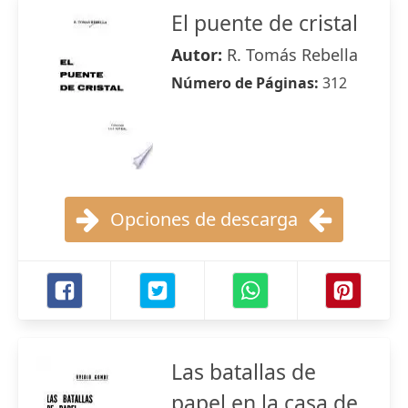
El puente de cristal
Autor:
R. Tomás Rebella
Número de Páginas:
312
Opciones de descarga
Las batallas de
papel en la casa de