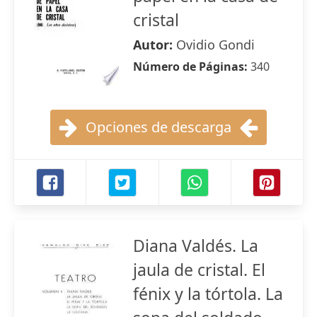
cristal
Autor:
Ovidio Gondi
Número de Páginas:
340
Opciones de descarga
Diana Valdés. La
jaula de cristal. El
fénix y la tórtola. La