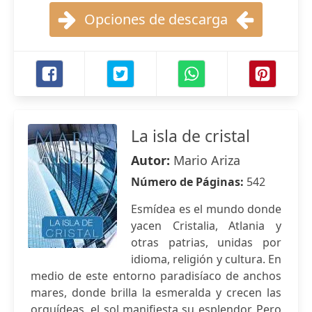
Opciones de descarga
La isla de cristal
Autor:
Mario Ariza
Número de Páginas:
542
Esmídea es el mundo donde
yacen Cristalia, Atlania y
otras patrias, unidas por
idioma, religión y cultura. En
medio de este entorno paradisíaco de anchos
mares, donde brilla la esmeralda y crecen las
orquídeas, el sol manifiesta su esplendor. Pero