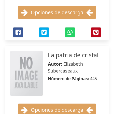
Opciones de descarga
La patria de cristal
Autor:
Elizabeth
Subercaseaux
Número de Páginas:
445
Opciones de descarga