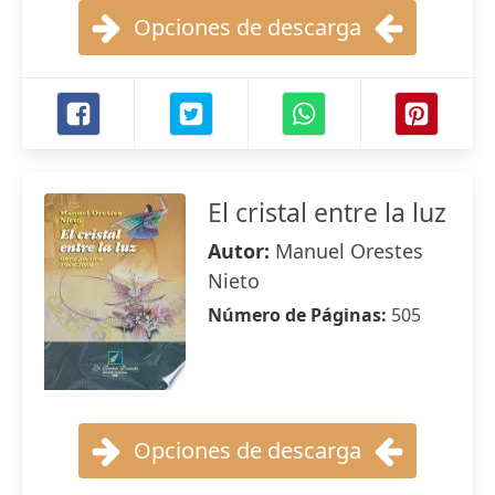
Opciones de descarga
El cristal entre la luz
Autor:
Manuel Orestes
Nieto
Número de Páginas:
505
Opciones de descarga