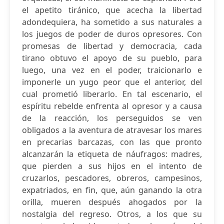
el apetito tiránico, que acecha la libertad
adondequiera, ha sometido a sus naturales a
los juegos de poder de duros opresores. Con
promesas de libertad y democracia, cada
tirano obtuvo el apoyo de su pueblo, para
luego, una vez en el poder, traicionarlo e
imponerle un yugo peor que el anterior, del
cual prometió liberarlo. En tal escenario, el
espíritu rebelde enfrenta al opresor y a causa
de la reacción, los perseguidos se ven
obligados a la aventura de atravesar los mares
en precarias barcazas, con las que pronto
alcanzarán la etiqueta de náufragos: madres,
que pierden a sus hijos en el intento de
cruzarlos, pescadores, obreros, campesinos,
expatriados, en fin, que, aún ganando la otra
orilla, mueren después ahogados por la
nostalgia del regreso. Otros, a los que su