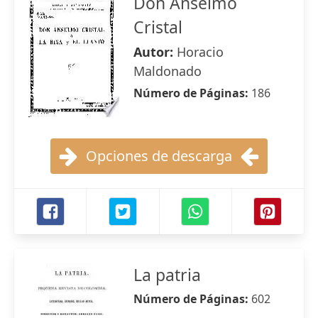
Don Anselmo
Cristal
Autor:
Horacio
Maldonado
Número de Páginas:
186
Opciones de descarga
La patria
Número de Páginas:
602