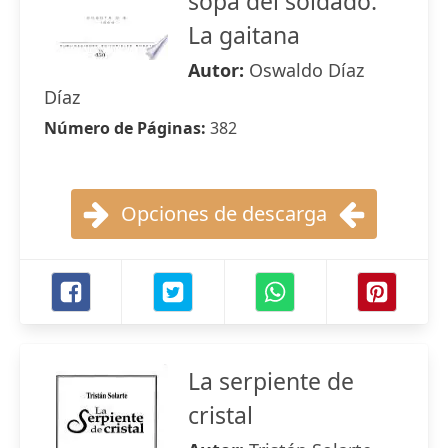
sopa del soldado.
La gaitana
Autor:
Oswaldo Díaz
Díaz
Número de Páginas:
382
Opciones de descarga
La serpiente de
cristal