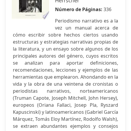
Herrscher
Número de Páginas:
336
Periodismo narrativo es a la
vez un manual acerca de
cómo escribir sobre hechos ciertos usando
estructuras y estrategias narrativas propias de
la literatura, y un ensayo sobre algunos de los
principales autores del género, cuyos escritos
se analizan para aportar definiciones,
recomendaciones, lecciones y ejemplos de las
herramientas que emplearon. Ahondando en la
vida y la obra de una veintena de cronistas o
periodistas narrativos, norteamericanos
(Truman Capote, Joseph Mitchell, John Hersey),
europeos (Oriana Fallaci, Josep Pla, Ryszard
Kapuscinski) y latinoamericanos (Gabriel García
Márquez, Tomás Eloy Martínez, Rodolfo Walsh),
se extraen abundantes ejemplos y consejos