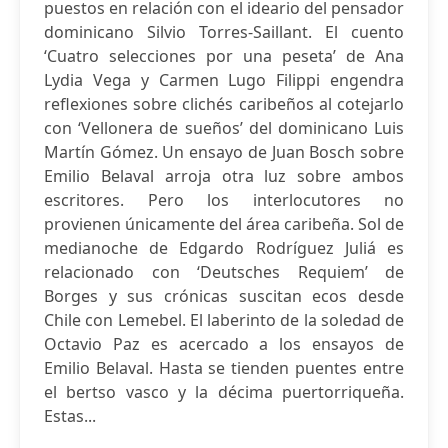
puestos en relación con el ideario del pensador
dominicano Silvio Torres-Saillant. El cuento
‘Cuatro selecciones por una peseta’ de Ana
Lydia Vega y Carmen Lugo Filippi engendra
reflexiones sobre clichés caribeños al cotejarlo
con ‘Vellonera de sueños’ del dominicano Luis
Martín Gómez. Un ensayo de Juan Bosch sobre
Emilio Belaval arroja otra luz sobre ambos
escritores. Pero los interlocutores no
provienen únicamente del área caribeña. Sol de
medianoche de Edgardo Rodríguez Juliá es
relacionado con ‘Deutsches Requiem’ de
Borges y sus crónicas suscitan ecos desde
Chile con Lemebel. El laberinto de la soledad de
Octavio Paz es acercado a los ensayos de
Emilio Belaval. Hasta se tienden puentes entre
el bertso vasco y la décima puertorriqueña.
Estas...