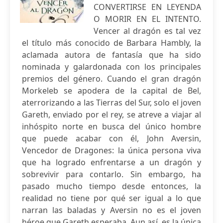
CONVERTIRSE EN LEYENDA
O MORIR EN EL INTENTO.
Vencer al dragón es tal vez
el título más conocido de Barbara Hambly, la
aclamada autora de fantasía que ha sido
nominada y galardonada con los principales
premios del género. Cuando el gran dragón
Morkeleb se apodera de la capital de Bel,
aterrorizando a las Tierras del Sur, solo el joven
Gareth, enviado por el rey, se atreve a viajar al
inhóspito norte en busca del único hombre
que puede acabar con él, John Aversin,
Vencedor de Dragones: la única persona viva
que ha logrado enfrentarse a un dragón y
sobrevivir para contarlo. Sin embargo, ha
pasado mucho tiempo desde entonces, la
realidad no tiene por qué ser igual a lo que
narran las baladas y Aversin no es el joven
héroe que Gareth esperaba. Aun así, es la única