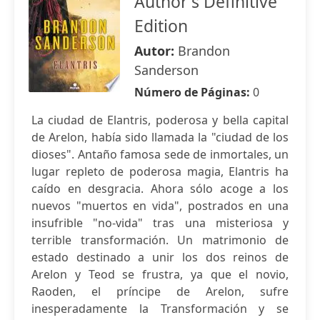
Author's Definitive
Edition
Autor:
Brandon
Sanderson
Número de Páginas:
0
La ciudad de Elantris, poderosa y bella capital
de Arelon, había sido llamada la "ciudad de los
dioses". Antaño famosa sede de inmortales, un
lugar repleto de poderosa magia, Elantris ha
caído en desgracia. Ahora sólo acoge a los
nuevos "muertos en vida", postrados en una
insufrible "no-vida" tras una misteriosa y
terrible transformación. Un matrimonio de
estado destinado a unir los dos reinos de
Arelon y Teod se frustra, ya que el novio,
Raoden, el príncipe de Arelon, sufre
inesperadamente la Transformación y se