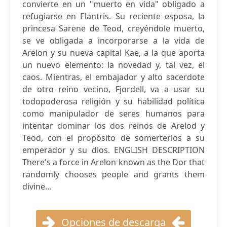
convierte en un "muerto en vida" obligado a
refugiarse en Elantris. Su reciente esposa, la
princesa Sarene de Teod, creyéndole muerto,
se ve obligada a incorporarse a la vida de
Arelon y su nueva capital Kae, a la que aporta
un nuevo elemento: la novedad y, tal vez, el
caos. Mientras, el embajador y alto sacerdote
de otro reino vecino, Fjordell, va a usar su
todopoderosa religión y su habilidad política
como manipulador de seres humanos para
intentar dominar los dos reinos de Arelod y
Teod, con el propósito de somerterlos a su
emperador y su dios. ENGLISH DESCRIPTION
There's a force in Arelon known as the Dor that
randomly chooses people and grants them
divine...
Opciones de descarga