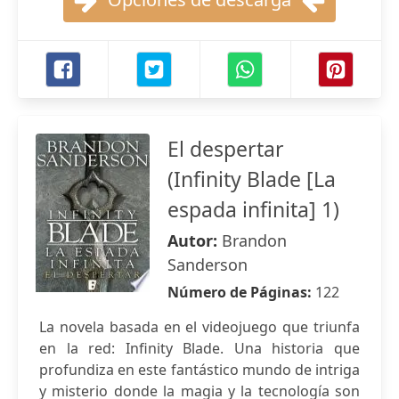
El despertar
(Infinity Blade [La
espada infinita] 1)
Autor:
Brandon
Sanderson
Número de Páginas:
122
La novela basada en el videojuego que triunfa
en la red: Infinity Blade. Una historia que
profundiza en este fantástico mundo de intriga
y misterio donde la magia y la tecnología son