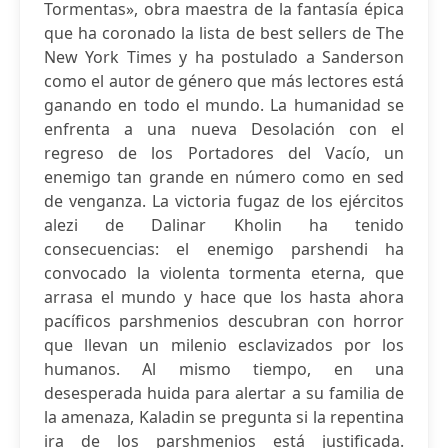
Tormentas», obra maestra de la fantasía épica
que ha coronado la lista de best sellers de The
New York Times y ha postulado a Sanderson
como el autor de género que más lectores está
ganando en todo el mundo. La humanidad se
enfrenta a una nueva Desolación con el
regreso de los Portadores del Vacío, un
enemigo tan grande en número como en sed
de venganza. La victoria fugaz de los ejércitos
alezi de Dalinar Kholin ha tenido
consecuencias: el enemigo parshendi ha
convocado la violenta tormenta eterna, que
arrasa el mundo y hace que los hasta ahora
pacíficos parshmenios descubran con horror
que llevan un milenio esclavizados por los
humanos. Al mismo tiempo, en una
desesperada huida para alertar a su familia de
la amenaza, Kaladin se pregunta si la repentina
ira de los parshmenios está justificada.