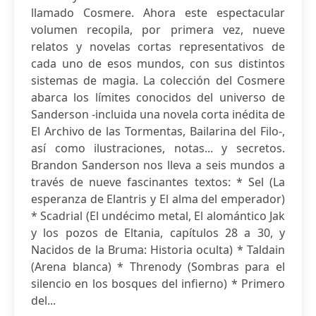
llamado Cosmere. Ahora este espectacular
volumen recopila, por primera vez, nueve
relatos y novelas cortas representativos de
cada uno de esos mundos, con sus distintos
sistemas de magia. La colección del Cosmere
abarca los límites conocidos del universo de
Sanderson -incluida una novela corta inédita de
El Archivo de las Tormentas, Bailarina del Filo-,
así como ilustraciones, notas... y secretos.
Brandon Sanderson nos lleva a seis mundos a
través de nueve fascinantes textos: * Sel (La
esperanza de Elantris y El alma del emperador)
* Scadrial (El undécimo metal, El alomántico Jak
y los pozos de Eltania, capítulos 28 a 30, y
Nacidos de la Bruma: Historia oculta) * Taldain
(Arena blanca) * Threnody (Sombras para el
silencio en los bosques del infierno) * Primero
del...