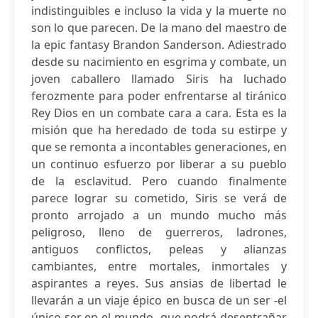
indistinguibles e incluso la vida y la muerte no
son lo que parecen. De la mano del maestro de
la epic fantasy Brandon Sanderson. Adiestrado
desde su nacimiento en esgrima y combate, un
joven caballero llamado Siris ha luchado
ferozmente para poder enfrentarse al tiránico
Rey Dios en un combate cara a cara. Esta es la
misión que ha heredado de toda su estirpe y
que se remonta a incontables generaciones, en
un continuo esfuerzo por liberar a su pueblo
de la esclavitud. Pero cuando finalmente
parece lograr su cometido, Siris se verá de
pronto arrojado a un mundo mucho más
peligroso, lleno de guerreros, ladrones,
antiguos conflictos, peleas y alianzas
cambiantes, entre mortales, inmortales y
aspirantes a reyes. Sus ansias de libertad le
llevarán a un viaje épico en busca de un ser -el
único ser en el mundo- que podrá desentrañar