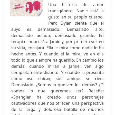
Una historia de amor
transgénero. Nadie está a
gusto en su propio cuerpo.
Pero Dylan siente que el
suyo es demasiado. Demasiado alto,
demasiado peludo, demasiado grande. En
terapia conocerá a Jamie y, por primera vez en
su vida, encajará. Ella le mira como nadie lo ha
hecho antes. Y cuando él la mira, ve en ella
todo lo que siempre ha querido. En cambio los
demás, cuando miran a Jamie, ven algo
completamente distinto. Y cuando la presenta
como «su chica», sus amigos se ríen.
Demasiado. ¿Somos lo que ven los demás? ¿O
somos lo que queremos ser? Reseña:
«Spangler ha creado unos personajes
cautivadores que nos ofrecen una perspectiva
de la larga y dolorosa batalla de muchos