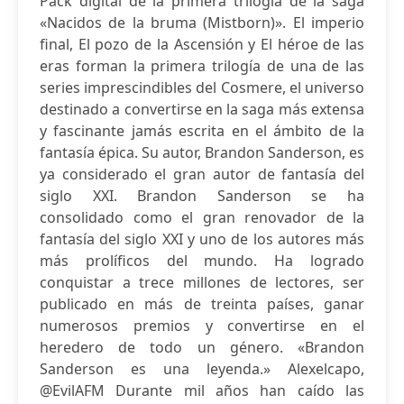
Pack digital de la primera trilogía de la saga
«Nacidos de la bruma (Mistborn)». El imperio
final, El pozo de la Ascensión y El héroe de las
eras forman la primera trilogía de una de las
series imprescindibles del Cosmere, el universo
destinado a convertirse en la saga más extensa
y fascinante jamás escrita en el ámbito de la
fantasía épica. Su autor, Brandon Sanderson, es
ya considerado el gran autor de fantasía del
siglo XXI. Brandon Sanderson se ha
consolidado como el gran renovador de la
fantasía del siglo XXI y uno de los autores más
más prolíficos del mundo. Ha logrado
conquistar a trece millones de lectores, ser
publicado en más de treinta países, ganar
numerosos premios y convertirse en el
heredero de todo un género. «Brandon
Sanderson es una leyenda.» Alexelcapo,
@EvilAFM Durante mil años han caído las