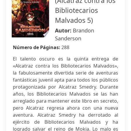
(Alcatraz contra los
Bibliotecarios
Malvados 5)
Autor:
Brandon
Sanderson
Número de Páginas:
288
El talento oscuro es la quinta entrega de
«Alcatraz contra los Bibliotecarios Malvados»,
la fabulosamente divertida serie de aventuras
fantásticas juvenil apta para todos los públicos
protagonizada por Alcatraz Smedry. Durante
años, los Bibliotecarios Malvados se las han
arreglado para mantener este libro en secreto,
pero Alcatraz regresa ahora con una nueva
aventura. Alcatraz Smedry ha derrotado al
ejército de Bibliotecarios Malvados y ha
logrado salvar el reino de Mokia. Lo malo es