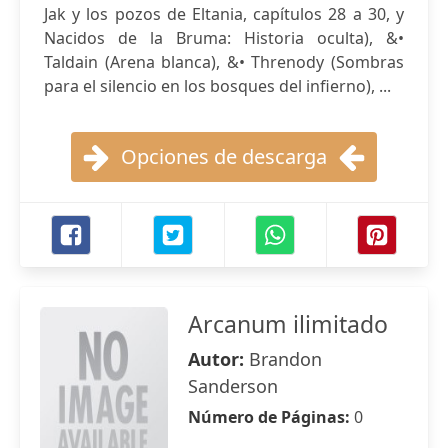
Jak y los pozos de Eltania, capítulos 28 a 30, y
Nacidos de la Bruma: Historia oculta), &•
Taldain (Arena blanca), &• Threnody (Sombras
para el silencio en los bosques del infierno), ...
Opciones de descarga
Arcanum ilimitado
Autor:
Brandon
Sanderson
Número de Páginas:
0