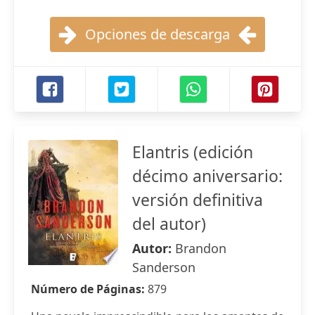
Opciones de descarga
Elantris (edición
décimo aniversario:
versión definitiva
del autor)
Autor:
Brandon
Sanderson
Número de Páginas:
879