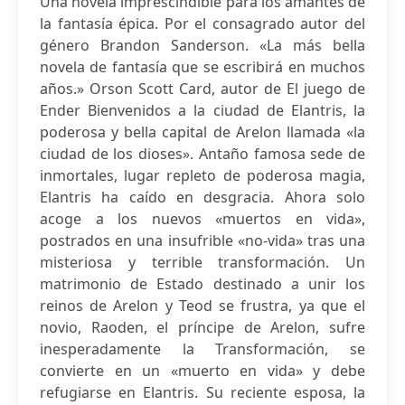
Una novela imprescindible para los amantes de
la fantasía épica. Por el consagrado autor del
género Brandon Sanderson. «La más bella
novela de fantasía que se escribirá en muchos
años.» Orson Scott Card, autor de El juego de
Ender Bienvenidos a la ciudad de Elantris, la
poderosa y bella capital de Arelon llamada «la
ciudad de los dioses». Antaño famosa sede de
inmortales, lugar repleto de poderosa magia,
Elantris ha caído en desgracia. Ahora solo
acoge a los nuevos «muertos en vida»,
postrados en una insufrible «no-vida» tras una
misteriosa y terrible transformación. Un
matrimonio de Estado destinado a unir los
reinos de Arelon y Teod se frustra, ya que el
novio, Raoden, el príncipe de Arelon, sufre
inesperadamente la Transformación, se
convierte en un «muerto en vida» y debe
refugiarse en Elantris. Su reciente esposa, la