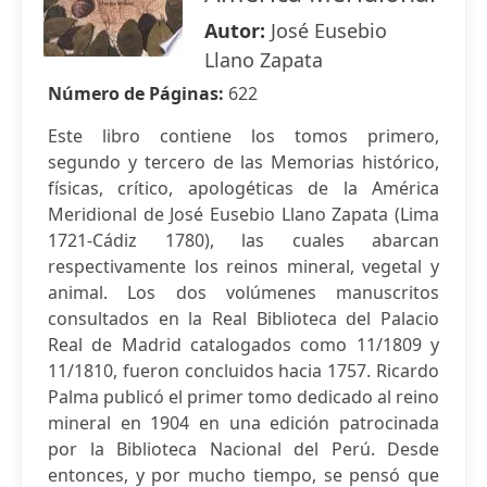
Autor:
José Eusebio
Llano Zapata
Número de Páginas:
622
Este libro contiene los tomos primero,
segundo y tercero de las Memorias histórico,
físicas, crítico, apologéticas de la América
Meridional de José Eusebio Llano Zapata (Lima
1721-Cádiz 1780), las cuales abarcan
respectivamente los reinos mineral, vegetal y
animal. Los dos volúmenes manuscritos
consultados en la Real Biblioteca del Palacio
Real de Madrid catalogados como 11/1809 y
11/1810, fueron concluidos hacia 1757. Ricardo
Palma publicó el primer tomo dedicado al reino
mineral en 1904 en una edición patrocinada
por la Biblioteca Nacional del Perú. Desde
entonces, y por mucho tiempo, se pensó que