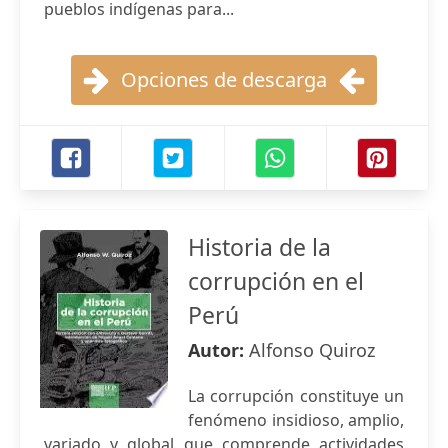
pueblos indígenas para...
Opciones de descarga
Historia de la
corrupción en el
Perú
Autor:
Alfonso Quiroz
La corrupción constituye un
fenómeno insidioso, amplio,
variado y global que comprende actividades