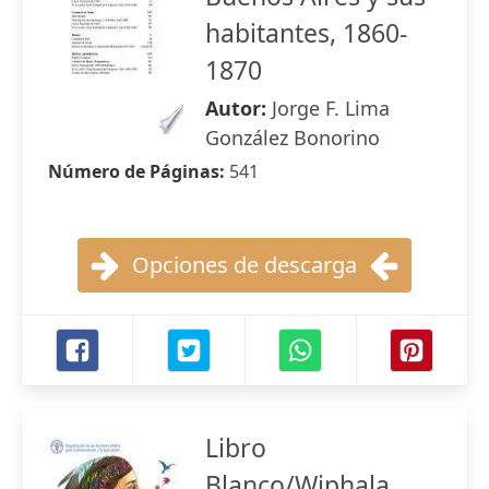
habitantes, 1860-
1870
Autor:
Jorge F. Lima
González Bonorino
Número de Páginas:
541
Opciones de descarga
Libro
Blanco/Wiphala