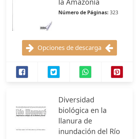
la Amazonía
Número de Páginas:
323
Opciones de descarga
Diversidad
biológica en la
llanura de
inundación del Río