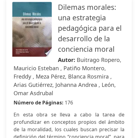
Dilemas morales:
una estrategia
pedagógica para el
desarrollo de la
conciencia moral
Autor:
Buitrago Ropero,
Mauricio Esteban , Patiño Montero,
Freddy , Meza Pérez, Blanca Rosmira ,
Arias Gutiérrez, Johanna Andrea , León,
Omar Asdrubal
Número de Páginas:
176
En esta obra se lleva a cabo la tarea de
profundizar en conceptos propios del ámbito
de la moralidad, los cuales buscan precisar la
definición del término “conciencia moral”, para