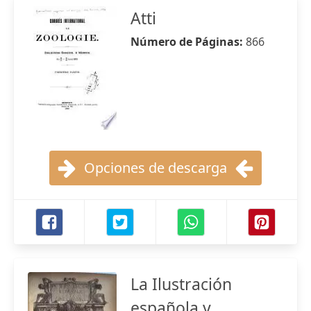
Atti
Número de Páginas:
866
Opciones de descarga
La Ilustración
española y