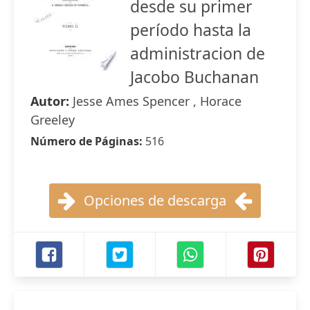
desde su primer
período hasta la
administracion de
Jacobo Buchanan
Autor:
Jesse Ames Spencer , Horace
Greeley
Número de Páginas:
516
Opciones de descarga