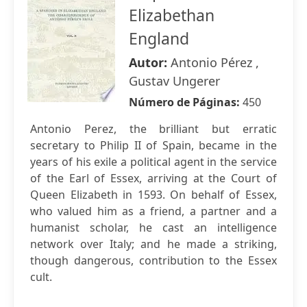
Elizabethan
England
Autor:
Antonio Pérez ,
Gustav Ungerer
Número de Páginas:
450
Antonio Perez, the brilliant but erratic
secretary to Philip II of Spain, became in the
years of his exile a political agent in the service
of the Earl of Essex, arriving at the Court of
Queen Elizabeth in 1593. On behalf of Essex,
who valued him as a friend, a partner and a
humanist scholar, he cast an intelligence
network over Italy; and he made a striking,
though dangerous, contribution to the Essex
cult.