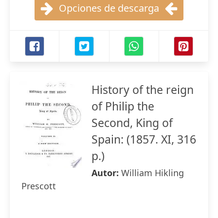
Opciones de descarga
History of the reign
of Philip the
Second, King of
Spain: (1857. XI, 316
p.)
Autor:
William Hikling
Prescott