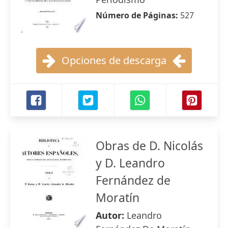
Número de Páginas:
527
Opciones de descarga
Obras de D. Nicolás
y D. Leandro
Fernández de
Moratín
Autor:
Leandro