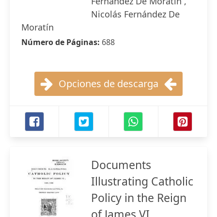
Fernández De Moratín ,
Nicolás Fernández De
Moratín
Número de Páginas:
688
Opciones de descarga
Documents
Illustrating Catholic
Policy in the Reign
of James VI