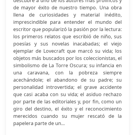
descubre a uno de los autores más prolíficos y
de mayor éxito de nuestro tiempo. Una obra
llena de curiosidades y material inédito,
imprescindible para entender el mundo del
escritor que popularizó la pasión por la lectura:
los primeros relatos que escribió de niño, sus
poesías y sus novelas inacabadas; el viejo
ejemplar de Lovecraft que marcó su vida; los
objetos más buscados por los coleccionistas, el
simbolismo de La Torre Oscura; su infancia en
una caravana, con la pobreza siempre
acechándole; el abandono de su padre; su
personalidad introvertida; el grave accidente
que casi acaba con su vida; el asiduo rechazo
por parte de las editoriales y, por fin, como un
giro del destino, el éxito y el reconocimiento
merecidos cuando su mujer rescató de la
papelera parte de un...