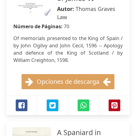
Autor:
Thomas Graves
Law
Número de Páginas:
70
Of memorials presented to the King of Spain /
by John Ogilvy and John Cecil, 1596 -- Apology
and defence of the King of Scotland / by
William Creighton, 1598.
Opciones de descarga
A Spaniard in