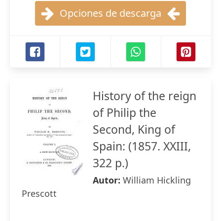
Opciones de descarga
History of the reign
of Philip the
Second, King of
Spain: (1857. XXIII,
322 p.)
Autor:
William Hickling
Prescott