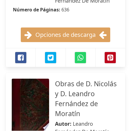
Fernández De Moratín
Número de Páginas:
636
Opciones de descarga
Obras de D. Nicolás
y D. Leandro
Fernández de
Moratín
Autor:
Leandro