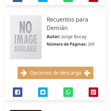
Recuentos para
Demián
Autor:
Jorge Bucay
Número de Páginas:
269
Opciones de descarga