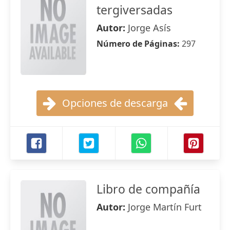
tergiversadas
Autor:
Jorge Asís
Número de Páginas:
297
Opciones de descarga
Libro de compañía
Autor:
Jorge Martín Furt