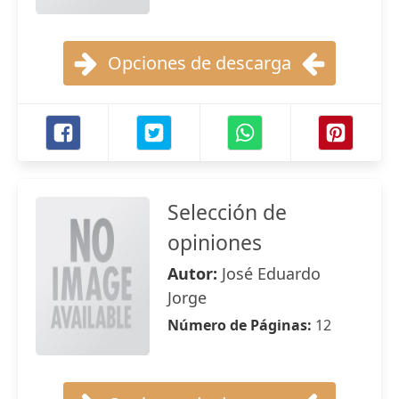
Opciones de descarga
Selección de
opiniones
Autor:
José Eduardo
Jorge
Número de Páginas:
12