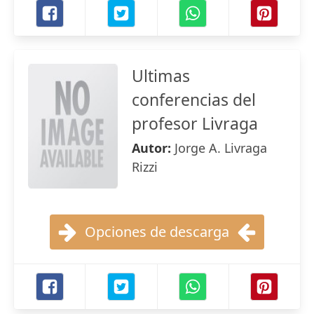
Ultimas
conferencias del
profesor Livraga
Autor:
Jorge A. Livraga
Rizzi
Opciones de descarga