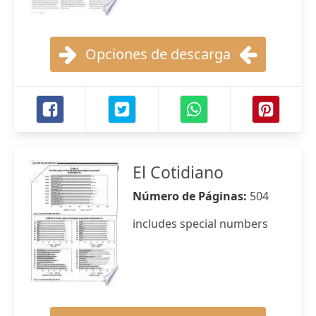
Opciones de descarga
El Cotidiano
Número de Páginas:
504
includes special numbers