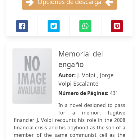
Opciones de descarga
Memorial del
engaño
Autor:
J. Volpi , Jorge
Volpi Escalante
Número de Páginas:
431
In a novel designed to pass
for a memoir, fugitive
financier J. Volpi recounts his role in the 2008
financial crisis and his boyhood as the son of a
member of the same communist cell as the