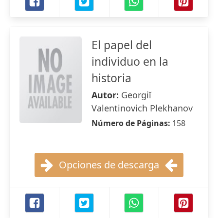
El papel del
individuo en la
historia
Autor:
Georgiĭ
Valentinovich Plekhanov
Número de Páginas:
158
Opciones de descarga