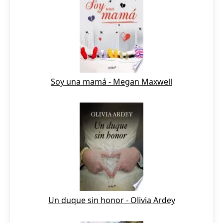
Soy una mamá - Megan Maxwell
Un duque sin honor - Olivia Ardey