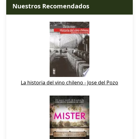
Nuestros Recomendados
La historia del vino chileno - Jose del Pozo