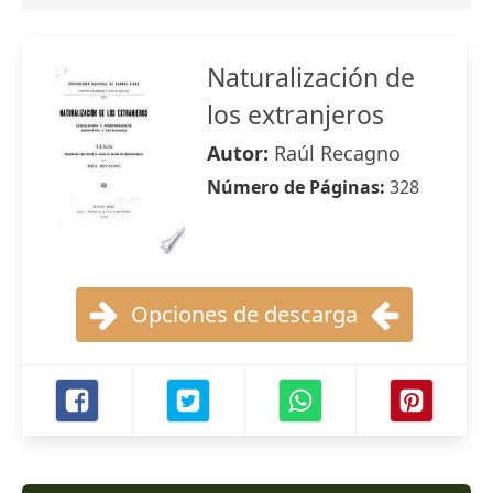
Naturalización de
los extranjeros
Autor:
Raúl Recagno
Número de Páginas:
328
Opciones de descarga