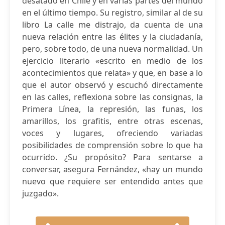
desatado en Chile y en varias partes del mundo
en el último tiempo. Su registro, similar al de su
libro La calle me distrajo, da cuenta de una
nueva relación entre las élites y la ciudadanía,
pero, sobre todo, de una nueva normalidad. Un
ejercicio literario «escrito en medio de los
acontecimientos que relata» y que, en base a lo
que el autor observó y escuchó directamente
en las calles, reflexiona sobre las consignas, la
Primera Línea, la represión, las funas, los
amarillos, los grafitis, entre otras escenas,
voces y lugares, ofreciendo variadas
posibilidades de comprensión sobre lo que ha
ocurrido. ¿Su propósito? Para sentarse a
conversar, asegura Fernández, «hay un mundo
nuevo que requiere ser entendido antes que
juzgado».