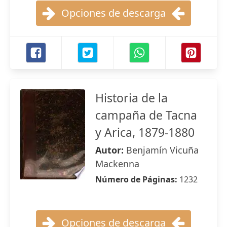
Opciones de descarga
Historia de la
campaña de Tacna
y Arica, 1879-1880
Autor:
Benjamín Vicuña
Mackenna
Número de Páginas:
1232
Opciones de descarga