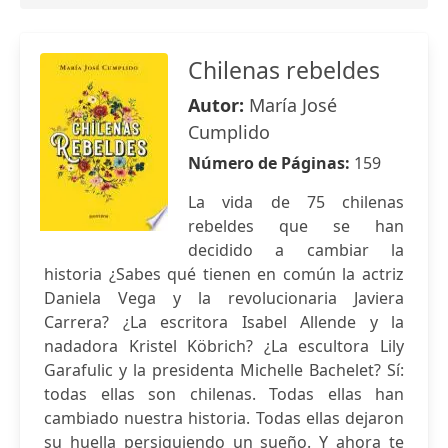
Chilenas rebeldes
Autor:
María José
Cumplido
Número de Páginas:
159
La vida de 75 chilenas
rebeldes que se han
decidido a cambiar la
historia ¿Sabes qué tienen en común la actriz
Daniela Vega y la revolucionaria Javiera
Carrera? ¿La escritora Isabel Allende y la
nadadora Kristel Köbrich? ¿La escultora Lily
Garafulic y la presidenta Michelle Bachelet? Sí:
todas ellas son chilenas. Todas ellas han
cambiado nuestra historia. Todas ellas dejaron
su huella persiguiendo un sueño. Y ahora te