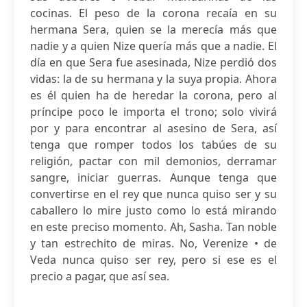
cocinas. El peso de la corona recaía en su
hermana Sera, quien se la merecía más que
nadie y a quien Nize quería más que a nadie. El
día en que Sera fue asesinada, Nize perdió dos
vidas: la de su hermana y la suya propia. Ahora
es él quien ha de heredar la corona, pero al
príncipe poco le importa el trono; solo vivirá
por y para encontrar al asesino de Sera, así
tenga que romper todos los tabúes de su
religión, pactar con mil demonios, derramar
sangre, iniciar guerras. Aunque tenga que
convertirse en el rey que nunca quiso ser y su
caballero lo mire justo como lo está mirando
en este preciso momento. Ah, Sasha. Tan noble
y tan estrechito de miras. No, Verenize • de
Veda nunca quiso ser rey, pero si ese es el
precio a pagar, que así sea.