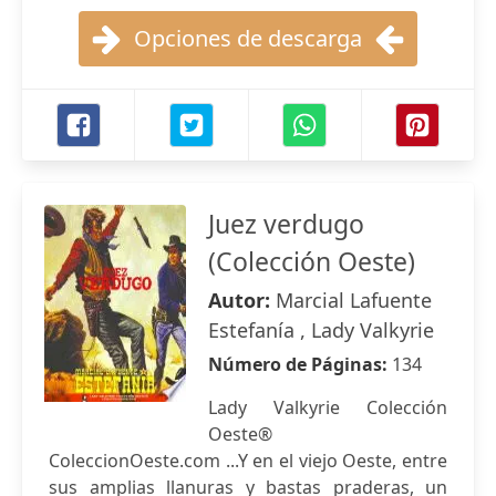
Opciones de descarga
Juez verdugo
(Colección Oeste)
Autor:
Marcial Lafuente
Estefanía , Lady Valkyrie
Número de Páginas:
134
Lady Valkyrie Colección
Oeste®
ColeccionOeste.com ...Y en el viejo Oeste, entre
sus amplias llanuras y bastas praderas, un