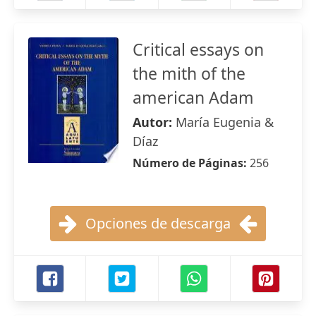
Critical essays on
the mith of the
american Adam
Autor:
María Eugenia &
Díaz
Número de Páginas:
256
Opciones de descarga