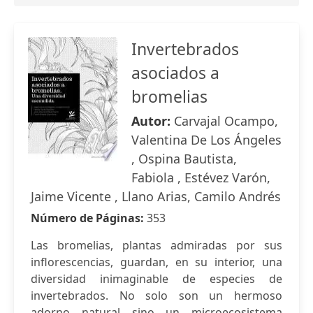
Invertebrados
asociados a
bromelias
Autor:
Carvajal Ocampo,
Valentina De Los Ángeles
, Ospina Bautista,
Fabiola , Estévez Varón,
Jaime Vicente , Llano Arias, Camilo Andrés
Número de Páginas:
353
Las bromelias, plantas admiradas por sus
inflorescencias, guardan, en su interior, una
diversidad inimaginable de especies de
invertebrados. No solo son un hermoso
adorno natural sino un microecosistema