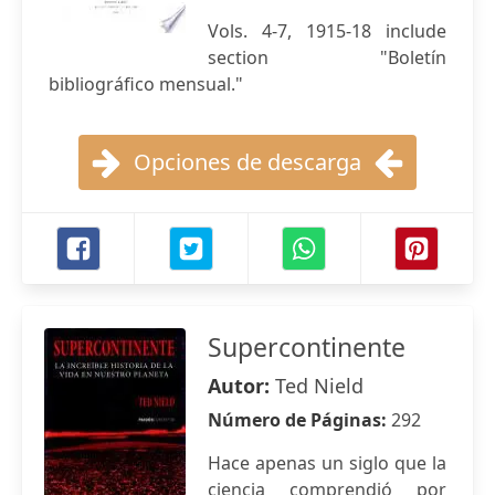
Vols. 4-7, 1915-18 include
section "Boletín
bibliográfico mensual."
Opciones de descarga
Supercontinente
Autor:
Ted Nield
Número de Páginas:
292
Hace apenas un siglo que la
ciencia comprendió por