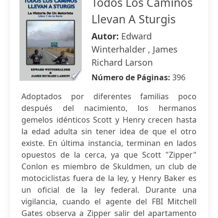
Todos Los Caminos
Llevan A Sturgis
Autor:
Edward
Winterhalder , James
Richard Larson
Número de Páginas:
396
Adoptados por diferentes familias poco
después del nacimiento, los hermanos
gemelos idénticos Scott y Henry crecen hasta
la edad adulta sin tener idea de que el otro
existe. En última instancia, terminan en lados
opuestos de la cerca, ya que Scott "Zipper"
Conlon es miembro de Skuldmen, un club de
motociclistas fuera de la ley, y Henry Baker es
un oficial de la ley federal. Durante una
vigilancia, cuando el agente del FBI Mitchell
Gates observa a Zipper salir del apartamento