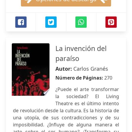
La invención del
paraíso
Autor:
Carlos Granés
Número de Páginas:
270
¿Puede el arte transformar
la sociedad? El Living
Theatre es el último intento
de revolución desde la cultura. Es la historia de
una utopía, de sus contradicciones y de su
imposibilidad. ¿Influye de alguna manera el
arte sobre el ser humano? ¿Transforma su