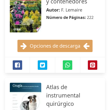
y contenedores
Autor:
F. Lemaire
Número de Páginas:
222
Opciones de descarga
Atlas de
instrumental
quirúrgico