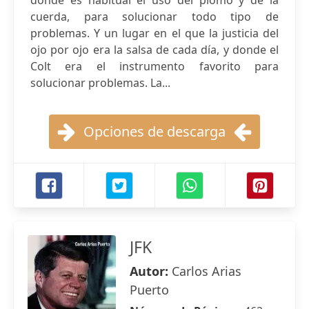
donde es habitual el uso del plomo y de la
cuerda, para solucionar todo tipo de
problemas. Y un lugar en el que la justicia del
ojo por ojo era la salsa de cada día, y donde el
Colt era el instrumento favorito para
solucionar problemas. La...
Opciones de descarga
JFK
Autor:
Carlos Arias
Puerto