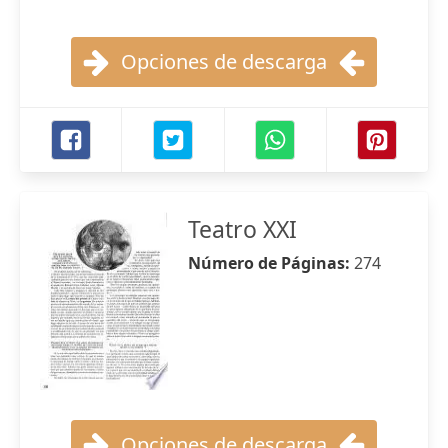
Opciones de descarga
Teatro XXI
Número de Páginas:
274
Opciones de descarga