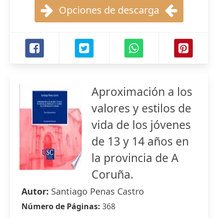
Opciones de descarga
Aproximación a los
valores y estilos de
vida de los jóvenes
de 13 y 14 años en
la provincia de A
Coruña.
Autor:
Santiago Penas Castro
Número de Páginas:
368