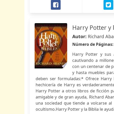
Harry Potter y l
Autor:
Richard Ab
Número de Páginas
Harry Potter y sus 
cautivando a millon
con un centenar de pr
y hasta muebles par
deben ser formuladas:* Ofrece Harry P
hechicería de Harry es verdaderament
Harry Potter a otros libros de ficción pa
amigable y de gran ayuda, Richard Aba
una sociedad que tiende a volcarse al
ocultismo.Harry Potter y la Biblia le ayu