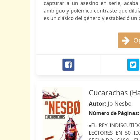
capturar a un asesino en serie, acaba s
ambiguo y polémico contraste que diluía l
es un clásico del género y estableció un 
Op
Cucarachas (Ha
Autor:
Jo Nesbo
Número de Páginas
«EL REY INDISCUTID
LECTORES EN 50 ID