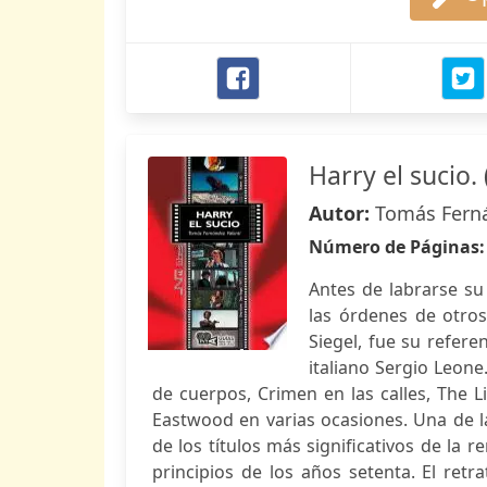
Harry el sucio.
Autor:
Tomás Ferná
Número de Páginas
Antes de labrarse su
las órdenes de otros
Siegel, fue su refere
italiano Sergio Leone
de cuerpos, Crimen en las calles, The L
Eastwood en varias ocasiones. Una de la
de los títulos más significativos de la
principios de los años setenta. El ret