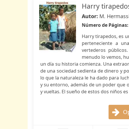
Harry tirapedo
Autor:
M. Hermass
Número de Páginas
Harry tirapedos, es un
perteneciente a un
vertederos públicos
menudo lo vemos, hur
un día su historia comienza. Una extraor
de una sociedad sedienta de dinero y po
lo que la naturaleza le ha dado para luc
y su entorno, además de un poder que ob
y vueltas. El sueño de estos dos niños 
Op