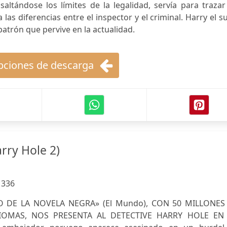
altándose los límites de la legalidad, servía para traza
as diferencias entre el inspector y el criminal. Harry el s
patrón que pervive en la actualidad.
ciones de descarga
rry Hole 2)
:
336
O DE LA NOVELA NEGRA» (El Mundo), CON 50 MILLONES
IOMAS, NOS PRESENTA AL DETECTIVE HARRY HOLE EN