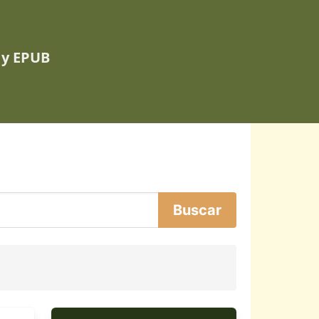
 y EPUB