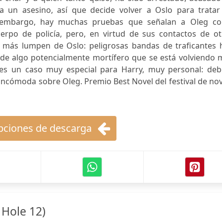
a un asesino, así que decide volver a Oslo para tratar
in embargo, hay muchas pruebas que señalan a Oleg c
uerpo de policía, pero, en virtud de sus contactos de ot
 más lumpen de Oslo: peligrosas bandas de traficantes 
 de algo potencialmente mortífero que se está volviendo 
 es un caso muy especial para Harry, muy personal: deb
incómoda sobre Oleg. Premio Best Novel del festival de no
ciones de descarga
 Hole 12)