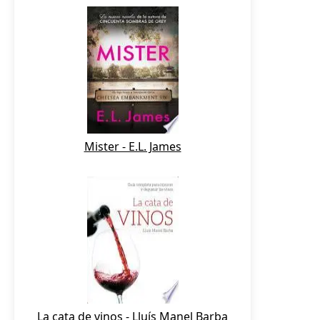
Mister - E.L. James
La cata de vinos - Lluís Manel Barba