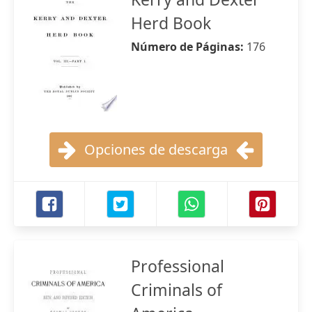
Herd Book
Número de Páginas:
176
Opciones de descarga
Professional
Criminals of