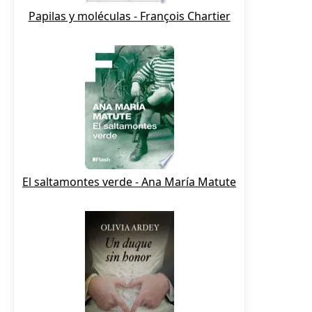
Papilas y moléculas - François Chartier
El saltamontes verde - Ana María Matute