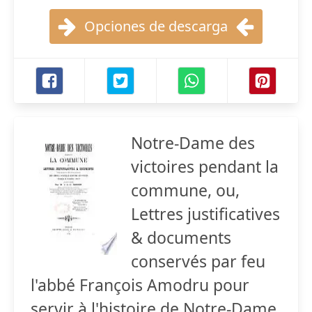
Opciones de descarga
Notre-Dame des
victoires pendant la
commune, ou,
Lettres justificatives
& documents
conservés par feu
l'abbé François Amodru pour
servir à l'histoire de Notre-Dame