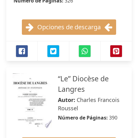
Número de Páginas:
326
Opciones de descarga
“Le” Diocèse de
Langres
Autor:
Charles Francois
Roussel
Número de Páginas:
390