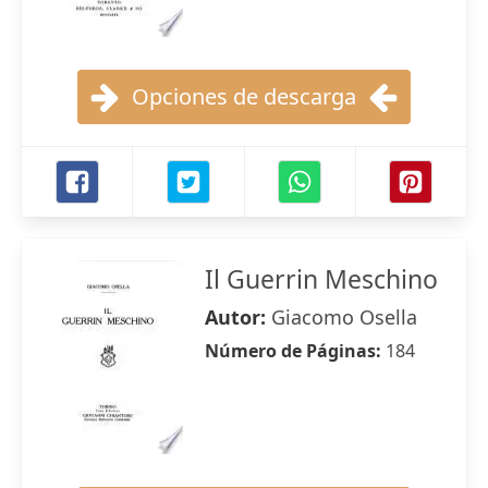
Opciones de descarga
Il Guerrin Meschino
Autor:
Giacomo Osella
Número de Páginas:
184