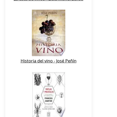
Historia del vino - José Peñín