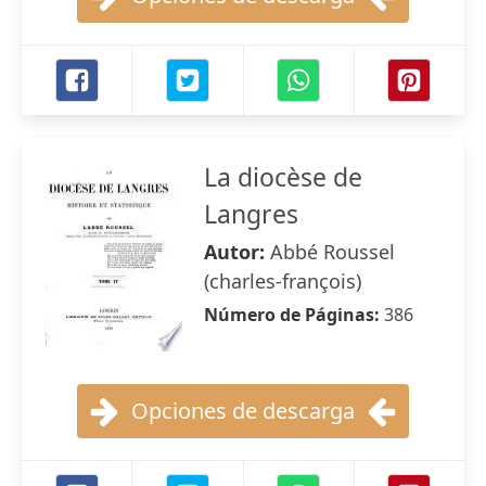
La diocèse de
Langres
Autor:
Abbé Roussel
(charles-françois)
Número de Páginas:
386
Opciones de descarga