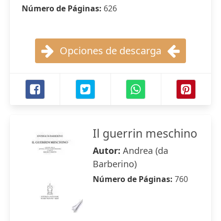
Número de Páginas:
626
Opciones de descarga
Il guerrin meschino
Autor:
Andrea (da
Barberino)
Número de Páginas:
760