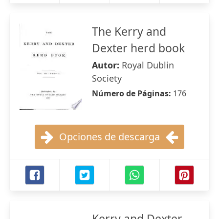
The Kerry and
Dexter herd book
Autor:
Royal Dublin
Society
Número de Páginas:
176
Opciones de descarga
Kerry and Dexter