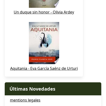
Un duque sin honor - Olivia Ardey
Aquitania - Eva García Saénz de Urturi
Últimas Novedades
mentions legales