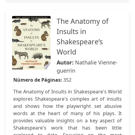
The Anatomy of
Insults in
Shakespeare’s
World
Autor:
Nathalie Vienne-
guerrin
Número de Páginas:
352
The Anatomy of Insults in Shakespeare's World
explores Shakespeare's complex art of insults
and shows how the playwright set abusive
words at the heart of many of his plays. It
provides valuable insights on a key aspect of
Shakespeare's work that has been little