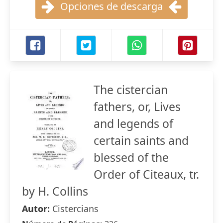
Opciones de descarga
The cistercian
fathers, or, Lives
and legends of
certain saints and
blessed of the
Order of Citeaux, tr.
by H. Collins
Autor:
Cistercians