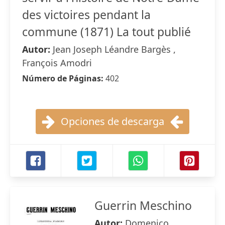
des victoires pendant la
commune (1871) La tout publié
Autor:
Jean Joseph Léandre Bargès ,
François Amodri
Número de Páginas:
402
Opciones de descarga
Guerrin Meschino
Autor:
Domenico