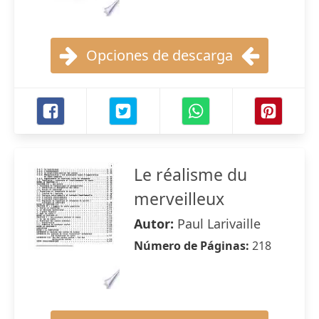
Opciones de descarga
Le réalisme du
merveilleux
Autor:
Paul Larivaille
Número de Páginas:
218