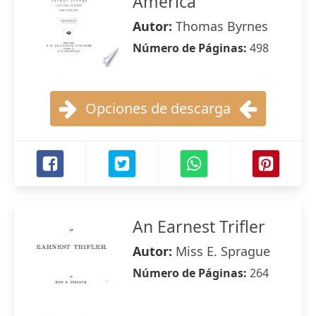
America
Autor:
Thomas Byrnes
Número de Páginas:
498
Opciones de descarga
An Earnest Trifler
Autor:
Miss E. Sprague
Número de Páginas:
264