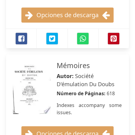
Opciones de descarga
Mémoires
Autor:
Société
D'émulation Du Doubs
Número de Páginas:
618
Indexes accompany some
issues.
Opciones de descarga