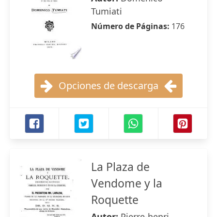
Tumiati
Número de Páginas:
176
Opciones de descarga
La Plaza de
Vendome y la
Roquette
Autor:
Pierre-henri