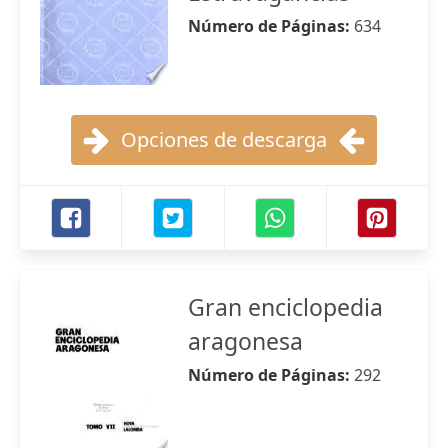
Número de Páginas:
634
Opciones de descarga
Gran enciclopedia
aragonesa
Número de Páginas:
292