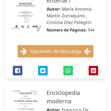
enseñar?
Autor:
María Antonia
Martín Zorraquino ,
Cristina Díez Pelegrín
Número de Páginas:
944
Opciones de descarga
Enciclopedia
moderna
Autor:
Francisco De