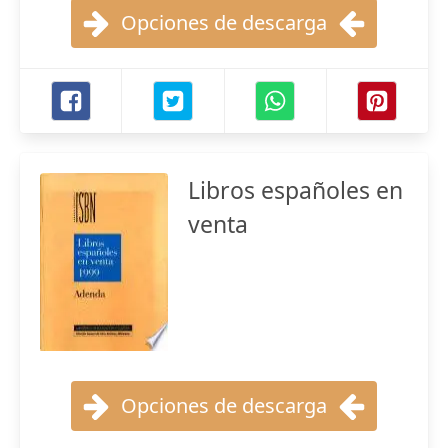
Opciones de descarga
Libros españoles en
venta
Opciones de descarga