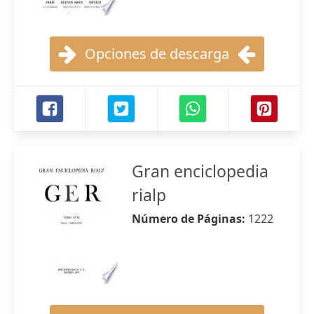
Opciones de descarga
Gran enciclopedia
rialp
Número de Páginas:
1222