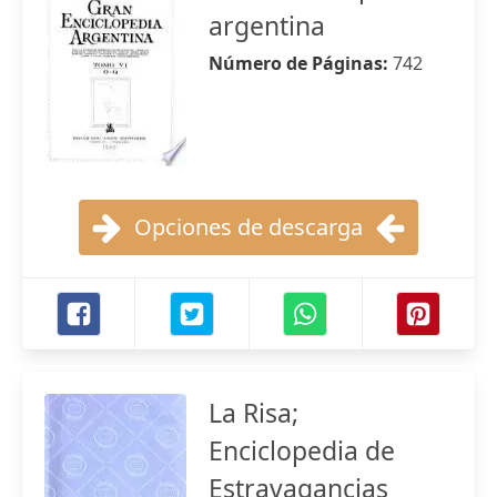
argentina
Número de Páginas:
742
Opciones de descarga
La Risa;
Enciclopedia de
Estravagancias