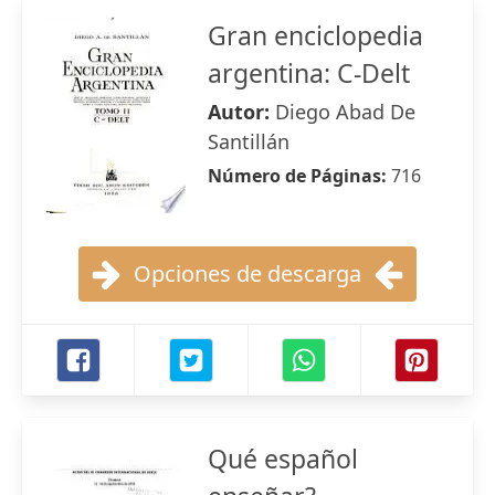
Gran enciclopedia
argentina: C-Delt
Autor:
Diego Abad De
Santillán
Número de Páginas:
716
Opciones de descarga
Qué español