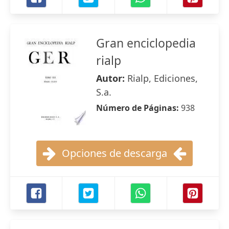
Gran enciclopedia
rialp
Autor:
Rialp, Ediciones,
S.a.
Número de Páginas:
938
Opciones de descarga