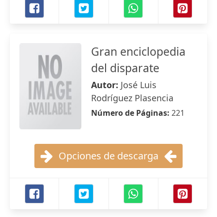
Gran enciclopedia
del disparate
Autor:
José Luis
Rodríguez Plasencia
Número de Páginas:
221
Opciones de descarga