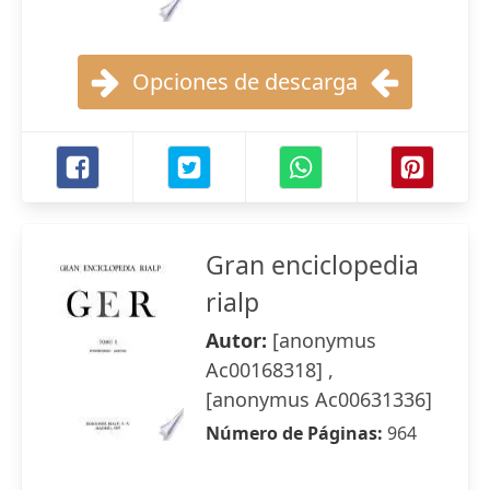
Opciones de descarga
Gran enciclopedia
rialp
Autor:
[anonymus
Ac00168318] ,
[anonymus Ac00631336]
Número de Páginas:
964