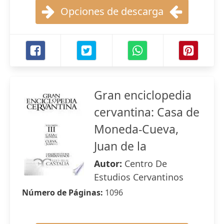
Opciones de descarga
Gran enciclopedia
cervantina: Casa de
Moneda-Cueva,
Juan de la
Autor:
Centro De
Estudios Cervantinos
Número de Páginas:
1096