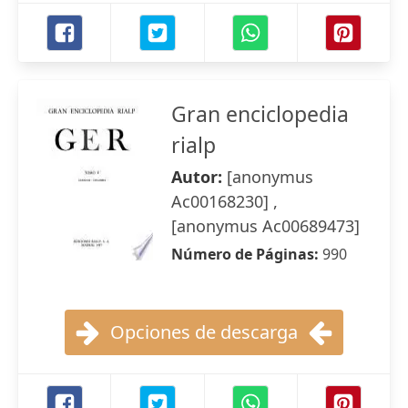
Gran enciclopedia
rialp
Autor:
[anonymus
Ac00168230] ,
[anonymus Ac00689473]
Número de Páginas:
990
Opciones de descarga