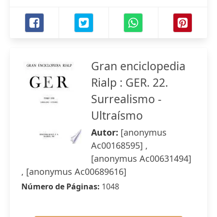
Gran enciclopedia
Rialp : GER. 22.
Surrealismo -
Ultraísmo
Autor:
[anonymus
Ac00168595] ,
[anonymus Ac00631494]
, [anonymus Ac00689616]
Número de Páginas:
1048