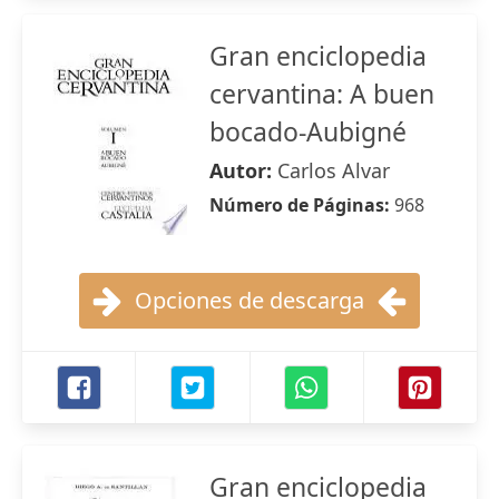
Gran enciclopedia
cervantina: A buen
bocado-Aubigné
Autor:
Carlos Alvar
Número de Páginas:
968
Opciones de descarga
Gran enciclopedia