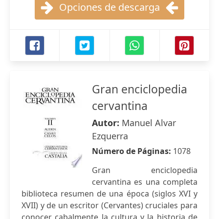
Opciones de descarga
Gran enciclopedia
cervantina
Autor:
Manuel Alvar
Ezquerra
Número de Páginas:
1078
Gran enciclopedia
cervantina es una completa
biblioteca resumen de una época (siglos XVI y
XVII) y de un escritor (Cervantes) cruciales para
conocer cabalmente la cultura y la historia de