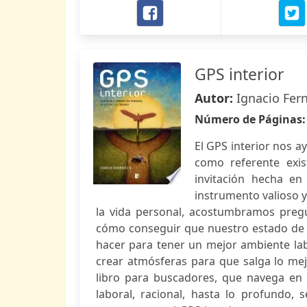
GPS interior
Autor:
Ignacio Fer
Número de Páginas
El GPS interior nos a
como referente exis
invitación hecha en
instrumento valioso y
la vida personal, acostumbramos preg
cómo conseguir que nuestro estado de 
hacer para tener un mejor ambiente la
crear atmósferas para que salga lo mej
libro para buscadores, que navega en 
laboral, racional, hasta lo profundo,