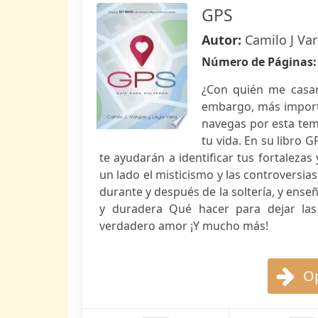
GPS
Autor:
Camilo J Var
Número de Páginas
¿Con quién me casar
embargo, más import
navegas por esta tem
tu vida. En su libro 
te ayudarán a identificar tus fortalezas
un lado el misticismo y las controversi
durante y después de la soltería, y ens
y duradera Qué hacer para dejar las
verdadero amor ¡Y mucho más!
Op