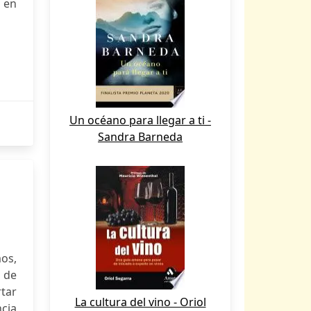
a en
Un océano para llegar a ti -
Sandra Barneda
os,
 de
rtar
La cultura del vino - Oriol
cia