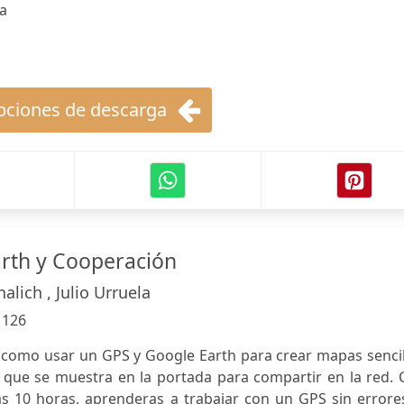
ia
ciones de descarga
rth y Cooperación
alich , Julio Urruela
:
126
a como usar un GPS y Google Earth para crear mapas senci
 que se muestra en la portada para compartir en la red. 
s 10 horas, aprenderas a trabajar con un GPS sin errores