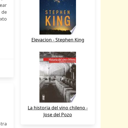
ear
 de
exto
Elevacion - Stephen King
La historia del vino chileno -
Jose del Pozo
tra