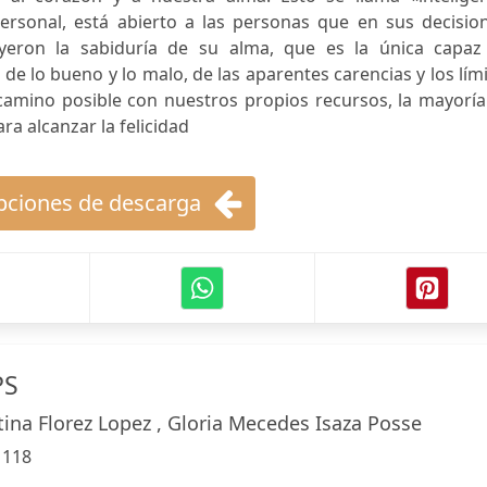
 personal, está abierto a las personas que en sus decisio
uyeron la sabiduría de su alma, que es la única capaz
e lo bueno y lo malo, de las aparentes carencias y los lím
camino posible con nuestros propios recursos, la mayoría
ara alcanzar la felicidad
ciones de descarga
PS
tina Florez Lopez , Gloria Mecedes Isaza Posse
:
118