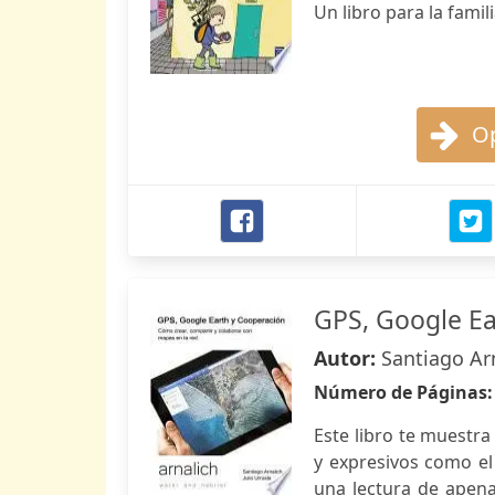
Un libro para la famil
Op
GPS, Google Ea
Autor:
Santiago Arn
Número de Páginas
Este libro te muestr
y expresivos como el
una lectura de apena