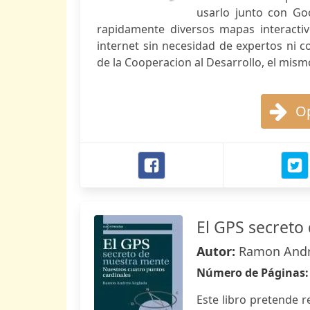
usarlo junto con Goo
rapidamente diversos mapas interacti
internet sin necesidad de expertos ni c
de la Cooperacion al Desarrollo, el mism
Op
El GPS secreto
Autor:
Ramon Andr
Número de Páginas
Este libro pretende 