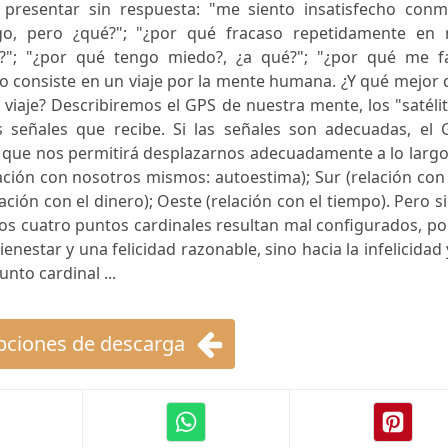
presentar sin respuesta: "me siento insatisfecho conm
go, pero ¿qué?"; "¿por qué fracaso repetidamente en 
a?"; "¿por qué tengo miedo?, ¿a qué?"; "¿por qué me fa
o consiste en un viaje por la mente humana. ¿Y qué mejor
viaje? Describiremos el GPS de nuestra mente, los "satéli
 señales que recibe. Si las señales son adecuadas, el 
 que nos permitirá desplazarnos adecuadamente a lo largo
lación con nosotros mismos: autoestima); Sur (relación con
ación con el dinero); Oeste (relación con el tiempo). Pero si
los cuatro puntos cardinales resultan mal configurados, po
enestar y una felicidad razonable, sino hacia la infelicidad 
nto cardinal ...
ciones de descarga