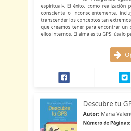
espiritual». El éxito, como realización
consciente o inconscientemente, incl
transcender los conceptos tan extremos d
que creamos tener, para encontrar un 
ellos internos. El alma es tu GPS, úsalo p
Op
Descubre tu G
Autor:
Maria Valen
Número de Páginas