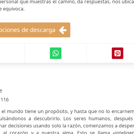
 personal que muestras el camino, da respuestas, nos ubic
e equivoca.
ciones de descarga
e
:
116
 el mundo tiene un propósito, y hasta que no lo encarnem
ulsándonos a descubrirlo. Los seres humanos, después
omar decisiones usando solo la razón, comenzamos a despe
da al corazón y a nuestra alma. Esto se llama «inteligen