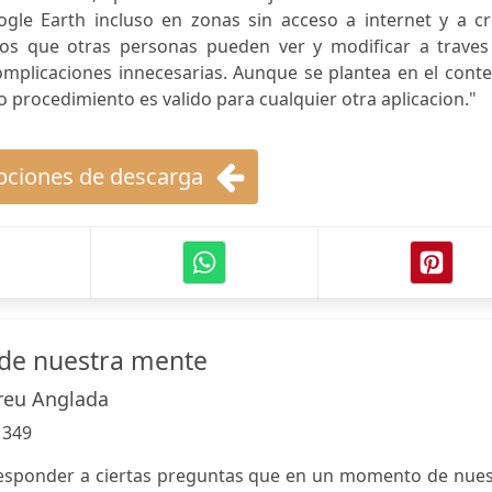
gle Earth incluso en zonas sin acceso a internet y a cr
vos que otras personas pueden ver y modificar a traves
omplicaciones innecesarias. Aunque se plantea en el cont
o procedimiento es valido para cualquier otra aplicacion."
ciones de descarga
 de nuestra mente
eu Anglada
:
349
responder a ciertas preguntas que en un momento de nues