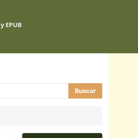
 y EPUB