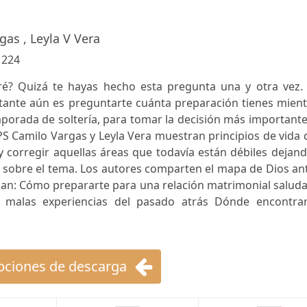
gas , Leyla V Vera
:
224
é? Quizá te hayas hecho esta pregunta una y otra vez. 
ante aún es preguntarte cuánta preparación tienes mient
porada de soltería, para tomar la decisión más important
GPS Camilo Vargas y Leyla Vera muestran principios de vida
 y corregir aquellas áreas que todavía están débiles dejan
as sobre el tema. Los autores comparten el mapa de Dios an
eñan: Cómo prepararte para una relación matrimonial salud
 malas experiencias del pasado atrás Dónde encontrar
ciones de descarga