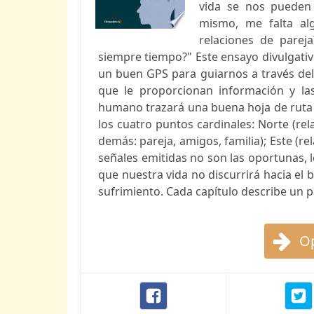
vida se nos pueden 
mismo, me falta al
relaciones de parej
siempre tiempo?" Este ensayo divulgativ
un buen GPS para guiarnos a través del 
que le proporcionan información y las
humano trazará una buena hoja de ruta
los cuatro puntos cardinales: Norte (re
demás: pareja, amigos, familia); Este (rel
señales emitidas no son las oportunas, 
que nuestra vida no discurrirá hacia el bi
sufrimiento. Cada capítulo describe un pu
Op