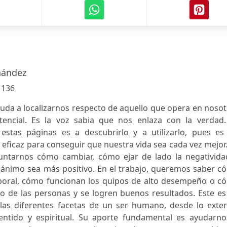
nández
:
136
yuda a localizarnos respecto de aquello que opera en noso
tencial. Es la voz sabia que nos enlaza con la verdad.
 estas páginas es a descubrirlo y a utilizarlo, pues es
 eficaz para conseguir que nuestra vida sea cada vez mejor
untarnos cómo cambiar, cómo ejar de lado la negativida
ánimo sea más positivo. En el trabajo, queremos saber c
boral, cómo funcionan los quipos de alto desempeño o c
o de las personas y se logren buenos resultados. Este es
las diferentes facetas de un ser humano, desde lo exter
 sentido y espiritual. Su aporte fundamental es ayudarno