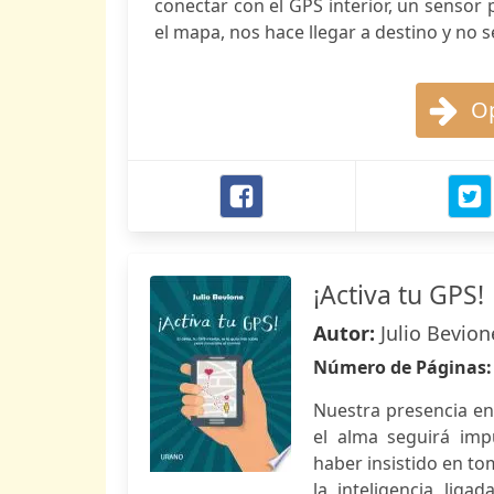
conectar con el GPS interior, un sensor
el mapa, nos hace llegar a destino y no s
Op
¡Activa tu GPS!
Autor:
Julio Bevion
Número de Páginas
Nuestra presencia en
el alma seguirá imp
haber insistido en t
la inteligencia liga