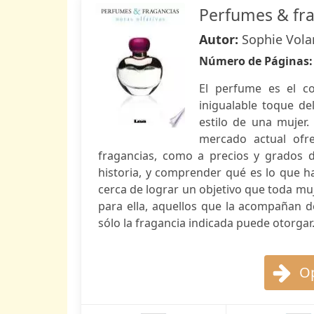
Perfumes & fr
Autor:
Sophie Vol
Número de Páginas
El perfume es el c
inigualable toque de
estilo de una mujer
mercado actual ofre
fragancias, como a precios y grados d
historia, y comprender qué es lo que 
cerca de lograr un objetivo que toda mu
para ella, aquellos que la acompañan d
sólo la fragancia indicada puede otorgar
Op