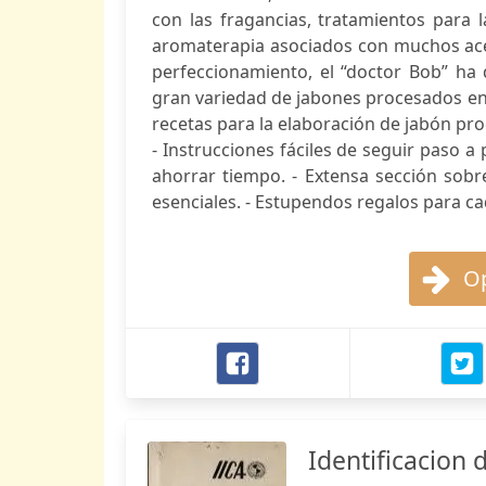
con las fragancias, tratamientos para l
aromaterapia asociados con muchos ace
perfeccionamiento, el “doctor Bob” ha 
gran variedad de jabones procesados en f
recetas para la elaboración de jabón pr
- Instrucciones fáciles de seguir paso a 
ahorrar tiempo. - Extensa sección sobr
esenciales. - Estupendos regalos para c
Op
Identificacion 