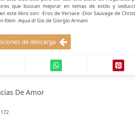
bres que buscan mejorar en temas de estilo y seducci
n este libro son: -Eros de Versace -Dior Sauvage de Chris
in Klein -Aqua di Gio de Giorgio Armani
ciones de descarga
ncias De Amor
:
172