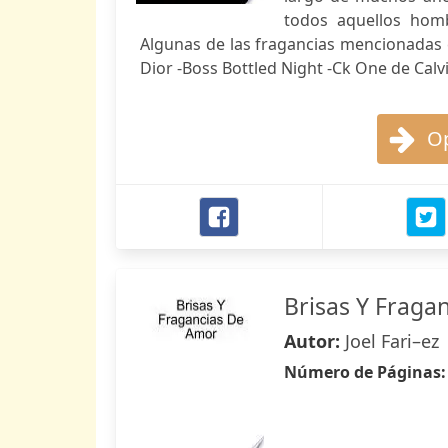
todos aquellos hom
Algunas de las fragancias mencionadas e
Dior -Boss Bottled Night -Ck One de Calv
Op
Brisas Y Fraga
Autor:
Joel Fari–ez
Número de Páginas