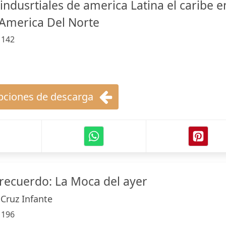
ndusrtiales de america Latina el caribe e
America Del Norte
:
142
ciones de descarga
 recuerdo: La Moca del ayer
 Cruz Infante
:
196