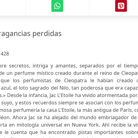
 fragancias perdidas
:
428
re secretos, intriga y amantes, separados por el tiemp
e un perfume místico creado durante el reino de Cleopat
 que los perfumistas de Cleopatra le habían creado 
azul, el loto sagrado del Nilo, tan poderosa que era capa
.» Desde la infancia, Jac L'Etoile ha vivido atormentada por
 suyo, y estos recuerdos siempre se asocian con los perf
mosa perfumería la casa L'Etoile, la más antigua de París, 
léon. Ahora Jac se ha alejado del mundo embriagador de 
a en mitología universal en Nueva York. Ahí recibe la vi
 le cuenta que ha encontrado pistas importantes sobre