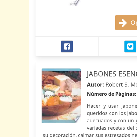
Op
JABONES ESENC
Autor:
Robert S. M
Número de Páginas
Hacer y usar jabon
queridos con los jabo
adecuados y con un gr
variadas recetas del
su decoración, calmar sus estresados ne