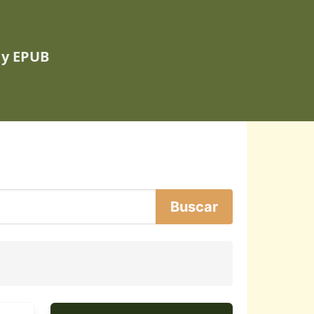
 y EPUB