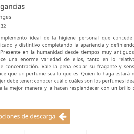
agancias
anges
:
32
omplemento ideal de la higiene personal que concede
licado y distintivo completando la apariencia y definiend
. Presente en la humanidad desde tiempos muy antiguos,
ce una enorme variedad de ellos, tanto en lo relativ
e concentración. Vale la pena espiar su fragante y sens
hace que un perfume sea lo que es. Quien lo haga estará 
jer debe tener: conocer cuál o cuáles son los perfumes ide
e la mejor manera y la hacen resplandecer con un brillo 
.
ciones de descarga