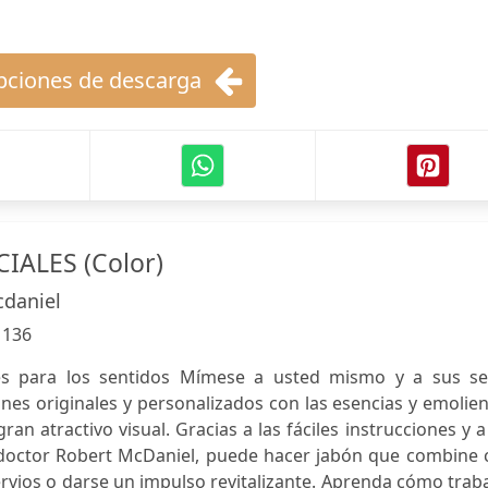
ciones de descarga
IALES (Color)
cdaniel
:
136
es para los sentidos Mímese a usted mismo y a sus se
nes originales y personalizados con las esencias y emolie
an atractivo visual. Gracias a las fáciles instrucciones y a
 doctor Robert McDaniel, puede hacer jabón que combine 
rvios o darse un impulso revitalizante. Aprenda cómo trab