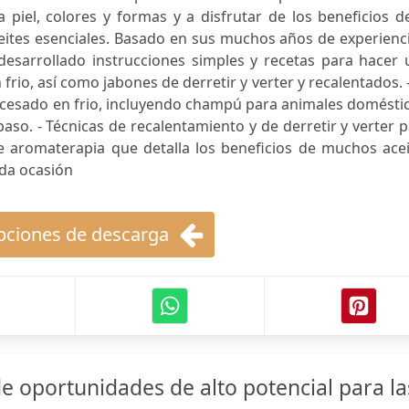
a piel, colores y formas y a disfrutar de los beneficios d
ites esenciales. Basado en sus muchos años de experienci
desarrollado instrucciones simples y recetas para hacer 
rio, así como jabones de derretir y verter y recalentados. 
ocesado en frio, incluyendo champú para animales domésti
paso. - Técnicas de recalentamiento y de derretir y verter 
e aromaterapia que detalla los beneficios de muchos acei
ada ocasión
ciones de descarga
de oportunidades de alto potencial para la