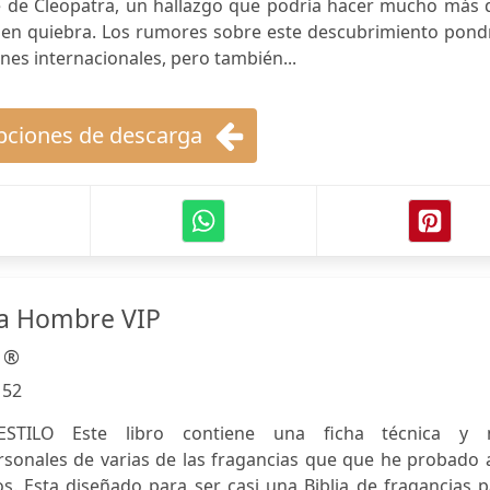
e de Cleopatra, un hallazgo que podría hacer mucho más 
ra en quiebra. Los rumores sobre este descubrimiento pon
es internacionales, pero también...
ciones de descarga
ra Hombre VIP
s ®
:
52
STILO Este libro contiene una ficha técnica y 
onales de varias de las fragancias que que he probado a
. Esta diseñado para ser casi una Biblia de fragancias p