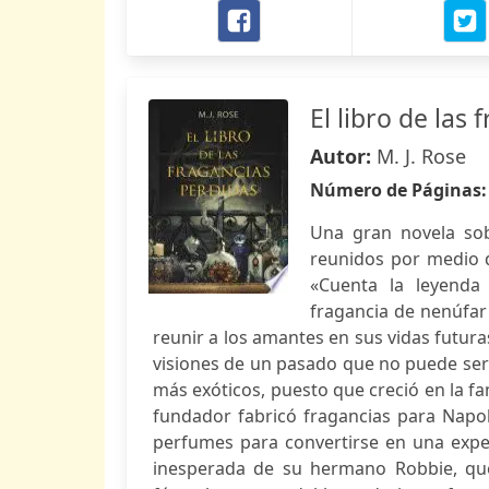
El libro de las
Autor:
M. J. Rose
Número de Páginas
Una gran novela sob
reunidos por medio d
«Cuenta la leyenda
fragancia de nenúfar 
reunir a los amantes en sus vidas futuras
visiones de un pasado que no puede ser
más exóticos, puesto que creció en la fa
fundador fabricó fragancias para Napo
perfumes para convertirse en una expert
inesperada de su hermano Robbie, que