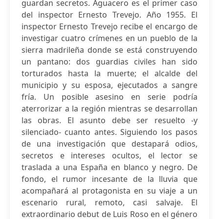
guardan secretos. Aguacero es el primer caso
del inspector Ernesto Trevejo. Año 1955. El
inspector Ernesto Trevejo recibe el encargo de
investigar cuatro crímenes en un pueblo de la
sierra madrileña donde se está construyendo
un pantano: dos guardias civiles han sido
torturados hasta la muerte; el alcalde del
municipio y su esposa, ejecutados a sangre
fría. Un posible asesino en serie podría
aterrorizar a la región mientras se desarrollan
las obras. El asunto debe ser resuelto -y
silenciado- cuanto antes. Siguiendo los pasos
de una investigación que destapará odios,
secretos e intereses ocultos, el lector se
traslada a una España en blanco y negro. De
fondo, el rumor incesante de la lluvia que
acompañará al protagonista en su viaje a un
escenario rural, remoto, casi salvaje. El
extraordinario debut de Luis Roso en el género