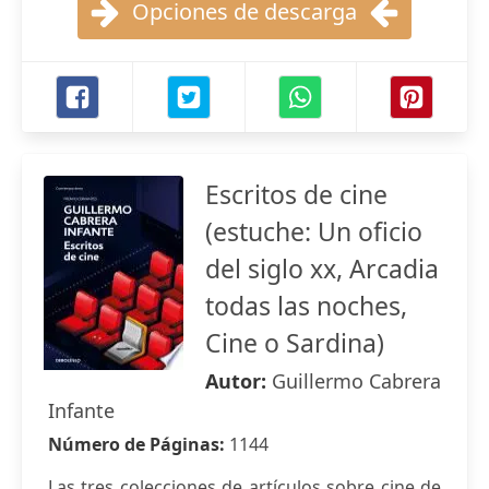
Opciones de descarga
Escritos de cine
(estuche: Un oficio
del siglo xx, Arcadia
todas las noches,
Cine o Sardina)
Autor:
Guillermo Cabrera
Infante
Número de Páginas:
1144
Las tres colecciones de artículos sobre cine de