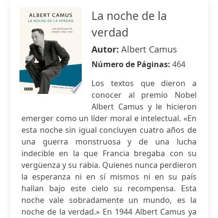
La noche de la
verdad
Autor:
Albert Camus
Número de Páginas:
464
Los textos que dieron a
conocer al premio Nobel
Albert Camus y le hicieron
emerger como un líder moral e intelectual. «En
esta noche sin igual concluyen cuatro años de
una guerra monstruosa y de una lucha
indecible en la que Francia bregaba con su
vergüenza y su rabia. Quienes nunca perdieron
la esperanza ni en sí mismos ni en su país
hallan bajo este cielo su recompensa. Esta
noche vale sobradamente un mundo, es la
noche de la verdad.» En 1944 Albert Camus ya