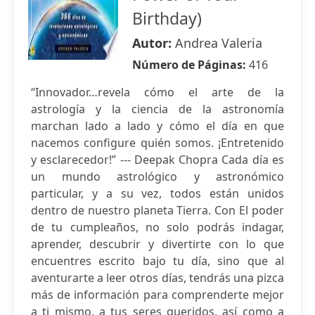
Birthday)
Autor:
Andrea Valeria
Número de Páginas:
416
“Innovador…revela cómo el arte de la
astrología y la ciencia de la astronomía
marchan lado a lado y cómo el día en que
nacemos configure quién somos. ¡Entretenido
y esclarecedor!” --- Deepak Chopra Cada día es
un mundo astrológico y astronómico
particular, y a su vez, todos están unidos
dentro de nuestro planeta Tierra. Con El poder
de tu cumpleaños, no solo podrás indagar,
aprender, descubrir y divertirte con lo que
encuentres escrito bajo tu día, sino que al
aventurarte a leer otros días, tendrás una pizca
más de información para comprenderte mejor
a ti mismo, a tus seres queridos, así como a