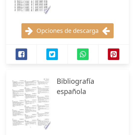
Opciones de descarga
Bibliografía
española