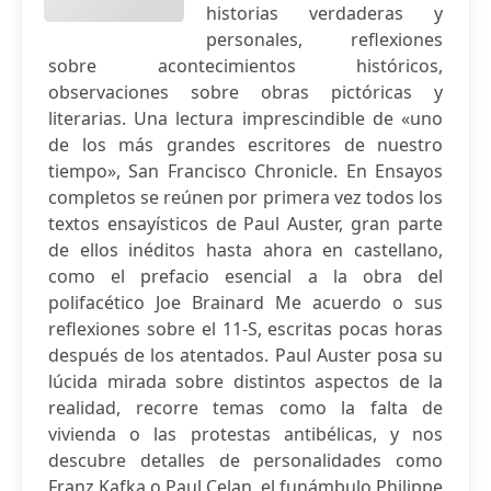
historias verdaderas y
personales, reflexiones
sobre acontecimientos históricos,
observaciones sobre obras pictóricas y
literarias. Una lectura imprescindible de «uno
de los más grandes escritores de nuestro
tiempo», San Francisco Chronicle. En Ensayos
completos se reúnen por primera vez todos los
textos ensayísticos de Paul Auster, gran parte
de ellos inéditos hasta ahora en castellano,
como el prefacio esencial a la obra del
polifacético Joe Brainard Me acuerdo o sus
reflexiones sobre el 11-S, escritas pocas horas
después de los atentados. Paul Auster posa su
lúcida mirada sobre distintos aspectos de la
realidad, recorre temas como la falta de
vivienda o las protestas antibélicas, y nos
descubre detalles de personalidades como
Franz Kafka o Paul Celan, el funámbulo Philippe