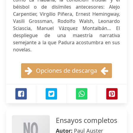
béisbol o de disímiles antecesores: Alejo
Carpentier, Virgilio Piñera, Ernest Hemingway,
Vasili Grossman, Rodolfo Walsh, Leonardo
Sciascia, Manuel Vázquez Montalbán… El
despliegue de una maestría narrativa
semejante a la que Padura acostumbra en sus
novelas.
Opciones de descarga
Ensayos completos
Autor:
Paul Auster