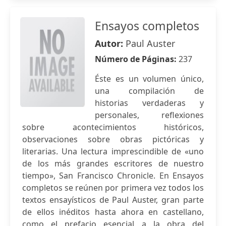
Ensayos completos
Autor:
Paul Auster
Número de Páginas:
237
Éste es un volumen único,
una compilación de
historias verdaderas y
personales, reflexiones
sobre acontecimientos históricos,
observaciones sobre obras pictóricas y
literarias. Una lectura imprescindible de «uno
de los más grandes escritores de nuestro
tiempo», San Francisco Chronicle. En Ensayos
completos se reúnen por primera vez todos los
textos ensayísticos de Paul Auster, gran parte
de ellos inéditos hasta ahora en castellano,
como el prefacio esencial a la obra del