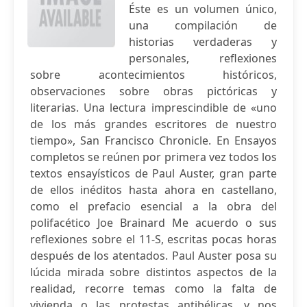
Éste es un volumen único,
una compilación de
historias verdaderas y
personales, reflexiones
sobre acontecimientos históricos,
observaciones sobre obras pictóricas y
literarias. Una lectura imprescindible de «uno
de los más grandes escritores de nuestro
tiempo», San Francisco Chronicle. En Ensayos
completos se reúnen por primera vez todos los
textos ensayísticos de Paul Auster, gran parte
de ellos inéditos hasta ahora en castellano,
como el prefacio esencial a la obra del
polifacético Joe Brainard Me acuerdo o sus
reflexiones sobre el 11-S, escritas pocas horas
después de los atentados. Paul Auster posa su
lúcida mirada sobre distintos aspectos de la
realidad, recorre temas como la falta de
vivienda o las protestas antibélicas, y nos