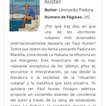
Auster
Autor:
Leonardo Padura
Número de Páginas:
292
¿Por qué hay días en que
uno de los escritores
cubanos más aclamados
internacionalmente desearía ser Paul Auster?
Todos sus textos los fecha Leonardo Padura en
Mantilla, zona donde La Habana se difumina en
sus márgenes. Este muestrario de su más
relevante ensayística de los últimos años es
escrutinio e interpretación, ya sea desde la
literatura o la sociedad, de la “situación
cubana” y la metáfora que esta encierra. Yo
quisiera ser Paul Auster. Ensayos selectos
propone un sostenido examen de conciencia
del autor a través de su obra, de obsesiones
como La Habana, la condición insular y el