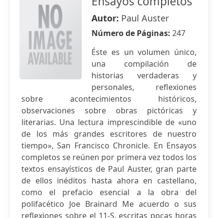
Ensayos completos
Autor:
Paul Auster
Número de Páginas:
247
Éste es un volumen único,
una compilación de
historias verdaderas y
personales, reflexiones
sobre acontecimientos históricos,
observaciones sobre obras pictóricas y
literarias. Una lectura imprescindible de «uno
de los más grandes escritores de nuestro
tiempo», San Francisco Chronicle. En Ensayos
completos se reúnen por primera vez todos los
textos ensayísticos de Paul Auster, gran parte
de ellos inéditos hasta ahora en castellano,
como el prefacio esencial a la obra del
polifacético Joe Brainard Me acuerdo o sus
reflexiones sobre el 11-S, escritas pocas horas