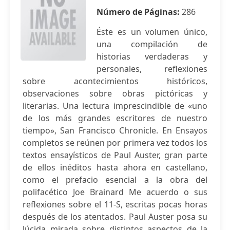
Número de Páginas:
286
Éste es un volumen único,
una compilación de
historias verdaderas y
personales, reflexiones
sobre acontecimientos históricos,
observaciones sobre obras pictóricas y
literarias. Una lectura imprescindible de «uno
de los más grandes escritores de nuestro
tiempo», San Francisco Chronicle. En Ensayos
completos se reúnen por primera vez todos los
textos ensayísticos de Paul Auster, gran parte
de ellos inéditos hasta ahora en castellano,
como el prefacio esencial a la obra del
polifacético Joe Brainard Me acuerdo o sus
reflexiones sobre el 11-S, escritas pocas horas
después de los atentados. Paul Auster posa su
lúcida mirada sobre distintos aspectos de la