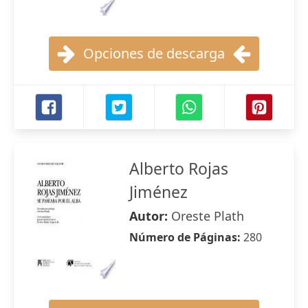
Opciones de descarga
Alberto Rojas
Jiménez
Autor:
Oreste Plath
Número de Páginas:
280