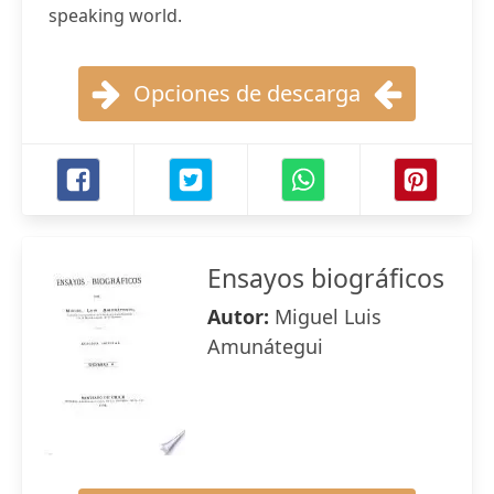
speaking world.
Opciones de descarga
Ensayos biográficos
Autor:
Miguel Luis
Amunátegui