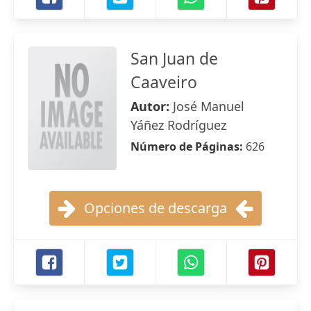
San Juan de
Caaveiro
Autor:
José Manuel
Yáñez Rodríguez
Número de Páginas:
626
Opciones de descarga