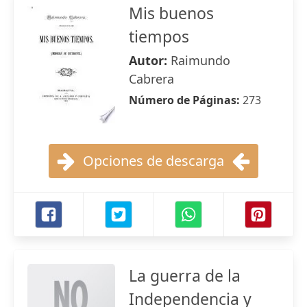
Mis buenos
tiempos
Autor:
Raimundo
Cabrera
Número de Páginas:
273
Opciones de descarga
La guerra de la
Independencia y