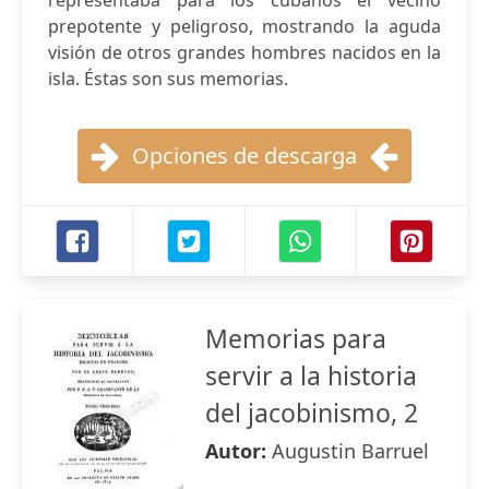
representaba para los cubanos el vecino
prepotente y peligroso, mostrando la aguda
visión de otros grandes hombres nacidos en la
isla. Éstas son sus memorias.
Opciones de descarga
Memorias para
servir a la historia
del jacobinismo, 2
Autor:
Augustin Barruel