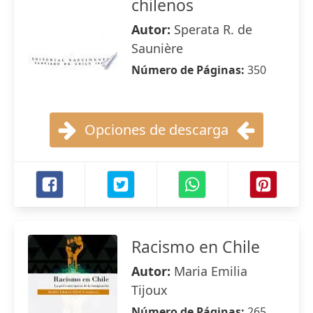
chilenos
Autor:
Sperata R. de
Saunière
Número de Páginas:
350
Opciones de descarga
Racismo en Chile
Autor:
Maria Emilia
Tijoux
Número de Páginas:
265