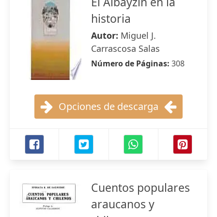
El Albayzín en la
historia
Autor:
Miguel J.
Carrascosa Salas
Número de Páginas:
308
Opciones de descarga
Cuentos populares
araucanos y