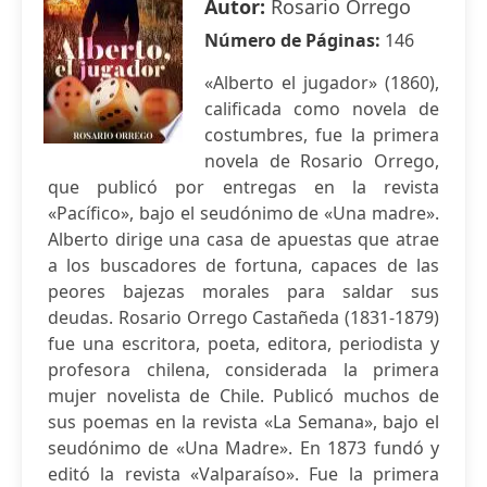
Autor:
Rosario Orrego
Número de Páginas:
146
«Alberto el jugador» (1860),
calificada como novela de
costumbres, fue la primera
novela de Rosario Orrego,
que publicó por entregas en la revista
«Pacífico», bajo el seudónimo de «Una madre».
Alberto dirige una casa de apuestas que atrae
a los buscadores de fortuna, capaces de las
peores bajezas morales para saldar sus
deudas. Rosario Orrego Castañeda (1831-1879)
fue una escritora, poeta, editora, periodista y
profesora chilena, considerada la primera
mujer novelista de Chile. Publicó muchos de
sus poemas en la revista «La Semana», bajo el
seudónimo de «Una Madre». En 1873 fundó y
editó la revista «Valparaíso». Fue la primera