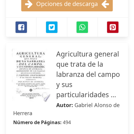
Opciones de descarga
Agricultura general
que trata de la
labranza del campo
y sus
particularidades ...
Autor:
Gabriel Alonso de
Herrera
Número de Páginas:
494