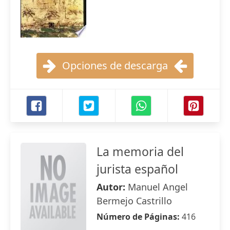
Opciones de descarga
La memoria del
jurista español
Autor:
Manuel Angel
Bermejo Castrillo
Número de Páginas:
416