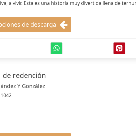
va, a vivir. Esta es una historia muy divertida llena de ternu
ciones de descarga
l de redención
ández Y González
:
1042