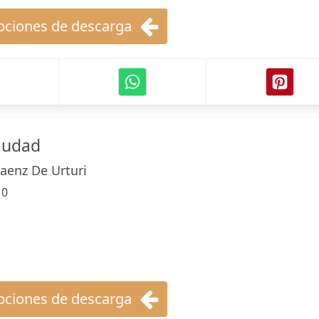
ciones de descarga
ciudad
Saenz De Urturi
:
0
ciones de descarga