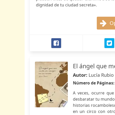
dignidad de tu ciudad secreta».
Op
El ángel que m
Autor:
Lucía Rubio
Número de Páginas
A veces, ocurre que
desbaratar tu mundo 
historias rocambolesc
en un circo con otro