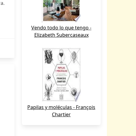
ra.
Vendo todo lo que tengo -
Elizabeth Subercaseaux
Papilas y moléculas - François
Chartier