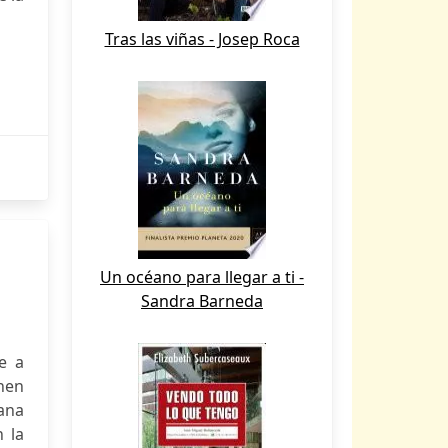
Tras las viñas - Josep Roca
Un océano para llegar a ti -
Sandra Barneda
e a
enen
mana
 la