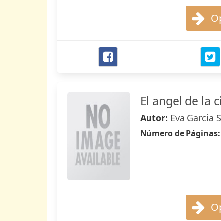
Op
El angel de la 
Autor:
Eva Garcia 
Número de Páginas
Op