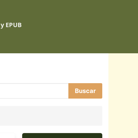
 y EPUB