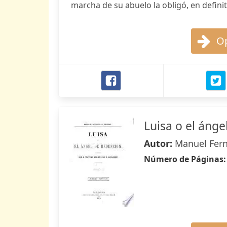
marcha de su abuelo la obligó, en definiti
Op
Luisa o el ánge
Autor:
Manuel Fern
Número de Páginas