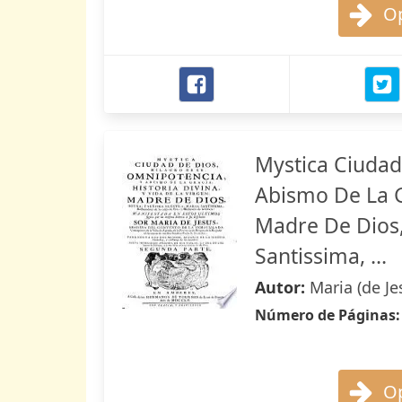
Op
Mystica Ciudad
Abismo De La Gr
Madre De Dios,
Santissima, ...
Autor:
Maria (de Je
Número de Páginas
Op