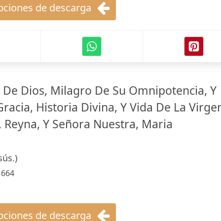
ciones de descarga
 De Dios, Milagro De Su Omnipotencia, Y
acia, Historia Divina, Y Vida De La Virge
 Reyna, Y Señora Nuestra, Maria
sús.)
:
664
ciones de descarga