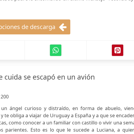
ciones de descarga
e cuida se escapó en un avión
:
200
 un ángel curioso y distraído, en forma de abuelo, vien
y te obliga a viajar de Uruguay a España y a que se encad
as, como conocer a un familiar con castillo o vivir una se
s parientes. Esto es lo que le sucede a Luciana, a quien