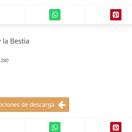
 la Bestia
:
280
ciones de descarga