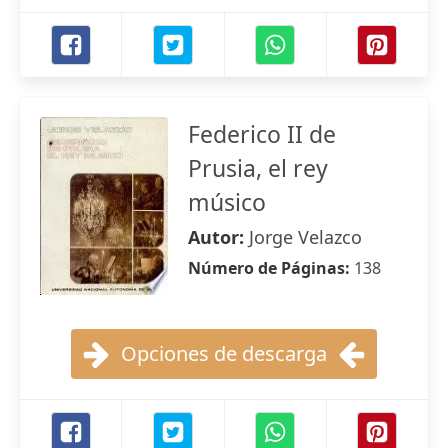
Federico II de
Prusia, el rey
músico
Autor:
Jorge Velazco
Número de Páginas:
138
Opciones de descarga