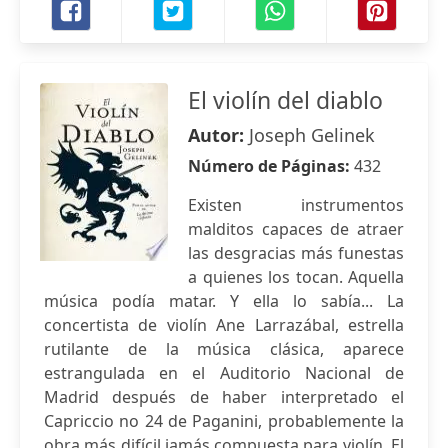
El violín del diablo
Autor:
Joseph Gelinek
Número de Páginas:
432
Existen instrumentos
malditos capaces de atraer
las desgracias más funestas
a quienes los tocan. Aquella
música podía matar. Y ella lo sabía... La
concertista de violín Ane Larrazábal, estrella
rutilante de la música clásica, aparece
estrangulada en el Auditorio Nacional de
Madrid después de haber interpretado el
Capriccio no 24 de Paganini, probablemente la
obra más difícil jamás compuesta para violín. El