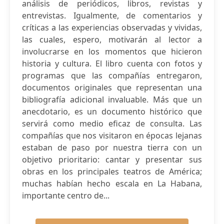
análisis de periódicos, libros, revistas y
entrevistas. Igualmente, de comentarios y
críticas a las experiencias observadas y vividas,
las cuales, espero, motivarán al lector a
involucrarse en los momentos que hicieron
historia y cultura. El libro cuenta con fotos y
programas que las compañías entregaron,
documentos originales que representan una
bibliografía adicional invaluable. Más que un
anecdotario, es un documento histórico que
servirá como medio eficaz de consulta. Las
compañías que nos visitaron en épocas lejanas
estaban de paso por nuestra tierra con un
objetivo prioritario: cantar y presentar sus
obras en los principales teatros de América;
muchas habían hecho escala en La Habana,
importante centro de...