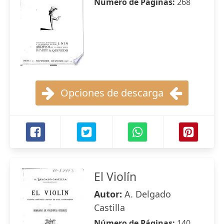
Número de Páginas:
268
Opciones de descarga
El Violín
Autor:
A. Delgado
Castilla
Número de Páginas:
140