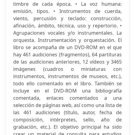
timbre de cada época. • La voz humana:
emisión, tipos. • Instrumentos de cuerda,
viento, percusión y teclado: construcción,
afinación, ámbito, técnica, uso y repertorio. •
Agrupaciones vocales y/o instrumentales. La
orquesta. Instrumentación y orquestación. El
libro se acompaña de un DVD-ROM en el que
hay 461 audiciones (fragmentos), 64 partituras
de las audiciones anteriores, 12 vídeos y 3465
imágenes (cuadros o miniaturas con
instrumentos, instrumentos de museos, etc.),
todo ello comentado en el libro. También se
incluye en el DVD-ROM una bibliografía
comentada, enlaces comentados a una
selección de páginas web, así como una lista de
las 461 audiciones (título, autor, fecha de
composición, intérpretes, sello, año de
grabación, etc.). El objetivo principal ha sido
crear un material de consulta para estudios