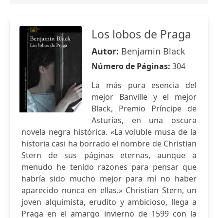
Los lobos de Praga
Autor:
Benjamin Black
Número de Páginas:
304
La más pura esencia del
mejor Banville y el mejor
Black, Premio Príncipe de
Asturias, en una oscura
novela negra histórica. «La voluble musa de la
historia casi ha borrado el nombre de Christian
Stern de sus páginas eternas, aunque a
menudo he tenido razones para pensar que
habría sido mucho mejor para mí no haber
aparecido nunca en ellas.» Christian Stern, un
joven alquimista, erudito y ambicioso, llega a
Praga en el amargo invierno de 1599 con la