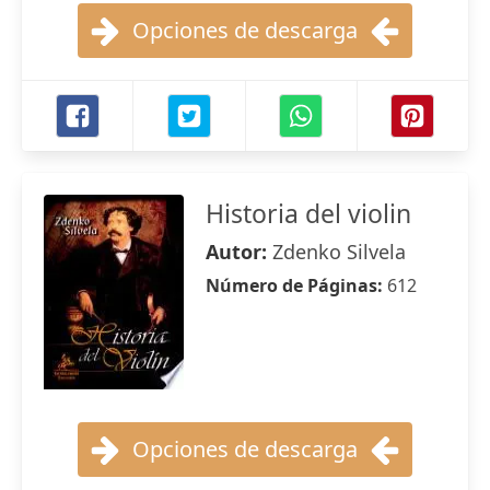
Opciones de descarga
Historia del violin
Autor:
Zdenko Silvela
Número de Páginas:
612
Opciones de descarga