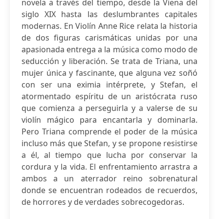
novela a través del tiempo, desde la Viena del
siglo XIX hasta las deslumbrantes capitales
modernas. En Violín Anne Rice relata la historia
de dos figuras carismáticas unidas por una
apasionada entrega a la música como modo de
seducción y liberación. Se trata de Triana, una
mujer única y fascinante, que alguna vez soñó
con ser una eximia intérprete, y Stefan, el
atormentado espíritu de un aristócrata ruso
que comienza a perseguirla y a valerse de su
violín mágico para encantarla y dominarla.
Pero Triana comprende el poder de la música
incluso más que Stefan, y se propone resistirse
a él, al tiempo que lucha por conservar la
cordura y la vida. El enfrentamiento arrastra a
ambos a un aterrador reino sobrenatural
donde se encuentran rodeados de recuerdos,
de horrores y de verdades sobrecogedoras.