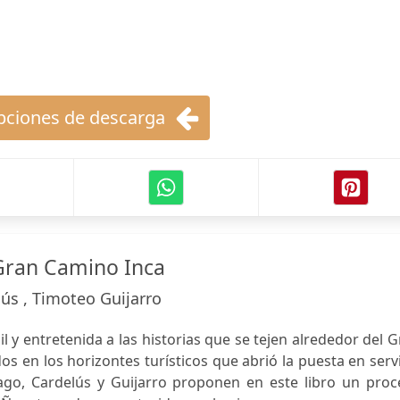
ciones de descarga
Gran Camino Inca
lús , Timoteo Guijarro
l y entretenida a las historias que se tejen alrededor del 
os en los horizontes turísticos que abrió la puesta en serv
ago, Cardelús y Guijarro proponen en este libro un proc