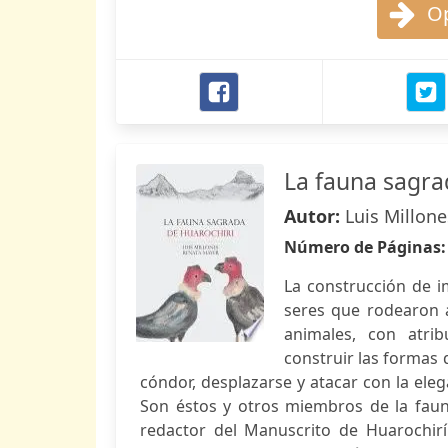
Op
La fauna sagra
Autor:
Luis Millon
Número de Páginas
La construcción de i
seres que rodearon a
animales, con atrib
construir las formas
cóndor, desplazarse y atacar con la el
Son éstos y otros miembros de la faun
redactor del Manuscrito de Huarochirí