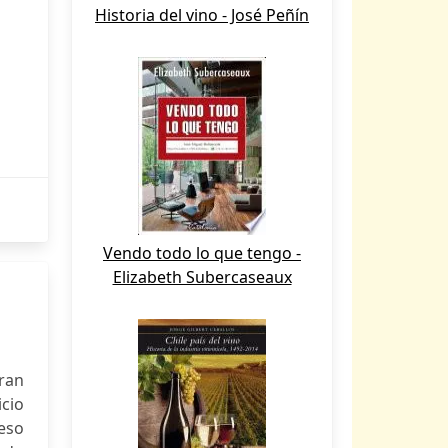
Historia del vino - José Peñín
Vendo todo lo que tengo -
Elizabeth Subercaseaux
Gran
icio
eso