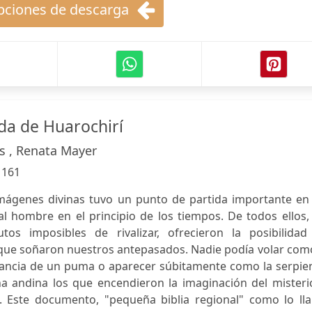
ciones de descarga
da de Huarochirí
es , Renata Mayer
:
161
mágenes divinas tuvo un punto de partida importante en 
l hombre en el principio de los tiempos. De todos ellos,
utos imposibles de rivalizar, ofrecieron la posibilidad
 que soñaron nuestros antepasados. Nadie podía volar com
egancia de un puma o aparecer súbitamente como la serpie
a andina los que encendieron la imaginación del misteri
. Este documento, "pequeña biblia regional" como lo ll