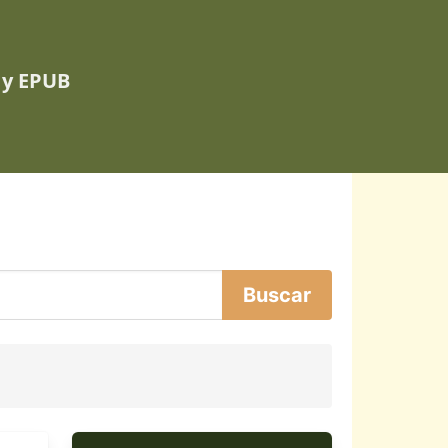
 y EPUB