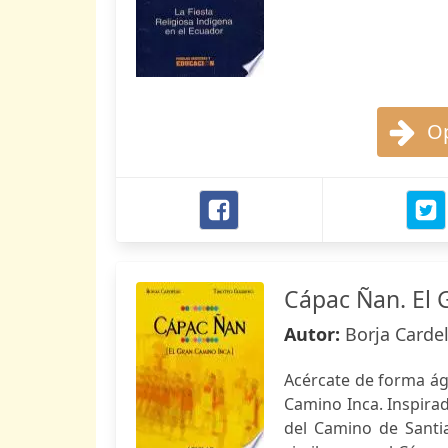
Op
Cápac Ñan. El 
Autor:
Borja Carde
Acércate de forma ági
Camino Inca. Inspirad
del Camino de Santi