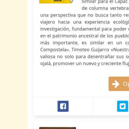
similar para el Cápac
de columna vertebral
una perspectiva que no busca tanto resc
viajero hacia una experiencia ecoló
investigación, fundamental para poder e
en el patrimonio ancestral de los puebl
más importante, es similar en un con
Compostela». Timoteo Guijarro «Nuestra
valiosa no solo para desentrañar sus se
ojalá, promover un nuevo y creciente flujo
Op