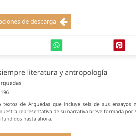
ciones de descarga
siempre literatura y antropología
Arguedas
:
196
e textos de Arguedas que incluye seis de sus ensayos 
uestra representativa de su narrativa breve formada por 
ifundidos hasta ahora.