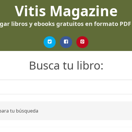
Vitis Magazine
gar libros y ebooks gratuitos en formato PDF
Busca tu libro:
 para tu búsqueda