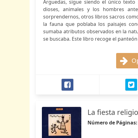
Arguedas, sigue siendo el único texto
dioses, animales y los hombres ant
sorprendernos, otros libros sacros como
la fauna que poblaba los paisajes con
sumaba atributos observados en la natur
se buscaba. Este libro recoge el panteón
Op
La fiesta relig
Número de Páginas