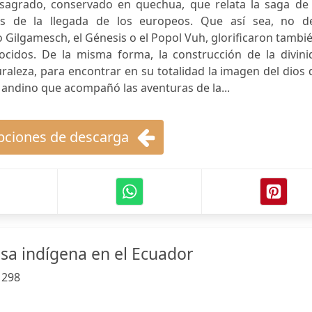
 sagrado, conservado en quechua, que relata la saga de 
es de la llegada de los europeos. Que así sea, no d
 Gilgamesch, el Génesis o el Popol Vuh, glorificaron tambi
ocidos. De la misma forma, la construcción de la divini
aleza, para encontrar en su totalidad la imagen del dios
 andino que acompañó las aventuras de la...
ciones de descarga
iosa indígena en el Ecuador
:
298