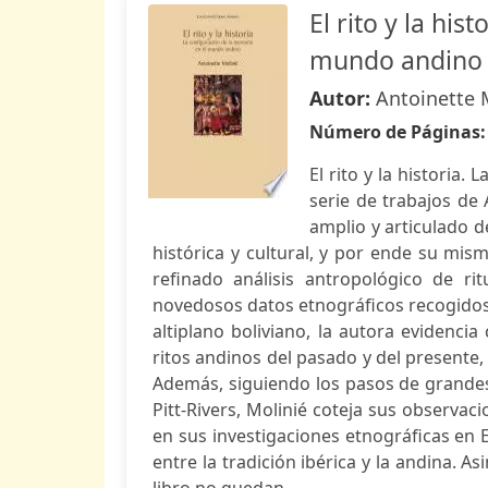
El rito y la hi
mundo andino
Autor:
Antoinette 
Número de Páginas
El rito y la historia
serie de trabajos de
amplio y articulado 
histórica y cultural, y por ende su mis
refinado análisis antropológico de ri
novedosos datos etnográficos recogidos 
altiplano boliviano, la autora evidenc
ritos andinos del pasado y del presente,
Además, siguiendo los pasos de grande
Pitt-Rivers, Molinié coteja sus observac
en sus investigaciones etnográficas en
entre la tradición ibérica y la andina. A