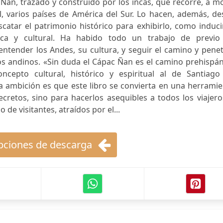
 Ñan, trazado y construido por los incas, que recorre, a 
, varios países de América del Sur. Lo hacen, además, de
atar el patrimonio histórico para exhibirlo, como induci
gica y cultural. Ha habido todo un trabajo de previo
ntender los Andes, su cultura, y seguir el camino y pene
os andinos. «Sin duda el Cápac Ñan es el camino prehispá
cepto cultural, histórico y espiritual al de Santiago
 ambición es que este libro se convierta en una herramie
cretos, sino para hacerlos asequibles a todos los viajero
 de visitantes, atraídos por el...
ciones de descarga