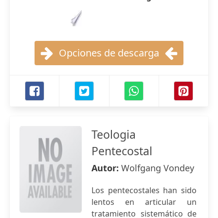
Opciones de descarga
Teologia
Pentecostal
Autor:
Wolfgang Vondey
Los pentecostales han sido
lentos en articular un
tratamiento sistemático de