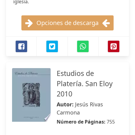
iglesia.
Opciones de descarga
Estudios de
Platería. San Eloy
2010
Autor:
Jesús Rivas
Carmona
Número de Páginas:
755