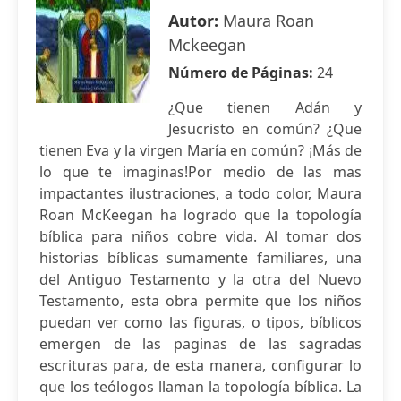
Autor:
Maura Roan
Mckeegan
Número de Páginas:
24
¿Que tienen Adán y
Jesucristo en común? ¿Que
tienen Eva y la virgen María en común? ¡Más de
lo que te imaginas!Por medio de las mas
impactantes ilustraciones, a todo color, Maura
Roan McKeegan ha logrado que la topología
bíblica para niños cobre vida. Al tomar dos
historias bíblicas sumamente familiares, una
del Antiguo Testamento y la otra del Nuevo
Testamento, esta obra permite que los niños
puedan ver como las figuras, o tipos, bíblicos
emergen de las paginas de las sagradas
escrituras para, de esta manera, configurar lo
que los teólogos llaman la topología bíblica. La