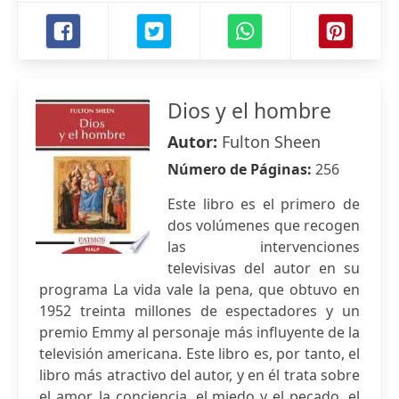
Dios y el hombre
Autor:
Fulton Sheen
Número de Páginas:
256
Este libro es el primero de
dos volúmenes que recogen
las intervenciones
televisivas del autor en su
programa La vida vale la pena, que obtuvo en
1952 treinta millones de espectadores y un
premio Emmy al personaje más influyente de la
televisión americana. Este libro es, por tanto, el
libro más atractivo del autor, y en él trata sobre
el amor, la conciencia, el miedo y el pecado, el