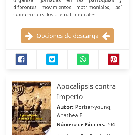
organizar jornadas en las parroquias y
diferentes movimientos matrimoniales, así
como en cursillos prematrimoniales.
Opciones de descarga
Apocalipsis contra
Imperio
Autor:
Portier-young,
Anathea E.
Número de Páginas:
704