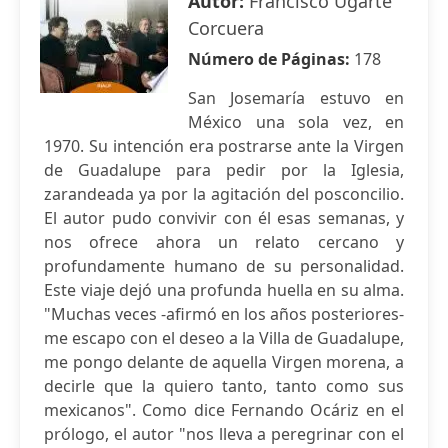
Autor:
Francisco Ugarte
Corcuera
Número de Páginas:
178
San Josemaría estuvo en
México una sola vez, en
1970. Su intención era postrarse ante la Virgen
de Guadalupe para pedir por la Iglesia,
zarandeada ya por la agitación del posconcilio.
El autor pudo convivir con él esas semanas, y
nos ofrece ahora un relato cercano y
profundamente humano de su personalidad.
Este viaje dejó una profunda huella en su alma.
"Muchas veces -afirmó en los años posteriores-
me escapo con el deseo a la Villa de Guadalupe,
me pongo delante de aquella Virgen morena, a
decirle que la quiero tanto, tanto como sus
mexicanos". Como dice Fernando Ocáriz en el
prólogo, el autor "nos lleva a peregrinar con el