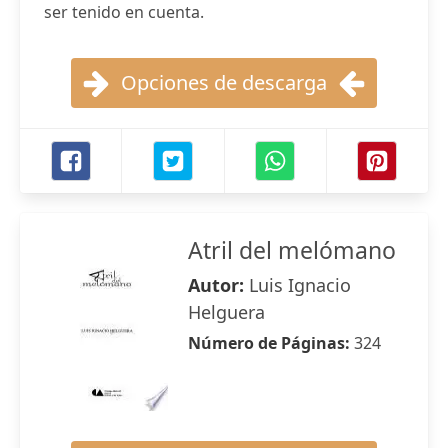
ser tenido en cuenta.
Opciones de descarga
Atril del melómano
Autor:
Luis Ignacio
Helguera
Número de Páginas:
324