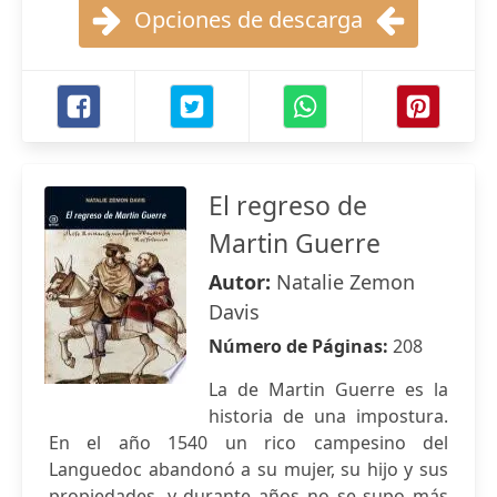
Opciones de descarga
El regreso de
Martin Guerre
Autor:
Natalie Zemon
Davis
Número de Páginas:
208
La de Martin Guerre es la
historia de una impostura.
En el año 1540 un rico campesino del
Languedoc abandonó a su mujer, su hijo y sus
propiedades, y durante años no se supo más