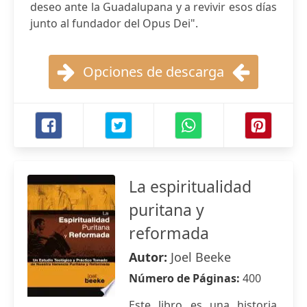
deseo ante la Guadalupana y a revivir esos días
junto al fundador del Opus Dei".
Opciones de descarga
La espiritualidad
puritana y
reformada
Autor:
Joel Beeke
Número de Páginas:
400
Este libro es una historia