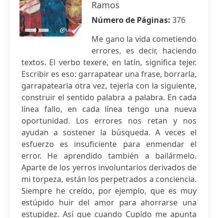
Ramos
Número de Páginas:
376
Me gano la vida cometiendo
errores, es decir, haciendo
textos. El verbo texere, en latín, significa tejer.
Escribir es eso: garrapatear una frase, borrarla,
garrapatearla otra vez, tejerla con la siguiente,
construir el sentido palabra a palabra. En cada
línea fallo, en cada línea tengo una nueva
oportunidad. Los errores nos retan y nos
ayudan a sostener la búsqueda. A veces el
esfuerzo es insuficiente para enmendar el
error. He aprendido también a bailármelo.
Aparte de los yerros involuntarios derivados de
mi torpeza, están los perpetrados a conciencia.
Siempre he creído, por ejemplo, que es muy
estúpido huir del amor para ahorrarse una
estupidez. Así que cuando Cupido me apunta