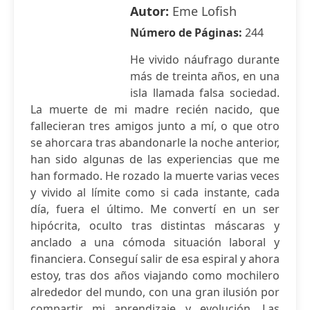
Autor:
Eme Lofish
Número de Páginas:
244
He vivido náufrago durante
más de treinta años, en una
isla llamada falsa sociedad.
La muerte de mi madre recién nacido, que
fallecieran tres amigos junto a mí, o que otro
se ahorcara tras abandonarle la noche anterior,
han sido algunas de las experiencias que me
han formado. He rozado la muerte varias veces
y vivido al límite como si cada instante, cada
día, fuera el último. Me convertí en un ser
hipócrita, oculto tras distintas máscaras y
anclado a una cómoda situación laboral y
financiera. Conseguí salir de esa espiral y ahora
estoy, tras dos años viajando como mochilero
alrededor del mundo, con una gran ilusión por
compartir mi aprendizaje y evolución. Las