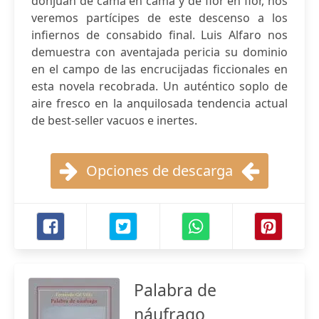
donjuán de cama en cama y de flor en flor, nos
veremos partícipes de este descenso a los
infiernos de consabido final. Luis Alfaro nos
demuestra con aventajada pericia su dominio
en el campo de las encrucijadas ficcionales en
esta novela recobrada. Un auténtico soplo de
aire fresco en la anquilosada tendencia actual
de best-seller vacuos e inertes.
Opciones de descarga
Palabra de
náufrago