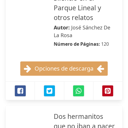
Parque Lineal y
otros relatos
Autor:
José Sánchez De
La Rosa
Número de Páginas:
120
Opciones de descarga
Dos hermanitos
que no iban a nacer