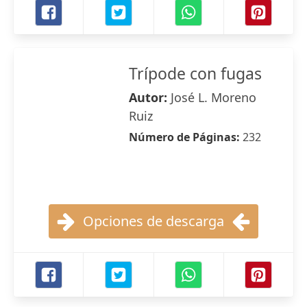
Trípode con fugas
Autor:
José L. Moreno
Ruiz
Número de Páginas:
232
Opciones de descarga