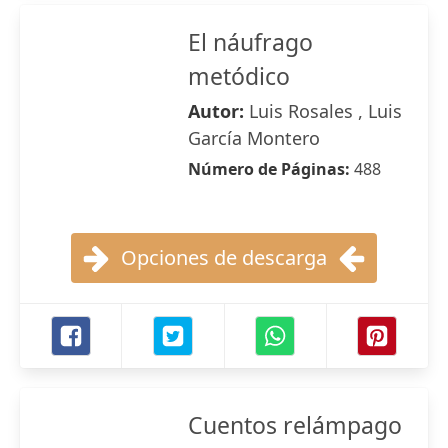
El náufrago
metódico
Autor:
Luis Rosales , Luis
García Montero
Número de Páginas:
488
Opciones de descarga
Cuentos relámpago