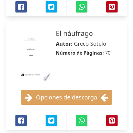
El náufrago
Autor:
Greco Sotelo
Número de Páginas:
70
Opciones de descarga