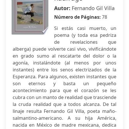
Autor:
Fernando Gil Villa
Número de Páginas:
78
Si estás casi muerto, un
poema (y toda esa pedriza
de revelaciones que
alberga) puede volverte casi vivo, vivificándote
en grado sumo al rescatarte del dolor o la
agonía, instalándote (al menos por unos
instantes) entre los senos electrizados de la
Esperanza. Para algunos, existen instantes que
son eternos y basta un pequeño
acontecimiento para que el corazón se les
cubra con un manto de realidad que trasciende
la cruda realidad que a todos alcanza. De tal
linaje resulta Fernando Gil Villa, poeta maño-
salmantino-americano. A su hija América,
nacida en México de madre mexicana, dedica