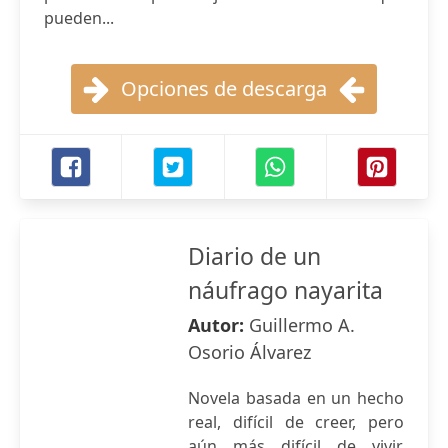
pueden...
Opciones de descarga
Diario de un
náufrago nayarita
Autor:
Guillermo A.
Osorio Álvarez
Novela basada en un hecho
real, difícil de creer, pero
aún más difícil de vivir.