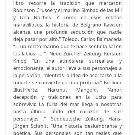
libro recorre la tradición que marcaron
Robinson Crusoe y el marino Simbad de las Mil
y Una Noches. Y como en esos relatos
maravillosos, la historia de Belgrano Rawson
alcanza una profunda seducción que nadie
deja pasar por alto.” Toledo. Carlos Balmaceda
“… un relato marino que te hace sentir la sal en
los labios. ... ". Neue Zürcher Zeitung. Kersten
Knipp “En una atmósfera surrealista y
emocionante, el autor lleva a sus personajes a
la perdición, mientras la idea de acercarse a la
muerte se convierte en una profecía.” Berliner
Illustrierte. Hartmut Mangold, “Amor,
decepción y traiciones en la lucha para
sobrevivir. La furia del mar llega a nosotros
hasta último latido del corazón de sus
personajes .” Süddeutsche Zeitung. Hans-
Jürgen Schmitt “Una historia deslumbrante y
poética. Sus personajes son tan reales que