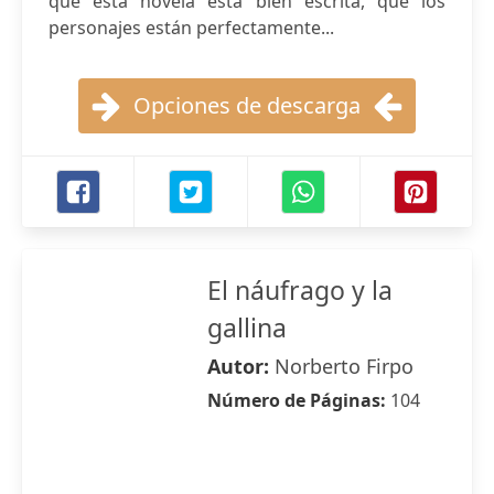
que esta novela está bien escrita, que los
personajes están perfectamente...
Opciones de descarga
El náufrago y la
gallina
Autor:
Norberto Firpo
Número de Páginas:
104