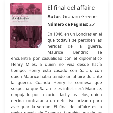
El final del affaire
Autor:
Graham Greene
Número de Páginas:
261
En 1946, en un Londres en el
que todavía se perciben las
heridas de la guerra,
Maurice Bendrix se
encuentra por casualidad con el diplomático
Henry Miles, a quien no veía desde hacía
tiempo. Henry está casado con Sarah, con
quien Maurice había tenido un affaire durante
la guerra. Cuando Henry le confiesa que
sospecha que Sarah le es infiel, será Maurice,
empujado por la curiosidad y los celos, quien
decida contratar a un detective privado para
averiguar la verdad. El final del affaire es la
mejor novela de Greene y también una de las