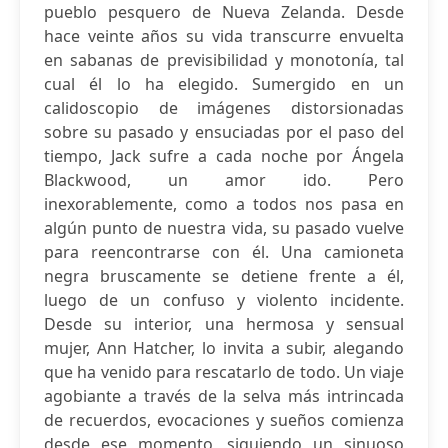
pueblo pesquero de Nueva Zelanda. Desde
hace veinte años su vida transcurre envuelta
en sabanas de previsibilidad y monotonía, tal
cual él lo ha elegido. Sumergido en un
calidoscopio de imágenes distorsionadas
sobre su pasado y ensuciadas por el paso del
tiempo, Jack sufre a cada noche por Ángela
Blackwood, un amor ido. Pero
inexorablemente, como a todos nos pasa en
algún punto de nuestra vida, su pasado vuelve
para reencontrarse con él. Una camioneta
negra bruscamente se detiene frente a él,
luego de un confuso y violento incidente.
Desde su interior, una hermosa y sensual
mujer, Ann Hatcher, lo invita a subir, alegando
que ha venido para rescatarlo de todo. Un viaje
agobiante a través de la selva más intrincada
de recuerdos, evocaciones y sueños comienza
desde ese momento, siguiendo un sinuoso