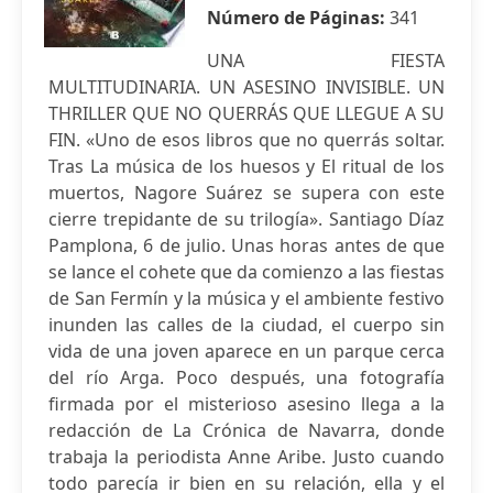
Número de Páginas:
341
UNA FIESTA
MULTITUDINARIA. UN ASESINO INVISIBLE. UN
THRILLER QUE NO QUERRÁS QUE LLEGUE A SU
FIN. «Uno de esos libros que no querrás soltar.
Tras La música de los huesos y El ritual de los
muertos, Nagore Suárez se supera con este
cierre trepidante de su trilogía». Santiago Díaz
Pamplona, 6 de julio. Unas horas antes de que
se lance el cohete que da comienzo a las fiestas
de San Fermín y la música y el ambiente festivo
inunden las calles de la ciudad, el cuerpo sin
vida de una joven aparece en un parque cerca
del río Arga. Poco después, una fotografía
firmada por el misterioso asesino llega a la
redacción de La Crónica de Navarra, donde
trabaja la periodista Anne Aribe. Justo cuando
todo parecía ir bien en su relación, ella y el