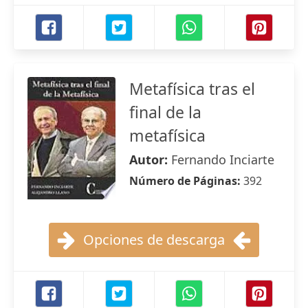
Metafísica tras el
final de la
metafísica
Autor:
Fernando Inciarte
Número de Páginas:
392
Opciones de descarga