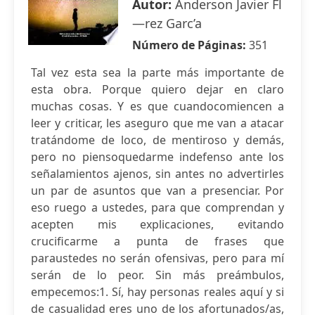
Autor:
Anderson Javier Fl
—rez Garc’a
Número de Páginas:
351
Tal vez esta sea la parte más importante de
esta obra. Porque quiero dejar en claro
muchas cosas. Y es que cuandocomiencen a
leer y criticar, les aseguro que me van a atacar
tratándome de loco, de mentiroso y demás,
pero no piensoquedarme indefenso ante los
señalamientos ajenos, sin antes no advertirles
un par de asuntos que van a presenciar. Por
eso ruego a ustedes, para que comprendan y
acepten mis explicaciones, evitando
crucificarme a punta de frases que
paraustedes no serán ofensivas, pero para mí
serán de lo peor. Sin más preámbulos,
empecemos:1. Sí, hay personas reales aquí y si
de casualidad eres uno de los afortunados/as,