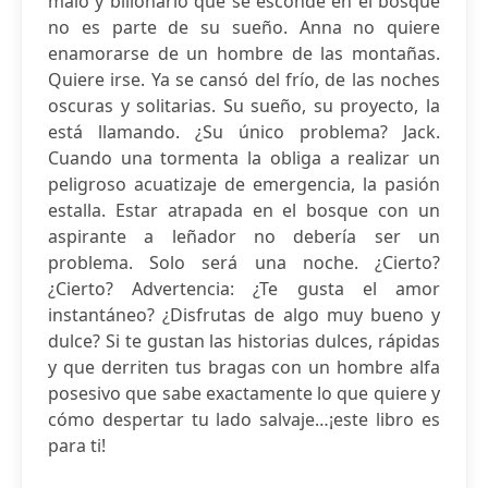
malo y billonario que se esconde en el bosque
no es parte de su sueño. Anna no quiere
enamorarse de un hombre de las montañas.
Quiere irse. Ya se cansó del frío, de las noches
oscuras y solitarias. Su sueño, su proyecto, la
está llamando. ¿Su único problema? Jack.
Cuando una tormenta la obliga a realizar un
peligroso acuatizaje de emergencia, la pasión
estalla. Estar atrapada en el bosque con un
aspirante a leñador no debería ser un
problema. Solo será una noche. ¿Cierto?
¿Cierto? Advertencia: ¿Te gusta el amor
instantáneo? ¿Disfrutas de algo muy bueno y
dulce? Si te gustan las historias dulces, rápidas
y que derriten tus bragas con un hombre alfa
posesivo que sabe exactamente lo que quiere y
cómo despertar tu lado salvaje…¡este libro es
para ti!