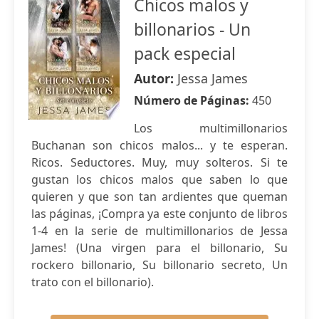
Chicos malos y
billonarios - Un
pack especial
Autor:
Jessa James
Número de Páginas:
450
Los multimillonarios
Buchanan son chicos malos... y te esperan.
Ricos. Seductores. Muy, muy solteros. Si te
gustan los chicos malos que saben lo que
quieren y que son tan ardientes que queman
las páginas, ¡Compra ya este conjunto de libros
1-4 en la serie de multimillonarios de Jessa
James! (Una virgen para el billonario, Su
rockero billonario, Su billonario secreto, Un
trato con el billonario).