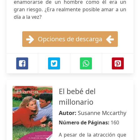
enamorarse de un hombre como él era un
gran riesgo. ¿Era realmente posible amar a un
día a la vez?
Opciones de descarga
El bebé del
millonario
Autor:
Susanne Mccarthy
Número de Páginas:
160
A pesar de la atracción que