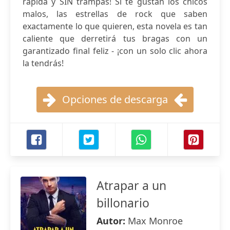
rápida y SIN trampas! Si te gustan los chicos
malos, las estrellas de rock que saben
exactamente lo que quieren, esta novela es tan
caliente que derretirá tus bragas con un
garantizado final feliz - ¡con un solo clic ahora
la tendrás!
Opciones de descarga
Atrapar a un
billonario
Autor:
Max Monroe