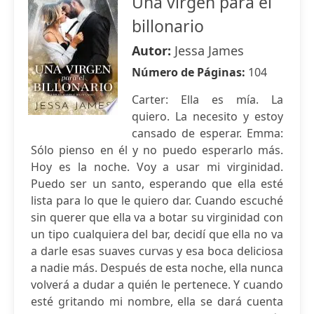
Una virgen para el
billonario
Autor:
Jessa James
Número de Páginas:
104
Carter: Ella es mía. La
quiero. La necesito y estoy
cansado de esperar. Emma:
Sólo pienso en él y no puedo esperarlo más.
Hoy es la noche. Voy a usar mi virginidad.
Puedo ser un santo, esperando que ella esté
lista para lo que le quiero dar. Cuando escuché
sin querer que ella va a botar su virginidad con
un tipo cualquiera del bar, decidí que ella no va
a darle esas suaves curvas y esa boca deliciosa
a nadie más. Después de esta noche, ella nunca
volverá a dudar a quién le pertenece. Y cuando
esté gritando mi nombre, ella se dará cuenta