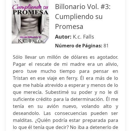
Billonario Vol. #3:
Cumpliendo su
Promesa
Autor:
K.c. Falls
Número de Páginas:
81
Sólo llevar un millón de dólares es agotador.
Pagar el rescate de mi madre era un alivio,
pero tuve mucho tiempo para pensar en
Tristan en ese viaje en ferry. Él era más de lo
que me había atrevido a esperar y menos de lo
que merecía. Subestimé su poder y no le di
suficiente crédito para la determinación. Él me
tenía en su avión nuevo, volando alto y
deseandolo. Las consecuencias pueden ser
malditas. ¿Quién podría estar preparada para
lo que él tenía que decir? No iba a detenerlo de