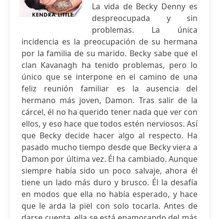
La vida de Becky Denny es
despreocupada y sin
problemas. La única
incidencia es la preocupación de su hermana
por la familia de su marido. Becky sabe que el
clan Kavanagh ha tenido problemas, pero lo
único que se interpone en el camino de una
feliz reunión familiar es la ausencia del
hermano más joven, Damon. Tras salir de la
cárcel, él no ha querido tener nada que ver con
ellos, y eso hace que todos estén nerviosos. Así
que Becky decide hacer algo al respecto. Ha
pasado mucho tiempo desde que Becky viera a
Damon por última vez. Él ha cambiado. Aunque
siempre había sido un poco salvaje, ahora él
tiene un lado más duro y brusco. Él la desafía
en modos que ella no había esperado, y hace
que le arda la piel con solo tocarla. Antes de
darse cuenta, ella se está enamorando del más