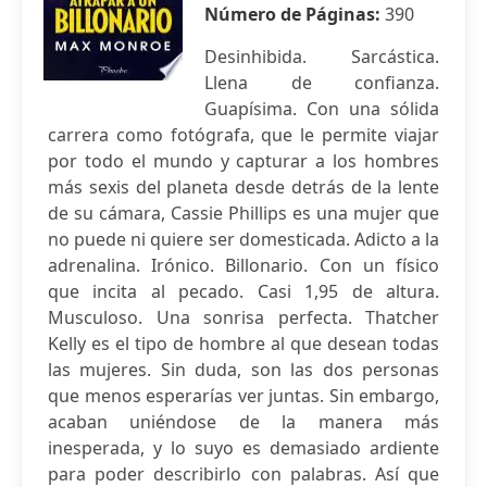
Número de Páginas:
390
Desinhibida. Sarcástica.
Llena de confianza.
Guapísima. Con una sólida
carrera como fotógrafa, que le permite viajar
por todo el mundo y capturar a los hombres
más sexis del planeta desde detrás de la lente
de su cámara, Cassie Phillips es una mujer que
no puede ni quiere ser domesticada. Adicto a la
adrenalina. Irónico. Billonario. Con un físico
que incita al pecado. Casi 1,95 de altura.
Musculoso. Una sonrisa perfecta. Thatcher
Kelly es el tipo de hombre al que desean todas
las mujeres. Sin duda, son las dos personas
que menos esperarías ver juntas. Sin embargo,
acaban uniéndose de la manera más
inesperada, y lo suyo es demasiado ardiente
para poder describirlo con palabras. Así que