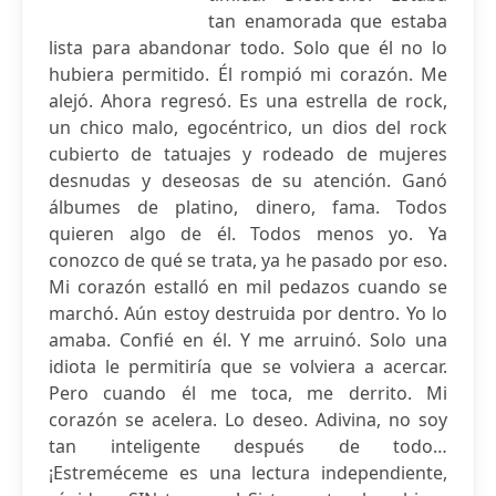
tan enamorada que estaba
lista para abandonar todo. Solo que él no lo
hubiera permitido. Él rompió mi corazón. Me
alejó. Ahora regresó. Es una estrella de rock,
un chico malo, egocéntrico, un dios del rock
cubierto de tatuajes y rodeado de mujeres
desnudas y deseosas de su atención. Ganó
álbumes de platino, dinero, fama. Todos
quieren algo de él. Todos menos yo. Ya
conozco de qué se trata, ya he pasado por eso.
Mi corazón estalló en mil pedazos cuando se
marchó. Aún estoy destruida por dentro. Yo lo
amaba. Confié en él. Y me arruinó. Solo una
idiota le permitiría que se volviera a acercar.
Pero cuando él me toca, me derrito. Mi
corazón se acelera. Lo deseo. Adivina, no soy
tan inteligente después de todo…
¡Estreméceme es una lectura independiente,