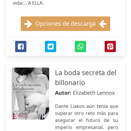
vida: …A ELLA.
Opciones de descarga
La boda secreta del
billonario
Autor:
Elizabeth Lennox
Dante Liakos aún tenía que
superar otro reto más para
asegurar el futuro de su
imperio empresarial, pero