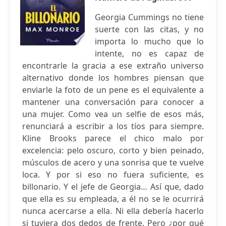
Georgia Cummings no tiene
suerte con las citas, y no
importa lo mucho que lo
intente, no es capaz de
encontrarle la gracia a ese extraño universo
alternativo donde los hombres piensan que
enviarle la foto de un pene es el equivalente a
mantener una conversación para conocer a
una mujer. Como vea un selfie de esos más,
renunciará a escribir a los tíos para siempre.
Kline Brooks parece el chico malo por
excelencia: pelo oscuro, corto y bien peinado,
músculos de acero y una sonrisa que te vuelve
loca. Y por si eso no fuera suficiente, es
billonario. Y el jefe de Georgia… Así que, dado
que ella es su empleada, a él no se le ocurrirá
nunca acercarse a ella. Ni ella debería hacerlo
si tuviera dos dedos de frente. Pero ¿por qué