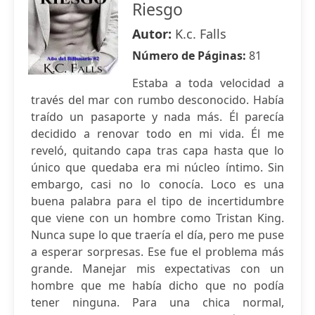
Riesgo
Autor:
K.c. Falls
Número de Páginas:
81
Estaba a toda velocidad a
través del mar con rumbo desconocido. Había
traído un pasaporte y nada más. Él parecía
decidido a renovar todo en mi vida. Él me
reveló, quitando capa tras capa hasta que lo
único que quedaba era mi núcleo íntimo. Sin
embargo, casi no lo conocía. Loco es una
buena palabra para el tipo de incertidumbre
que viene con un hombre como Tristan King.
Nunca supe lo que traería el día, pero me puse
a esperar sorpresas. Ese fue el problema más
grande. Manejar mis expectativas con un
hombre que me había dicho que no podía
tener ninguna. Para una chica normal,