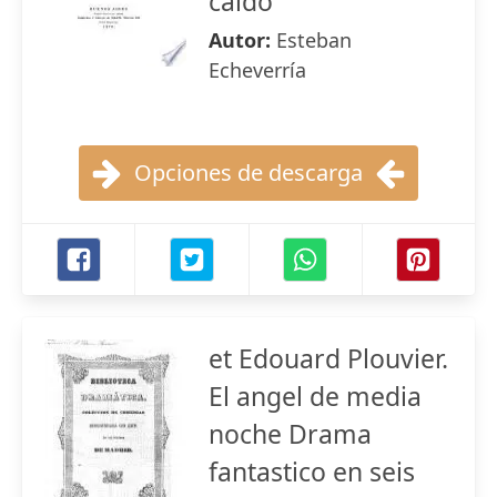
caido
Autor:
Esteban
Echeverría
Opciones de descarga
et Edouard Plouvier.
El angel de media
noche Drama
fantastico en seis