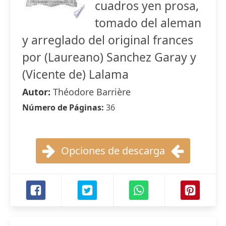
cuadros yen prosa,
tomado del aleman
y arreglado del original frances
por (Laureano) Sanchez Garay y
(Vicente de) Lalama
Autor:
Théodore Barrière
Número de Páginas:
36
Opciones de descarga