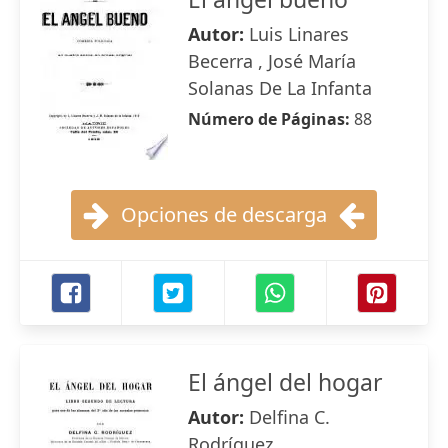
Autor:
Luis Linares
Becerra , José María
Solanas De La Infanta
Número de Páginas:
88
Opciones de descarga
El ángel del hogar
Autor:
Delfina C.
Rodríguez