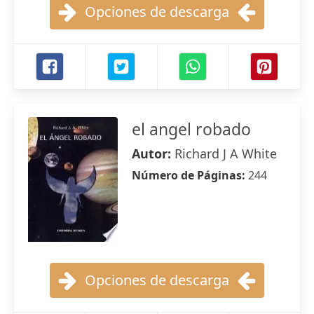
Opciones de descarga
el angel robado
Autor:
Richard J A White
Número de Páginas:
244
Opciones de descarga