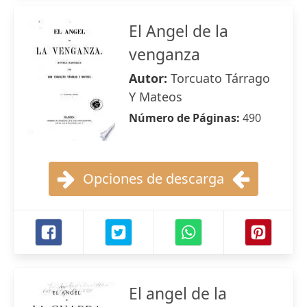
El Angel de la
venganza
Autor:
Torcuato Tárrago
Y Mateos
Número de Páginas:
490
Opciones de descarga
El angel de la