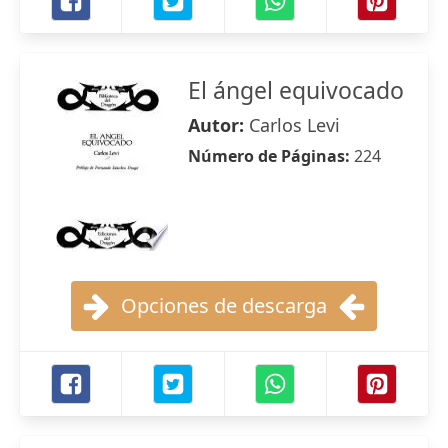
El ángel equivocado
Autor:
Carlos Levi
Número de Páginas:
224
Opciones de descarga