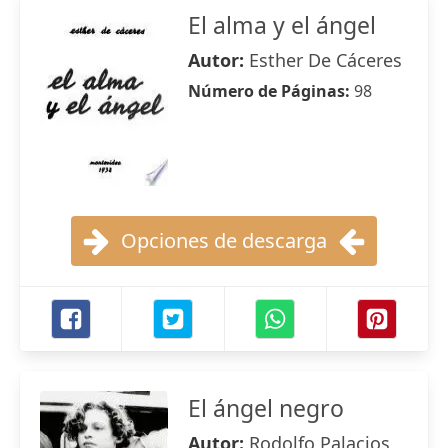
El alma y el ángel
Autor:
Esther De Cáceres
Número de Páginas:
98
Opciones de descarga
El ángel negro
Autor:
Rodolfo Palacios