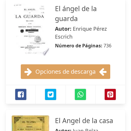
El ángel de la
guarda
Autor:
Enrique Pérez
Escrich
Número de Páginas:
736
Opciones de descarga
El Angel de la casa
Autor:
Juan Belza