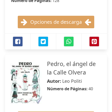
Número de Páginas:
128
Opciones de descarga
Pedro, el ángel de
la Calle Olvera
Autor:
Leo Politi
Número de Páginas:
40