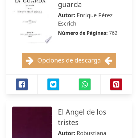
guarda
Autor:
Enrique Pérez
Escrich
Número de Páginas:
762
Opciones de descarga
El Angel de los
tristes
Autor:
Robustiana