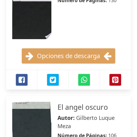
Número de Páginas:
130
Opciones de descarga
El angel oscuro
Autor:
Gilberto Luque
Meza
Número de Páginas:
106