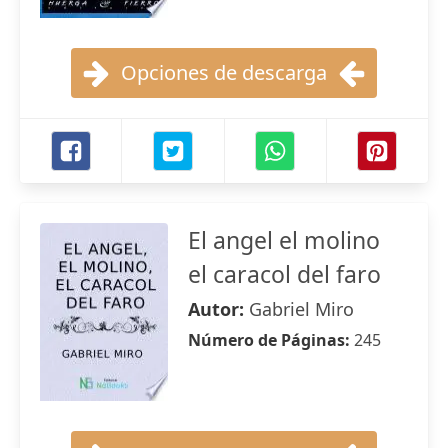
Opciones de descarga
El angel el molino
el caracol del faro
Autor:
Gabriel Miro
Número de Páginas:
245